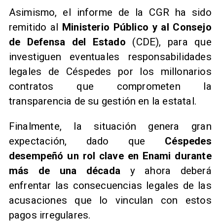
Asimismo, el informe de la CGR ha sido
remitido al
Ministerio Público y al Consejo
de Defensa del Estado
(CDE), para que
investiguen eventuales responsabilidades
legales de Céspedes por los millonarios
contratos que comprometen la
transparencia de su gestión en la estatal.
Finalmente, la situación genera gran
expectación, dado que
Céspedes
desempeñó un rol clave en Enami durante
más de una década
y ahora deberá
enfrentar las consecuencias legales de las
acusaciones que lo vinculan con estos
pagos irregulares.