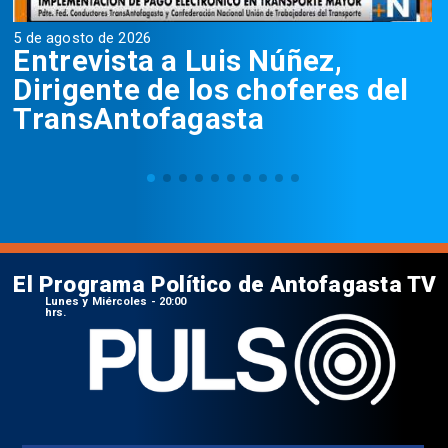
5 de agosto de 2026
5
Entrevista a Luis Núñez,
Dirigente de los choferes del
TransAntofagasta
El Programa Político de Antofagasta TV
Lunes y Miércoles - 20:00
hrs.