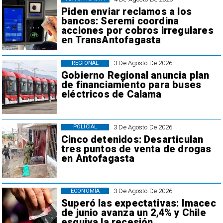
Piden enviar reclamos a los
bancos: Seremi coordina
acciones por cobros irregulares
en TransAntofagasta
3 De Agosto De 2026
REGIONAL
Gobierno Regional anuncia plan
de financiamiento para buses
eléctricos de Calama
3 De Agosto De 2026
POLICIAL
Cinco detenidos: Desarticulan
tres puntos de venta de drogas
en Antofagasta
3 De Agosto De 2026
ECONOMÍA
Superó las expectativas: Imacec
de junio avanza un 2,4% y Chile
esquiva la recesión