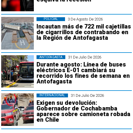
3 De Agosto De 2026
POLICIAL
Incautan más de 722 mil cajetillas
de cigarrillos de contrabando en
la Región de Antofagasta
31 De Julio De 2026
ANTOFAGASTA
Durante agosto: Línea de buses
eléctricos E-01 cambiará su
recorrido los fines de semana en
Antofagasta
31 De Julio De 2026
INTERNACIONAL
Exigen su devolución:
Gobernador de Cochabamba
aparece sobre camioneta robada
en Chile