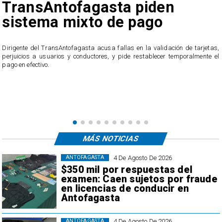
TransAntofagasta piden
sistema mixto de pago
​Dirigente del TransAntofagasta acusa fallas en la validación de tarjetas,
perjuicios a usuarios y conductores, y pide restablecer temporalmente el
pago en efectivo.
e
,
MÁS NOTICIAS
4 De Agosto De 2026
ANTOFAGASTA
$350 mil por respuestas del
examen: Caen sujetos por fraude
en licencias de conducir en
Antofagasta
4 De Agosto De 2026
ANTOFAGASTA