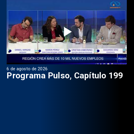
6 de agosto de 2026
4 d
Programa Pulso, Capítulo 199
P