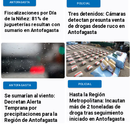
ANTOFAGASTA
POLICIAL
Fiscalizaciones por Día
Tres detenidos: Cámaras
de la Niñez: 81% de
detectan presunta venta
jugueterías resultan con
de drogas desde ruco en
sumario en Antofagasta
Antofagasta
POLICIAL
ANTOFAGASTA
Hasta la Región
Se sumarían al viento:
Metropolitana: Incautan
Decretan Alerta
más de 2 toneladas de
Temprana por
droga tras seguimiento
precipitaciones para la
iniciado en Antofagasta
Región de Antofagasta