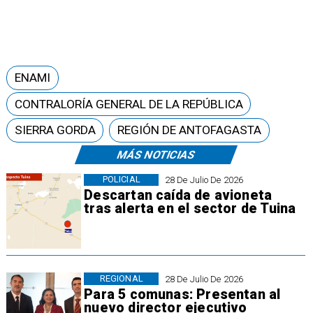
ENAMI
CONTRALORÍA GENERAL DE LA REPÚBLICA
SIERRA GORDA
REGIÓN DE ANTOFAGASTA
MÁS NOTICIAS
POLICIAL
28 De Julio De 2026
Descartan caída de avioneta
tras alerta en el sector de Tuina
REGIONAL
28 De Julio De 2026
Para 5 comunas: Presentan al
nuevo director ejecutivo