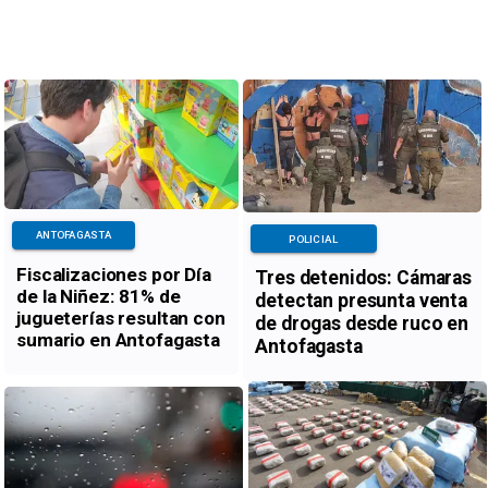
ANTOFAGASTA
POLICIAL
Fiscalizaciones por Día
Tres detenidos: Cámaras
de la Niñez: 81% de
detectan presunta venta
jugueterías resultan con
de drogas desde ruco en
sumario en Antofagasta
Antofagasta