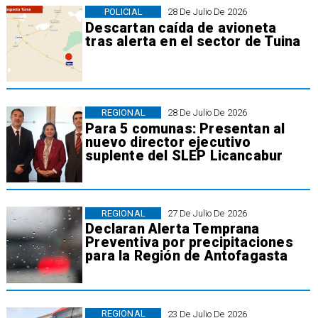
POLICIAL
28 De Julio De 2026
Descartan caída de avioneta
tras alerta en el sector de Tuina
REGIONAL
28 De Julio De 2026
Para 5 comunas: Presentan al
nuevo director ejecutivo
suplente del SLEP Licancabur
REGIONAL
27 De Julio De 2026
Declaran Alerta Temprana
Preventiva por precipitaciones
para la Región de Antofagasta
REGIONAL
23 De Julio De 2026