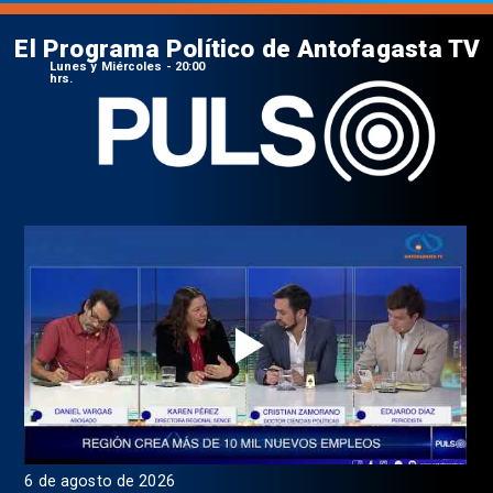
El Programa Político de Antofagasta TV
Lunes y Miércoles - 20:00
hrs.
6 de agosto de 2026
4 d