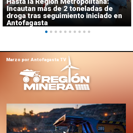
Hasta la Región Metropolitana:
Incautan más de 2 toneladas de
droga tras seguimiento iniciado en
Antofagasta
Marzo por Antofagasta TV