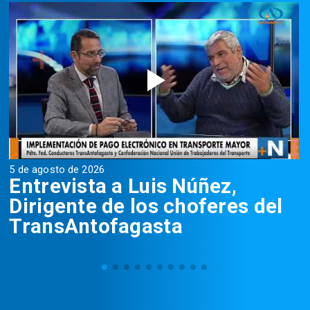
5 de agosto de 2026
5
Entrevista a Luis Núñez,
Dirigente de los choferes del
TransAntofagasta