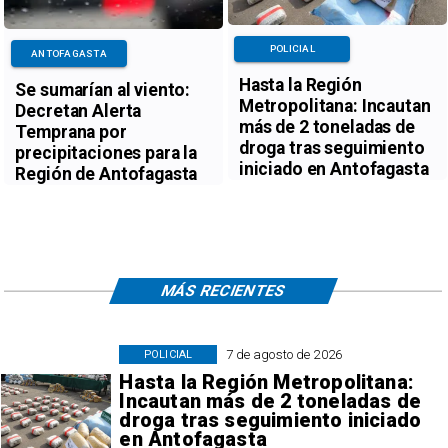
POLICIAL
ANTOFAGASTA
Hasta la Región
Se sumarían al viento:
Metropolitana: Incautan
Decretan Alerta
más de 2 toneladas de
Temprana por
droga tras seguimiento
precipitaciones para la
iniciado en Antofagasta
Región de Antofagasta
MÁS RECIENTES
7 de agosto de 2026
POLICIAL
Hasta la Región Metropolitana:
Incautan más de 2 toneladas de
droga tras seguimiento iniciado
en Antofagasta