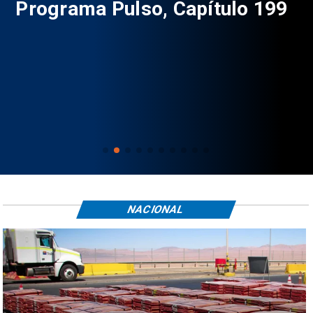
Programa Pulso, Capítulo 199
P
NACIONAL