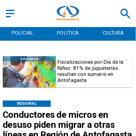
POLICIAL
POLÍTICA
CULTURA
Antofagasta
Tribunal frena opción de pena
mixta para Karen Rojo por ahora
REGIONAL
Conductores de micros en
desuso piden migrar a otras
líneas en Región de Antofagasta