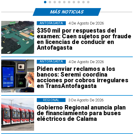
MÁS NOTICIAS
4 De Agosto De 2026
ANTOFAGASTA
$350 mil por respuestas del
examen: Caen sujetos por fraude
en licencias de conducir en
Antofagasta
4 De Agosto De 2026
ANTOFAGASTA
Piden enviar reclamos a los
bancos: Seremi coordina
acciones por cobros irregulares
en TransAntofagasta
3 De Agosto De 2026
REGIONAL
Gobierno Regional anuncia plan
de financiamiento para buses
eléctricos de Calama