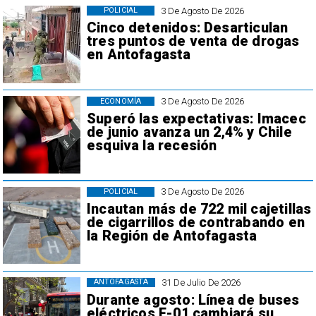
3 De Agosto De 2026
POLICIAL
Cinco detenidos: Desarticulan
tres puntos de venta de drogas
en Antofagasta
3 De Agosto De 2026
ECONOMÍA
Superó las expectativas: Imacec
de junio avanza un 2,4% y Chile
esquiva la recesión
3 De Agosto De 2026
POLICIAL
Incautan más de 722 mil cajetillas
de cigarrillos de contrabando en
la Región de Antofagasta
31 De Julio De 2026
ANTOFAGASTA
Durante agosto: Línea de buses
eléctricos E-01 cambiará su