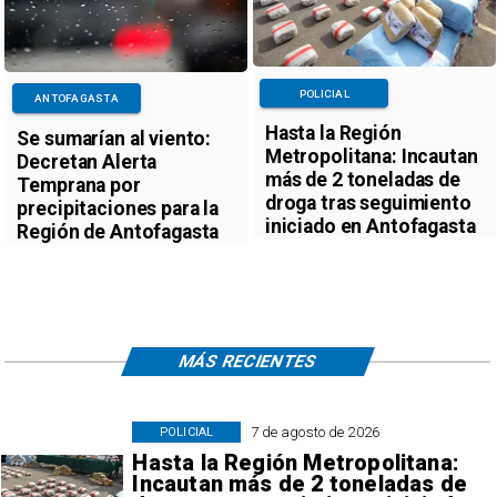
POLICIAL
ANTOFAGASTA
Hasta la Región
Se sumarían al viento:
Metropolitana: Incautan
Decretan Alerta
más de 2 toneladas de
Temprana por
droga tras seguimiento
precipitaciones para la
iniciado en Antofagasta
Región de Antofagasta
MÁS RECIENTES
7 de agosto de 2026
POLICIAL
Hasta la Región Metropolitana:
Incautan más de 2 toneladas de