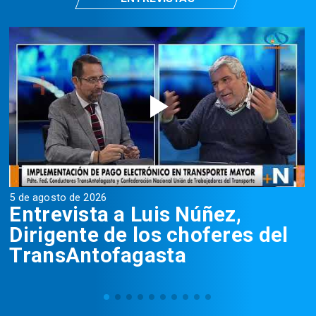
5 de agosto de 2026
5
Entrevista a Luis Núñez,
Dirigente de los choferes del
TransAntofagasta