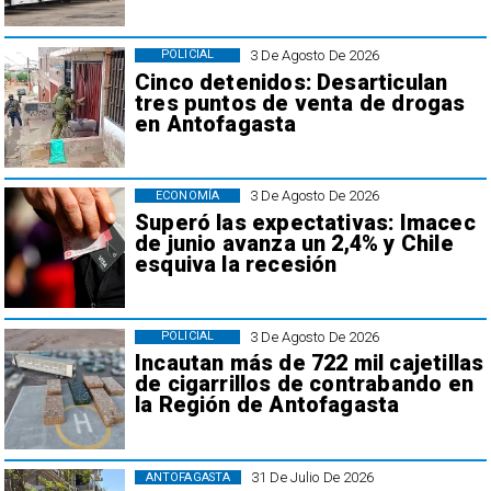
3 De Agosto De 2026
POLICIAL
Cinco detenidos: Desarticulan
tres puntos de venta de drogas
en Antofagasta
3 De Agosto De 2026
ECONOMÍA
Superó las expectativas: Imacec
de junio avanza un 2,4% y Chile
esquiva la recesión
3 De Agosto De 2026
POLICIAL
Incautan más de 722 mil cajetillas
de cigarrillos de contrabando en
la Región de Antofagasta
31 De Julio De 2026
ANTOFAGASTA