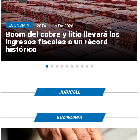
ECONOMÍA
28 De Julio De 2026
Boom del cobre y litio llevará los
ingresos fiscales a un récord
histórico
JUDICIAL
ECONOMÍA