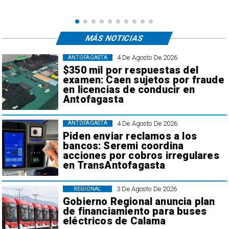
MÁS NOTICIAS
4 De Agosto De 2026
ANTOFAGASTA
$350 mil por respuestas del
examen: Caen sujetos por fraude
en licencias de conducir en
Antofagasta
4 De Agosto De 2026
ANTOFAGASTA
Piden enviar reclamos a los
bancos: Seremi coordina
acciones por cobros irregulares
en TransAntofagasta
3 De Agosto De 2026
REGIONAL
Gobierno Regional anuncia plan
de financiamiento para buses
eléctricos de Calama