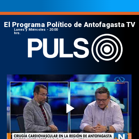
El Programa Político de Antofagasta TV
Lunes y Miércoles - 20:00
hrs.