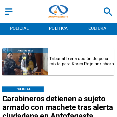
POLICIAL
POLÍTICA
CULTURA
Antofagasta
Tribunal frena opción de pena
mixta para Karen Rojo por ahora
POLICIAL
Carabineros detienen a sujeto
armado con machete tras alerta
ciudadana en Antofagasta