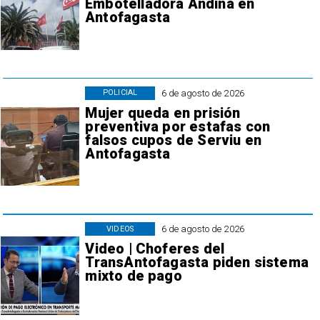
Embotelladora Andina en
Antofagasta
6 de agosto de 2026
POLICIAL
Mujer queda en prisión
preventiva por estafas con
falsos cupos de Serviu en
Antofagasta
6 de agosto de 2026
VIDEOS
Video | Choferes del
TransAntofagasta piden sistema
mixto de pago