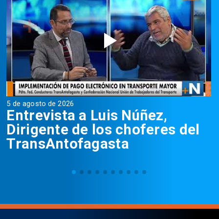
5 de agosto de 2026
5
Entrevista a Luis Núñez,
Dirigente de los choferes del
TransAntofagasta