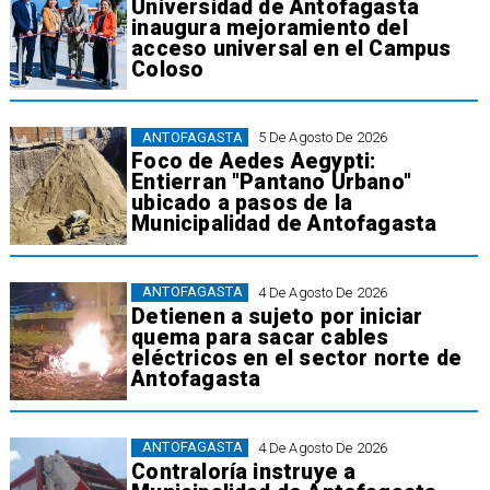
Universidad de Antofagasta
inaugura mejoramiento del
acceso universal en el Campus
Coloso
ANTOFAGASTA
5 De Agosto De 2026
Foco de Aedes Aegypti:
Entierran "Pantano Urbano"
ubicado a pasos de la
Municipalidad de Antofagasta
ANTOFAGASTA
4 De Agosto De 2026
Detienen a sujeto por iniciar
quema para sacar cables
eléctricos en el sector norte de
Antofagasta
ANTOFAGASTA
4 De Agosto De 2026
Contraloría instruye a