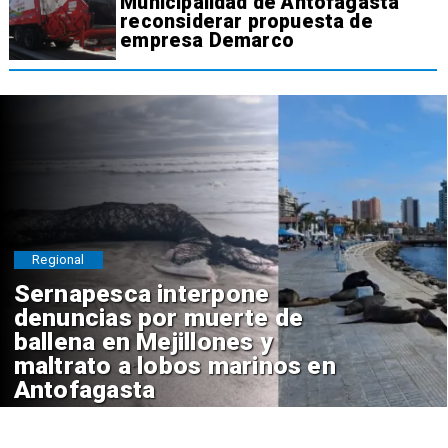
Municipalidad de Antofagasta
reconsiderar propuesta de
empresa Demarco
Regional
Sernapesca interpone
denuncias por muerte de
ballena en Mejillones y
maltrato a lobos marinos en
Antofagasta