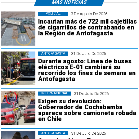
MÁS NOTICIAS
3 De Agosto De 2026
POLICIAL
Incautan más de 722 mil cajetillas
de cigarrillos de contrabando en
la Región de Antofagasta
31 De Julio De 2026
ANTOFAGASTA
Durante agosto: Línea de buses
eléctricos E-01 cambiará su
recorrido los fines de semana en
Antofagasta
31 De Julio De 2026
INTERNACIONAL
Exigen su devolución:
Gobernador de Cochabamba
aparece sobre camioneta robada
en Chile
31 De Julio De 2026
ANTOFAGASTA