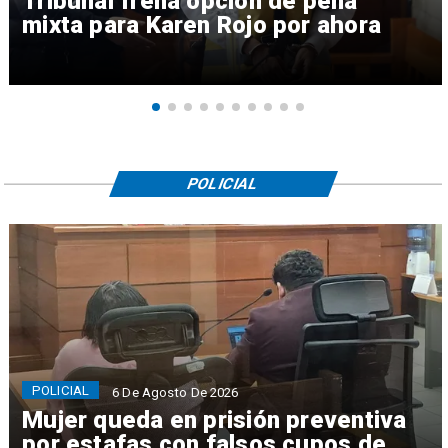
Tribunal frena opción de pena
mixta para Karen Rojo por ahora
POLICIAL
POLICIAL
6 De Agosto De 2026
Mujer queda en prisión preventiva
por estafas con falsos cupos de