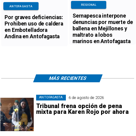
REGIONAL
ANTOFAGASTA
Sernapesca interpone
Por graves deficiencias:
denuncias por muerte de
Prohiben uso de caldera
ballena en Mejillones y
en Embotelladora
maltrato a lobos
Andina en Antofagasta
marinos en Antofagasta
MÁS RECIENTES
6 de agosto de 2026
ANTOFAGASTA
Tribunal frena opción de pena
mixta para Karen Rojo por ahora