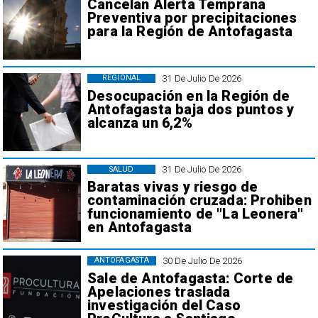
Cancelan Alerta Temprana
Preventiva por precipitaciones
para la Región de Antofagasta
31 De Julio De 2026
REGIONAL
Desocupación en la Región de
Antofagasta baja dos puntos y
alcanza un 6,2%
31 De Julio De 2026
SALUD
Baratas vivas y riesgo de
contaminación cruzada: Prohiben
funcionamiento de "La Leonera"
en Antofagasta
30 De Julio De 2026
ANTOFAGASTA
Sale de Antofagasta: Corte de
Apelaciones traslada
investigación del Caso