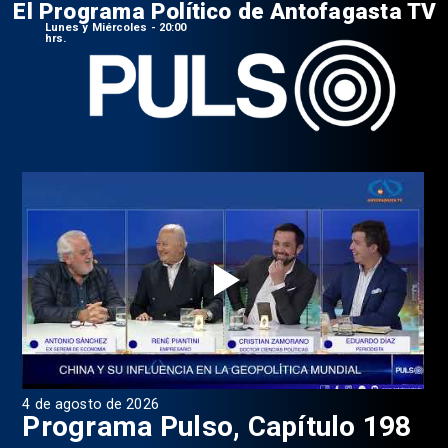
El Programa Político de Antofagasta TV
Lunes y Miércoles - 20:00
hrs.
4 de agosto de 2026
1 d
9
Programa Pulso, Capítulo 198
P