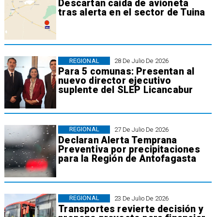
Descartan caída de avioneta
tras alerta en el sector de Tuina
REGIONAL
28 De Julio De 2026
Para 5 comunas: Presentan al
nuevo director ejecutivo
suplente del SLEP Licancabur
REGIONAL
27 De Julio De 2026
Declaran Alerta Temprana
Preventiva por precipitaciones
para la Región de Antofagasta
REGIONAL
23 De Julio De 2026
Transportes revierte decisión y