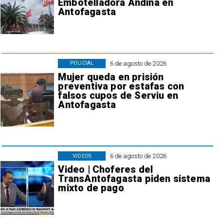
Embotelladora Andina en
Antofagasta
6 de agosto de 2026
POLICIAL
Mujer queda en prisión
preventiva por estafas con
falsos cupos de Serviu en
Antofagasta
6 de agosto de 2026
VIDEOS
Video | Choferes del
TransAntofagasta piden sistema
mixto de pago