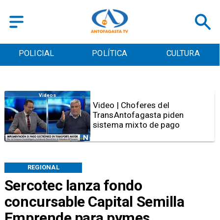
POLICIAL
POLÍTICA
CULTURA
Videos
Video | Choferes del
TransAntofagasta piden
sistema mixto de pago
REGIONAL
Sercotec lanza fondo
concursable Capital Semilla
Emprende para pymes