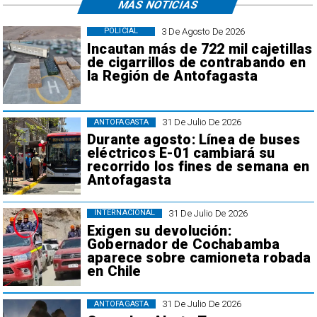
MÁS NOTICIAS
3 De Agosto De 2026
POLICIAL
Incautan más de 722 mil cajetillas
de cigarrillos de contrabando en
la Región de Antofagasta
31 De Julio De 2026
ANTOFAGASTA
Durante agosto: Línea de buses
eléctricos E-01 cambiará su
recorrido los fines de semana en
Antofagasta
31 De Julio De 2026
INTERNACIONAL
Exigen su devolución:
Gobernador de Cochabamba
aparece sobre camioneta robada
en Chile
31 De Julio De 2026
ANTOFAGASTA