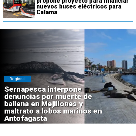
propone proyecto para financiar
nuevos buses eléctricos para
Calama
Regional
Sernapesca interpone
denuncias por muerte de
ballena en Mejillones y
maltrato a lobos marinos en
Antofagasta