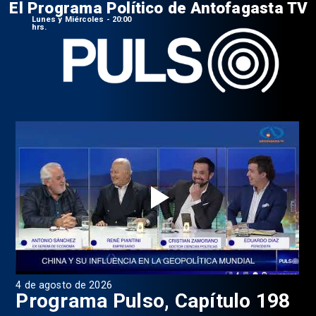
El Programa Político de Antofagasta TV
Lunes y Miércoles - 20:00
hrs.
4 de agosto de 2026
1 d
9
Programa Pulso, Capítulo 198
P