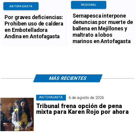
REGIONAL
ANTOFAGASTA
Sernapesca interpone
Por graves deficiencias:
denuncias por muerte de
Prohiben uso de caldera
ballena en Mejillones y
en Embotelladora
maltrato a lobos
Andina en Antofagasta
marinos en Antofagasta
MÁS RECIENTES
6 de agosto de 2026
ANTOFAGASTA
Tribunal frena opción de pena
mixta para Karen Rojo por ahora