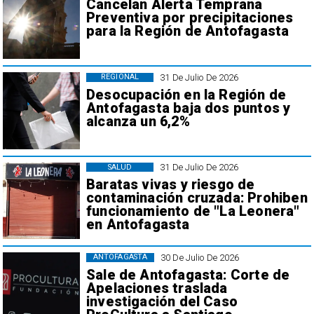
Cancelan Alerta Temprana
Preventiva por precipitaciones
para la Región de Antofagasta
31 De Julio De 2026
REGIONAL
Desocupación en la Región de
Antofagasta baja dos puntos y
alcanza un 6,2%
31 De Julio De 2026
SALUD
Baratas vivas y riesgo de
contaminación cruzada: Prohiben
funcionamiento de "La Leonera"
en Antofagasta
30 De Julio De 2026
ANTOFAGASTA
Sale de Antofagasta: Corte de
Apelaciones traslada
investigación del Caso