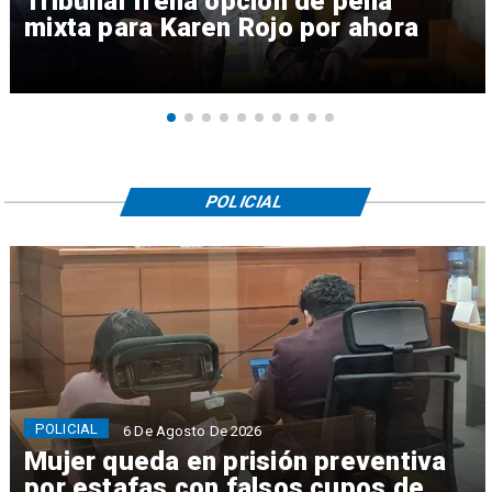
Tribunal frena opción de pena
mixta para Karen Rojo por ahora
POLICIAL
POLICIAL
6 De Agosto De 2026
Mujer queda en prisión preventiva
por estafas con falsos cupos de