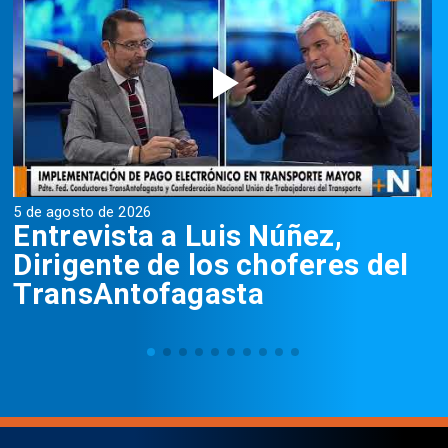
5 de agosto de 2026
5
Entrevista a Luis Núñez,
Dirigente de los choferes del
TransAntofagasta