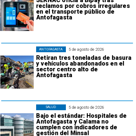
SERNAC oficia a Bipay tras
reclamos por cobros irregulares
en el transporte público de
Antofagasta
5 de agosto de 2026
ANTOFAGASTA
Retiran tres toneladas de basura
y vehículos abandonados en el
sector centro alto de
Antofagasta
5 de agosto de 2026
SALUD
Bajo el estándar: Hospitales de
Antofagasta y Calama no
cumplen con indicadores de
gestión del Minsal