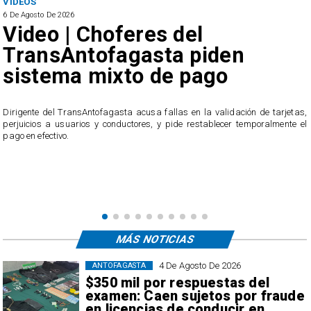
VIDEOS
6 De Agosto De 2026
Video | Choferes del
TransAntofagasta piden
sistema mixto de pago
​Dirigente del TransAntofagasta acusa fallas en la validación de tarjetas,
perjuicios a usuarios y conductores, y pide restablecer temporalmente el
pago en efectivo.
e
,
MÁS NOTICIAS
4 De Agosto De 2026
ANTOFAGASTA
$350 mil por respuestas del
examen: Caen sujetos por fraude
en licencias de conducir en