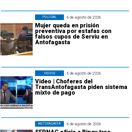
6 de agosto de 2026
POLICIAL
Mujer queda en prisión
preventiva por estafas con
falsos cupos de Serviu en
Antofagasta
6 de agosto de 2026
VIDEOS
Video | Choferes del
TransAntofagasta piden sistema
mixto de pago
6 de agosto de 2026
ANTOFAGASTA