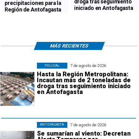
droga tras seguimiento
precipitaciones para la
iniciado en Antofagasta
Región de Antofagasta
MÁS RECIENTES
7 de agosto de 2026
POLICIAL
Hasta la Región Metropolitana:
Incautan más de 2 toneladas de
droga tras seguimiento iniciado
en Antofagasta
7 de agosto de 2026
ANTOFAGASTA
Se sumarían al viento: Decretan