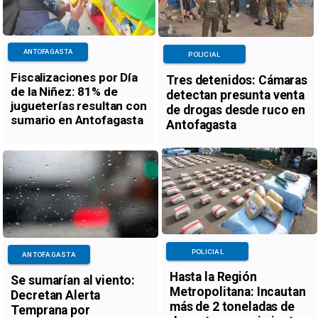
ANTOFAGASTA
POLICIAL
Fiscalizaciones por Día
Tres detenidos: Cámaras
de la Niñez: 81% de
detectan presunta venta
jugueterías resultan con
de drogas desde ruco en
sumario en Antofagasta
Antofagasta
POLICIAL
ANTOFAGASTA
Hasta la Región
Se sumarían al viento:
Metropolitana: Incautan
Decretan Alerta
más de 2 toneladas de
Temprana por