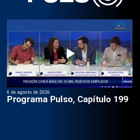
6 de agosto de 2026
4 d
Programa Pulso, Capítulo 199
P