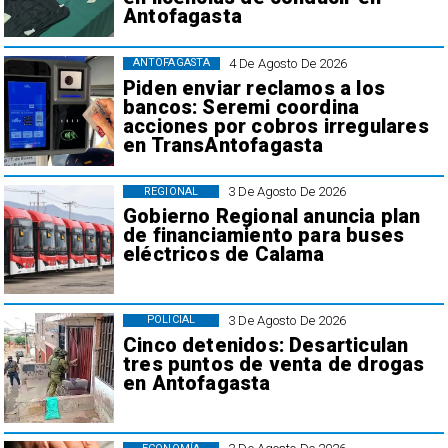
Antofagasta
4 De Agosto De 2026
ANTOFAGASTA
Piden enviar reclamos a los
bancos: Seremi coordina
acciones por cobros irregulares
en TransAntofagasta
3 De Agosto De 2026
REGIONAL
Gobierno Regional anuncia plan
de financiamiento para buses
eléctricos de Calama
3 De Agosto De 2026
POLICIAL
Cinco detenidos: Desarticulan
tres puntos de venta de drogas
en Antofagasta