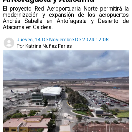
​El proyecto Red Aeroportuaria Norte permitirá la
modernización y expansión de los aeropuertos
Andrés Sabella en Antofagasta y Desierto de
Atacama en Caldera.
Jueves, 14 De Noviembre De 2024 12:08
Por
Katrina Nuñez Farias