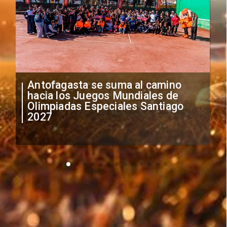
"Falta de profesionalismo": Sifup
anuncia medidas por situación
irregular de futbolistas
extranjeros