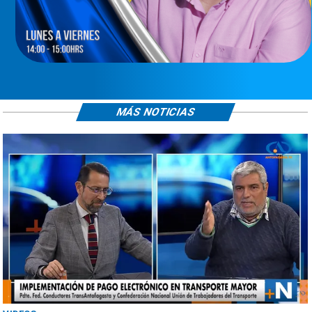
MÁS NOTICIAS