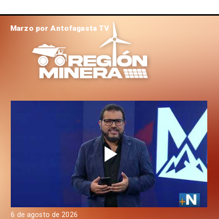
Marzo por Antofagasta TV
6 de agosto de 2026
4 d