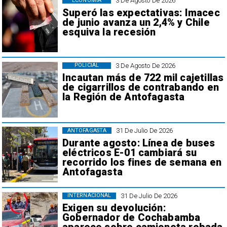
3 De Agosto De 2026
ECONOMÍA
Superó las expectativas: Imacec
de junio avanza un 2,4% y Chile
esquiva la recesión
3 De Agosto De 2026
POLICIAL
Incautan más de 722 mil cajetillas
de cigarrillos de contrabando en
la Región de Antofagasta
31 De Julio De 2026
ANTOFAGASTA
Durante agosto: Línea de buses
eléctricos E-01 cambiará su
recorrido los fines de semana en
Antofagasta
31 De Julio De 2026
INTERNACIONAL
Exigen su devolución:
Gobernador de Cochabamba