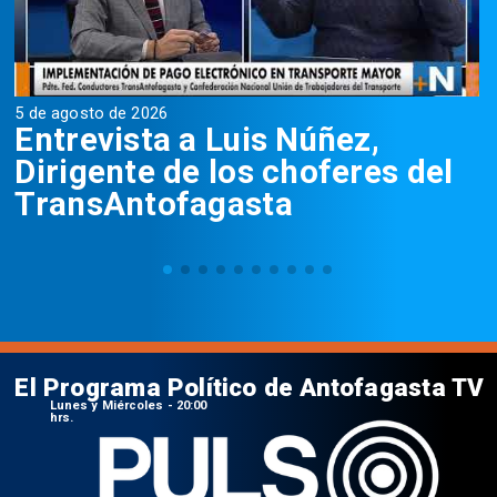
5 de agosto de 2026
5
Entrevista a Luis Núñez,
Dirigente de los choferes del
TransAntofagasta
El Programa Político de Antofagasta TV
Lunes y Miércoles - 20:00
hrs.