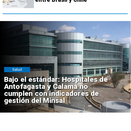
Salud
Bajo el estándar: Hospitales de
Antofagasta y Calama no
cumplen con indicadores de
gestión del Minsal