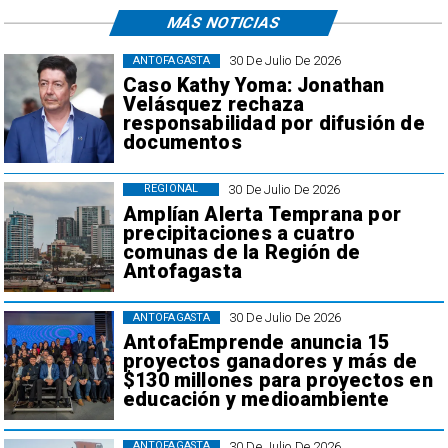
MÁS NOTICIAS
30 De Julio De 2026
ANTOFAGASTA
Caso Kathy Yoma: Jonathan
Velásquez rechaza
responsabilidad por difusión de
documentos
30 De Julio De 2026
REGIONAL
Amplían Alerta Temprana por
precipitaciones a cuatro
comunas de la Región de
Antofagasta
30 De Julio De 2026
ANTOFAGASTA
AntofaEmprende anuncia 15
proyectos ganadores y más de
$130 millones para proyectos en
educación y medioambiente
30 De Julio De 2026
ANTOFAGASTA