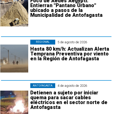
Foco de Aedes Aegypti:
Entierran "Pantano Urbano"
ubicado a pasos de la
Municipalidad de Antofagasta
5 de agosto de 2026
REGIONAL
Hasta 80 km/h: Actualizan Alerta
Temprana Preventiva por viento
en la Región de Antofagasta
4 de agosto de 2026
ANTOFAGASTA
Detienen a sujeto por iniciar
quema para sacar cables
eléctricos en el sector norte de
Antofagasta