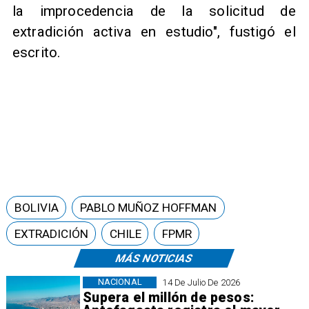
la improcedencia de la solicitud de
extradición activa en estudio", fustigó el
escrito.
BOLIVIA
PABLO MUÑOZ HOFFMAN
EXTRADICIÓN
CHILE
FPMR
MÁS NOTICIAS
NACIONAL
14 De Julio De 2026
Supera el millón de pesos: