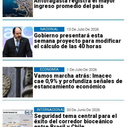
Antofagasta registra el mayor
ingreso promedio del país
NACIONAL
13 De Julio De 2026
Gobierno presentará esta
semana proyecto para modificar
el cálculo de las 40 horas
ECONOMÍA
1 De Julio De 2026
Vamos marcha atrás: Imacec
cae 0,9% y profundiza señales de
estancamiento económico
INTERNACIONAL
30 De Junio De 2026
Seguridad tema central para el
éxito del corredor bioceánico
entre Brasil y Chile