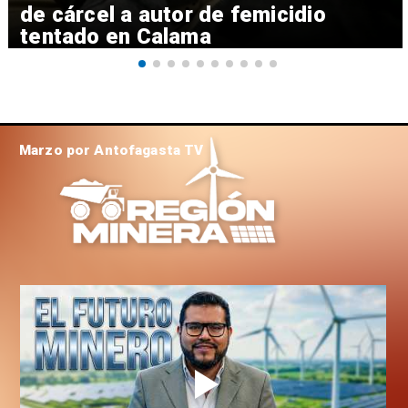
de cárcel a autor de femicidio
tentado en Calama
Marzo por Antofagasta TV