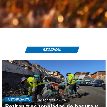
REGIONAL
ANTOFAGASTA
5 De Agosto De 2026
Retiran tres toneladas de basura y