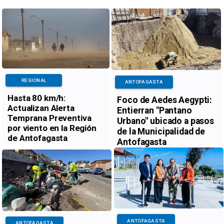
REGIONAL
ANTOFAGASTA
Hasta 80 km/h:
Foco de Aedes Aegypti:
Actualizan Alerta
Entierran "Pantano
Temprana Preventiva
Urbano" ubicado a pasos
por viento en la Región
de la Municipalidad de
de Antofagasta
Antofagasta
ANTOFAGASTA
ANTOFAGASTA