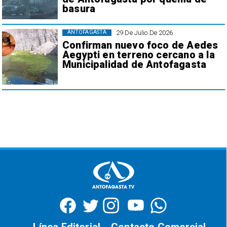
basura
29 De Julio De 2026
ANTOFAGASTA
Confirman nuevo foco de Aedes
Aegypti en terreno cercano a la
Municipalidad de Antofagasta
Línea Editorial
Contacto Comercial