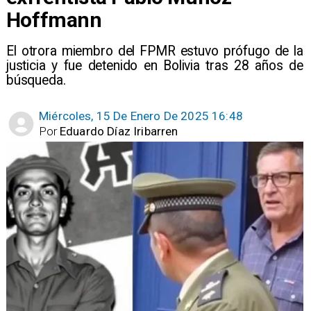
Hoffmann
El otrora miembro del FPMR estuvo prófugo de la
justicia y fue detenido en Bolivia tras 28 años de
búsqueda.
Miércoles, 15 De Enero De 2025 16:48
Por
Eduardo Díaz Iribarren