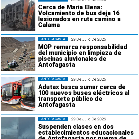
Cerca de María Elena:
Volcamiento de bus deja 16
lesionados en ruta camino a
Calama
29 De Julio De 2026
ANTOFAGASTA
MOP remarca responsabilidad
del municipio en limpieza de
piscinas aluvionales de
Antofagasta
29 De Julio De 2026
ANTOFAGASTA
Adutax busca sumar cerca de
100 nuevos buses eléctricos al
transporte público de
Antofagasta
29 De Julio De 2026
ANTOFAGASTA
Suspenden clases en dos
establecimientos educacionales
de Antofagasta por quema de