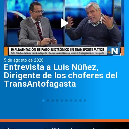
5 de agosto de 2026
5
Entrevista a Luis Núñez,
Dirigente de los choferes del
TransAntofagasta