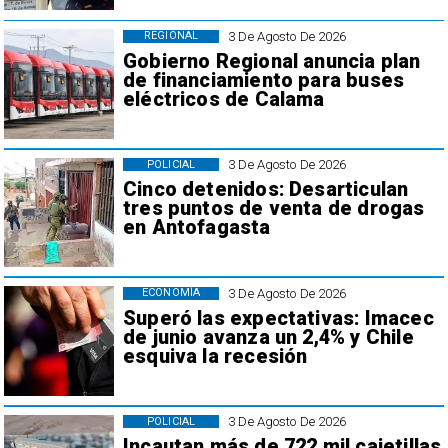
3 De Agosto De 2026
REGIONAL
Gobierno Regional anuncia plan
de financiamiento para buses
eléctricos de Calama
3 De Agosto De 2026
POLICIAL
Cinco detenidos: Desarticulan
tres puntos de venta de drogas
en Antofagasta
3 De Agosto De 2026
ECONOMÍA
Superó las expectativas: Imacec
de junio avanza un 2,4% y Chile
esquiva la recesión
3 De Agosto De 2026
POLICIAL
Incautan más de 722 mil cajetillas