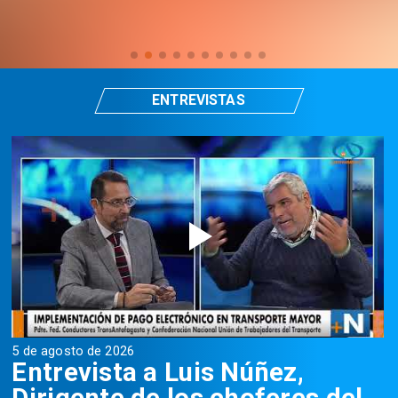
ENTREVISTAS
5 de agosto de 2026
5
Entrevista a Luis Núñez,
Dirigente de los choferes del