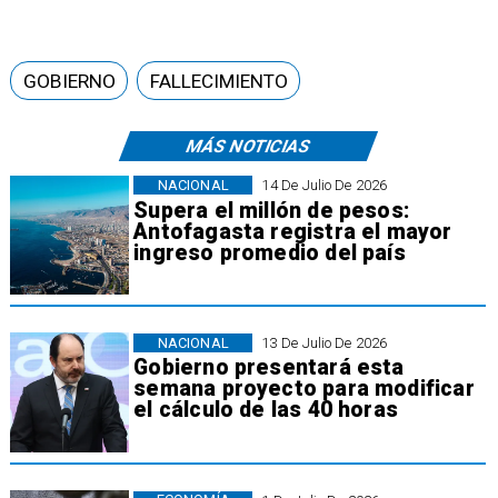
GOBIERNO
FALLECIMIENTO
MÁS NOTICIAS
NACIONAL
14 De Julio De 2026
Supera el millón de pesos:
Antofagasta registra el mayor
ingreso promedio del país
NACIONAL
13 De Julio De 2026
Gobierno presentará esta
semana proyecto para modificar
el cálculo de las 40 horas