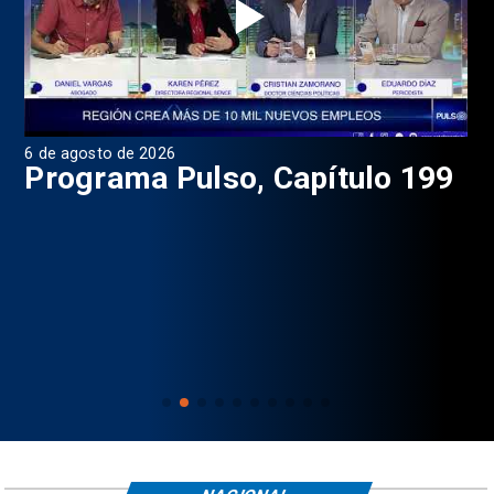
6 de agosto de 2026
4 d
Programa Pulso, Capítulo 199
P