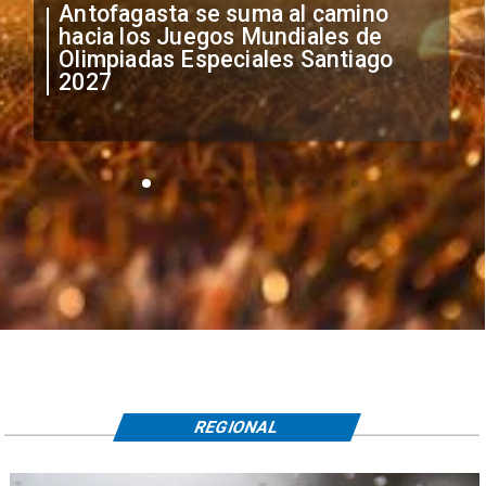
"Falta de profesionalismo": Sifup
anuncia medidas por situación
irregular de futbolistas
extranjeros
REGIONAL