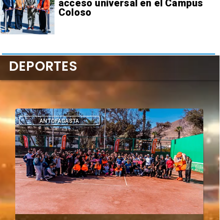
acceso universal en el Campus
Coloso
DEPORTES
DEPORTES