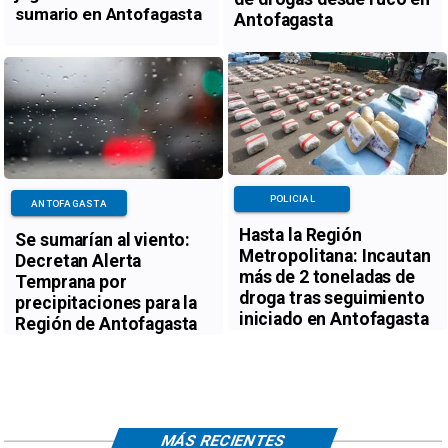
sumario en Antofagasta
Antofagasta
POLICIAL
ANTOFAGASTA
Hasta la Región
Se sumarían al viento:
Metropolitana: Incautan
Decretan Alerta
más de 2 toneladas de
Temprana por
droga tras seguimiento
precipitaciones para la
iniciado en Antofagasta
Región de Antofagasta
MÁS RECIENTES