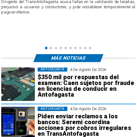
​Dirigente del TransAntofagasta acusa fallas en la validación de tarjetas,
perjuicios a usuarios y conductores, y pide restablecer temporalmente el
pago en efectivo.
e
,
MÁS NOTICIAS
4 De Agosto De 2026
ANTOFAGASTA
$350 mil por respuestas del
examen: Caen sujetos por fraude
en licencias de conducir en
Antofagasta
4 De Agosto De 2026
ANTOFAGASTA
Piden enviar reclamos a los
bancos: Seremi coordina
acciones por cobros irregulares
en TransAntofagasta