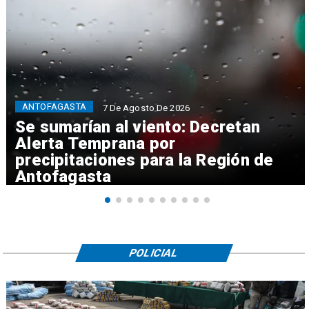
ANTOFAGASTA
7 De Agosto De 2026
Se sumarían al viento: Decretan
Alerta Temprana por
precipitaciones para la Región de
Antofagasta
POLICIAL