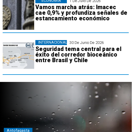
ECONOMÍA
1 De Julio De 2026
Vamos marcha atrás: Imacec
cae 0,9% y profundiza señales de
estancamiento económico
INTERNACIONAL
30 De Junio De 2026
Seguridad tema central para el
éxito del corredor bioceánico
entre Brasil y Chile
Antofagasta