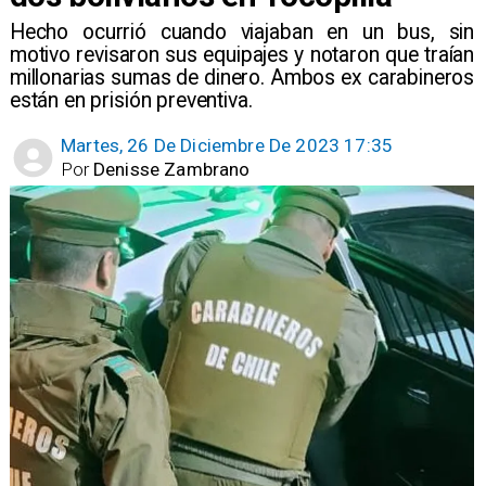
Hecho ocurrió cuando viajaban en un bus, sin
motivo revisaron sus equipajes y notaron que traían
millonarias sumas de dinero. Ambos ex carabineros
están en prisión preventiva.
Martes, 26 De Diciembre De 2023 17:35
Por
Denisse Zambrano