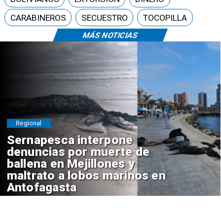
CARABINEROS
SECUESTRO
TOCOPILLA
MÁS NOTICIAS
Regional
Sernapesca interpone
denuncias por muerte de
ballena en Mejillones y
maltrato a lobos marinos en
Antofagasta