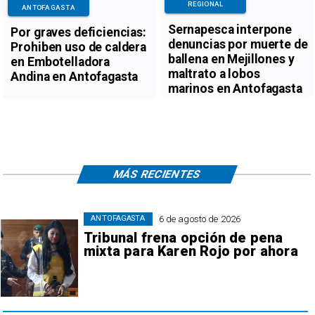
REGIONAL
ANTOFAGASTA
Sernapesca interpone
Por graves deficiencias:
denuncias por muerte de
Prohiben uso de caldera
ballena en Mejillones y
en Embotelladora
maltrato a lobos
Andina en Antofagasta
marinos en Antofagasta
MÁS RECIENTES
6 de agosto de 2026
ANTOFAGASTA
Tribunal frena opción de pena
mixta para Karen Rojo por ahora