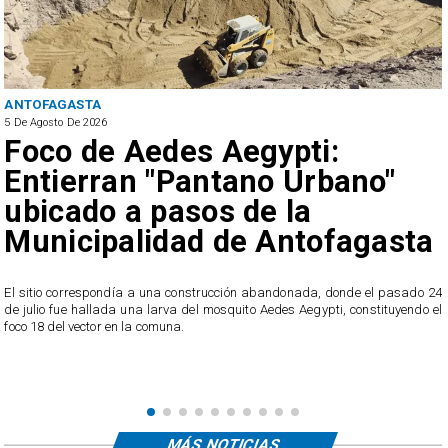
ANTOFAGASTA
5 De Agosto De 2026
Foco de Aedes Aegypti:
Entierran "Pantano Urbano"
ubicado a pasos de la
Municipalidad de Antofagasta
o
El sitio correspondía a una construcción abandonada, donde el pasado 24
l
de julio fue hallada una larva del mosquito Aedes Aegypti, constituyendo el
foco 18 del vector en la comuna.
MÁS NOTICIAS