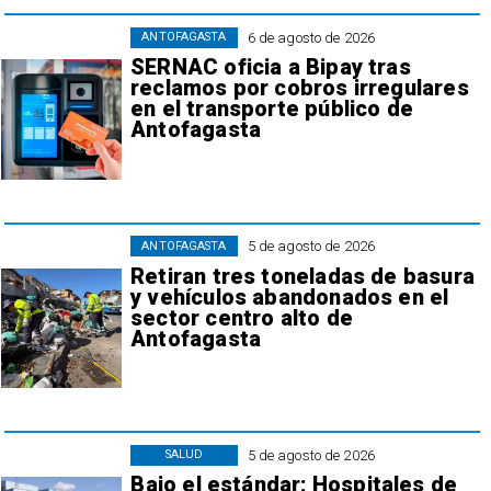
6 de agosto de 2026
ANTOFAGASTA
SERNAC oficia a Bipay tras
reclamos por cobros irregulares
en el transporte público de
Antofagasta
5 de agosto de 2026
ANTOFAGASTA
Retiran tres toneladas de basura
y vehículos abandonados en el
sector centro alto de
Antofagasta
5 de agosto de 2026
SALUD
Bajo el estándar: Hospitales de