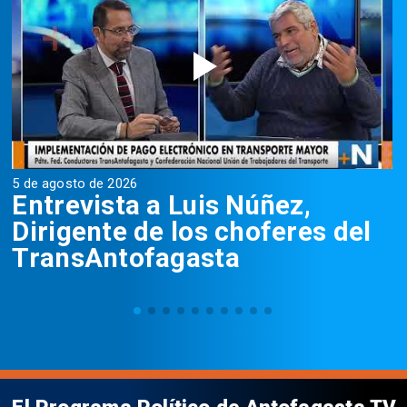
5 de agosto de 2026
5
Entrevista a Luis Núñez,
Dirigente de los choferes del
TransAntofagasta