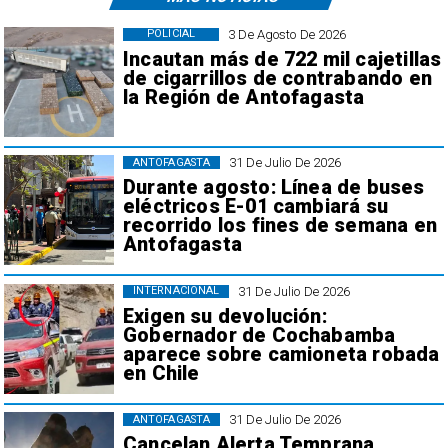
3 De Agosto De 2026
POLICIAL
Incautan más de 722 mil cajetillas
de cigarrillos de contrabando en
la Región de Antofagasta
31 De Julio De 2026
ANTOFAGASTA
Durante agosto: Línea de buses
eléctricos E-01 cambiará su
recorrido los fines de semana en
Antofagasta
31 De Julio De 2026
INTERNACIONAL
Exigen su devolución:
Gobernador de Cochabamba
aparece sobre camioneta robada
en Chile
31 De Julio De 2026
ANTOFAGASTA
Cancelan Alerta Temprana