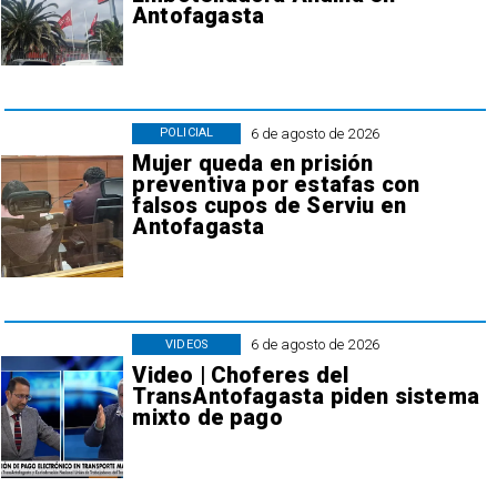
Antofagasta
6 de agosto de 2026
POLICIAL
Mujer queda en prisión
preventiva por estafas con
falsos cupos de Serviu en
Antofagasta
6 de agosto de 2026
VIDEOS
Video | Choferes del
TransAntofagasta piden sistema
mixto de pago