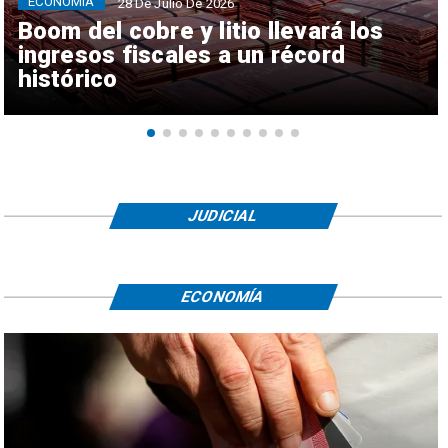
ECONOMÍA
28 De Julio De 2026
Boom del cobre y litio llevará los
ingresos fiscales a un récord
histórico
JUDICIAL
ECONOMÍA