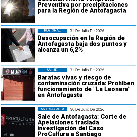
Preventiva por precipitaciones
para la Región de Antofagasta
31 De Julio De 2026
REGIONAL
Desocupación en la Región de
Antofagasta baja dos puntos y
alcanza un 6,2%
31 De Julio De 2026
SALUD
Baratas vivas y riesgo de
contaminación cruzada: Prohiben
funcionamiento de "La Leonera"
en Antofagasta
30 De Julio De 2026
ANTOFAGASTA
Sale de Antofagasta: Corte de
Apelaciones traslada
investigación del Caso
ProCultura a Santiago