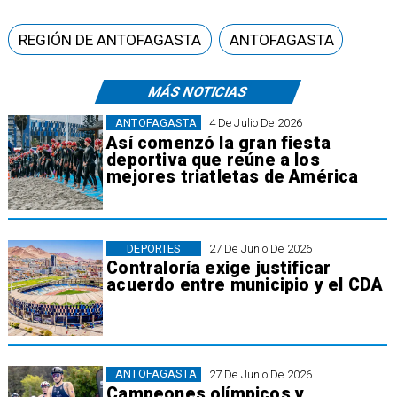
REGIÓN DE ANTOFAGASTA
ANTOFAGASTA
MÁS NOTICIAS
ANTOFAGASTA
4 De Julio De 2026
Así comenzó la gran fiesta
deportiva que reúne a los
mejores triatletas de América
DEPORTES
27 De Junio De 2026
Contraloría exige justificar
acuerdo entre municipio y el CDA
ANTOFAGASTA
27 De Junio De 2026
Campeones olímpicos y