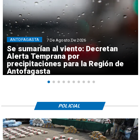
ANTOFAGASTA
7 De Agosto De 2026
Se sumarían al viento: Decretan
Alerta Temprana por
precipitaciones para la Región de
Antofagasta
POLICIAL