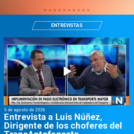
ENTREVISTAS
5 de agosto de 2026
5
Entrevista a Luis Núñez,
Dirigente de los choferes del