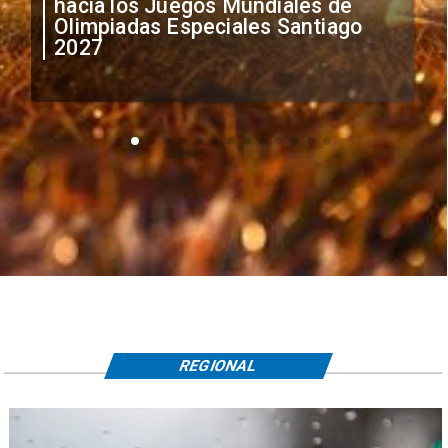
anuncia medidas por situación
irregular de futbolistas
extranjeros
REGIONAL