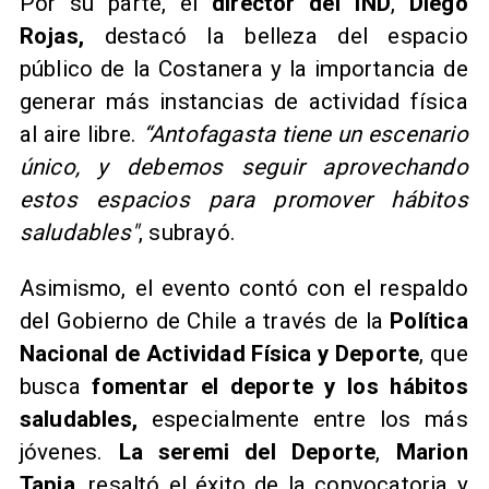
Por su parte, el
director del IND
,
Diego
Rojas,
destacó la belleza del espacio
público de la Costanera y la importancia de
generar más instancias de actividad física
al aire libre.
“Antofagasta tiene un escenario
único, y debemos seguir aprovechando
estos espacios para promover hábitos
saludables"
, subrayó.
Asimismo, el evento contó con el respaldo
del Gobierno de Chile a través de la
Política
Nacional de Actividad Física y Deporte
, que
busca
fomentar el deporte y los hábitos
saludables,
especialmente entre los más
jóvenes.
La
seremi del Deporte
,
Marion
Tapia
, resaltó el éxito de la convocatoria y