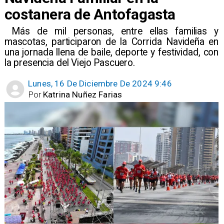
costanera de Antofagasta
​ Más de mil personas, entre ellas familias y
mascotas, participaron de la Corrida Navideña en
una jornada llena de baile, deporte y festividad, con
la presencia del Viejo Pascuero.
Lunes, 16 De Diciembre De 2024 9:46
Por
Katrina Nuñez Farias