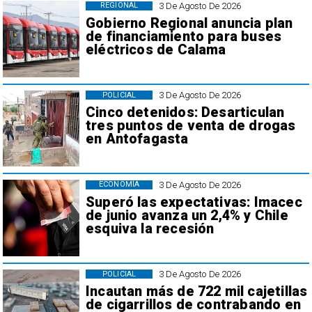
3 De Agosto De 2026
REGIONAL
Gobierno Regional anuncia plan
de financiamiento para buses
eléctricos de Calama
3 De Agosto De 2026
POLICIAL
Cinco detenidos: Desarticulan
tres puntos de venta de drogas
en Antofagasta
3 De Agosto De 2026
ECONOMÍA
Superó las expectativas: Imacec
de junio avanza un 2,4% y Chile
esquiva la recesión
3 De Agosto De 2026
POLICIAL
Incautan más de 722 mil cajetillas
de cigarrillos de contrabando en