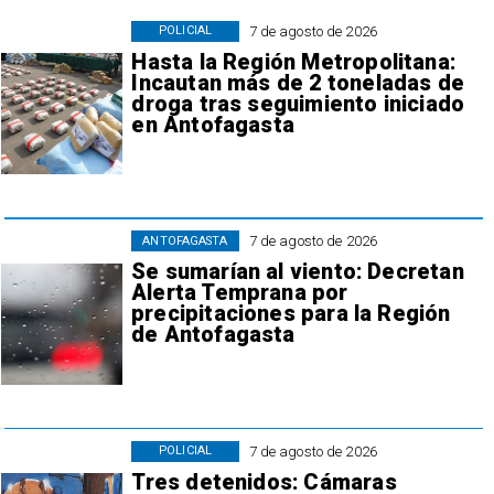
7 de agosto de 2026
POLICIAL
Hasta la Región Metropolitana:
Incautan más de 2 toneladas de
droga tras seguimiento iniciado
en Antofagasta
7 de agosto de 2026
ANTOFAGASTA
Se sumarían al viento: Decretan
Alerta Temprana por
precipitaciones para la Región
de Antofagasta
7 de agosto de 2026
POLICIAL
Tres detenidos: Cámaras