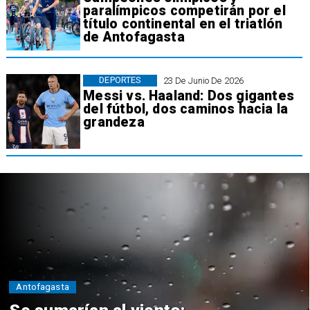
paralímpicos competirán por el
título continental en el triatlón
de Antofagasta
DEPORTES
23 De Junio De 2026
Messi vs. Haaland: Dos gigantes
del fútbol, dos caminos hacia la
grandeza
Antofagasta