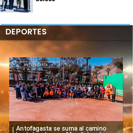
DEPORTES
DEPORTES
"Falta de profesionalismo": Sifup