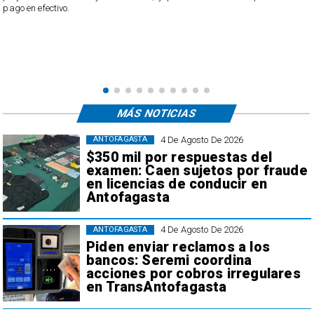
pago en efectivo.
e
,
MÁS NOTICIAS
4 De Agosto De 2026
ANTOFAGASTA
$350 mil por respuestas del
examen: Caen sujetos por fraude
en licencias de conducir en
Antofagasta
4 De Agosto De 2026
ANTOFAGASTA
Piden enviar reclamos a los
bancos: Seremi coordina
acciones por cobros irregulares
en TransAntofagasta