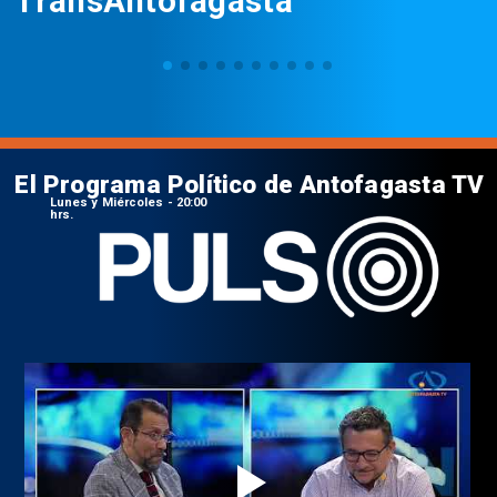
TransAntofagasta
El Programa Político de Antofagasta TV
Lunes y Miércoles - 20:00
hrs.