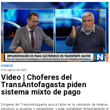
VIDEOS
6 De Agosto De 2026
Video | Choferes del
TransAntofagasta piden
sistema mixto de pago
​Dirigente del TransAntofagasta acusa fallas en la validación de tarjetas,
perjuicios a usuarios y conductores, y pide restablecer temporalmente el