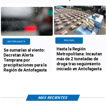
POLICIAL
ANTOFAGASTA
Hasta la Región
Se sumarían al viento:
Metropolitana: Incautan
Decretan Alerta
más de 2 toneladas de
Temprana por
droga tras seguimiento
precipitaciones para la
iniciado en Antofagasta
Región de Antofagasta
MÁS RECIENTES