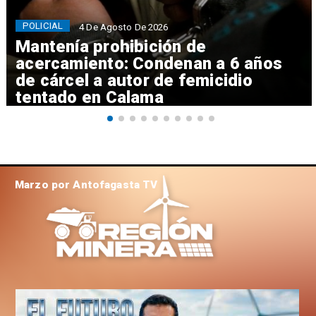
POLICIAL
4 De Agosto De 2026
Mantenía prohibición de
acercamiento: Condenan a 6 años
de cárcel a autor de femicidio
tentado en Calama
Marzo por Antofagasta TV