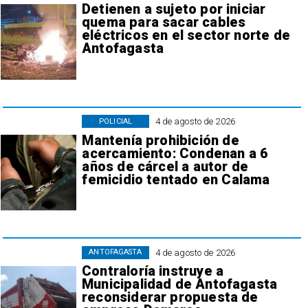
Detienen a sujeto por iniciar
quema para sacar cables
eléctricos en el sector norte de
Antofagasta
4 de agosto de 2026
POLICIAL
Mantenía prohibición de
acercamiento: Condenan a 6
años de cárcel a autor de
femicidio tentado en Calama
4 de agosto de 2026
ANTOFAGASTA
Contraloría instruye a
Municipalidad de Antofagasta
reconsiderar propuesta de