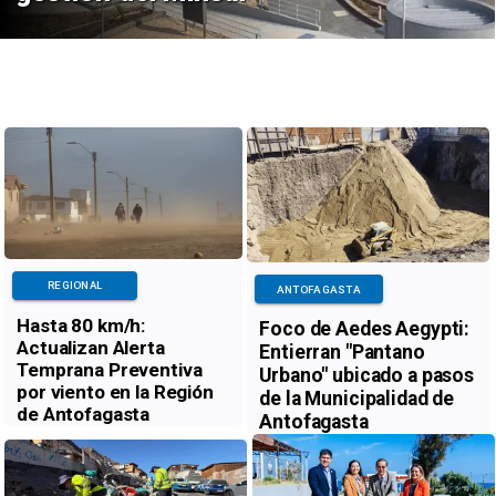
REGIONAL
ANTOFAGASTA
Hasta 80 km/h:
Foco de Aedes Aegypti:
Actualizan Alerta
Entierran "Pantano
Temprana Preventiva
Urbano" ubicado a pasos
por viento en la Región
de la Municipalidad de
de Antofagasta
Antofagasta