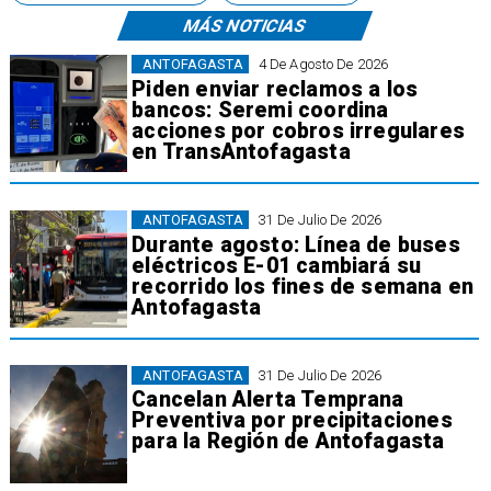
MÁS NOTICIAS
ANTOFAGASTA
4 De Agosto De 2026
Piden enviar reclamos a los
bancos: Seremi coordina
acciones por cobros irregulares
en TransAntofagasta
ANTOFAGASTA
31 De Julio De 2026
Durante agosto: Línea de buses
eléctricos E-01 cambiará su
recorrido los fines de semana en
Antofagasta
ANTOFAGASTA
31 De Julio De 2026
Cancelan Alerta Temprana
Preventiva por precipitaciones
para la Región de Antofagasta