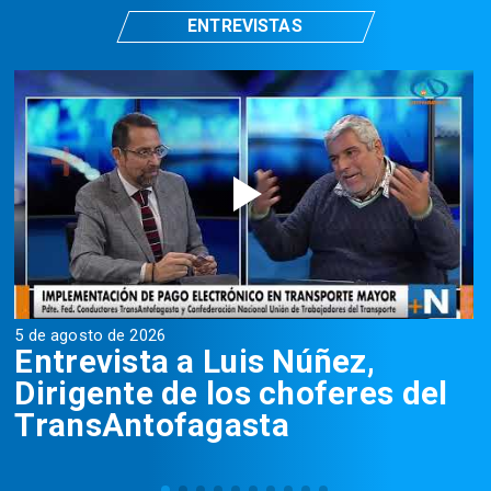
ENTREVISTAS
5 de agosto de 2026
5
Entrevista a Luis Núñez,
Dirigente de los choferes del
TransAntofagasta