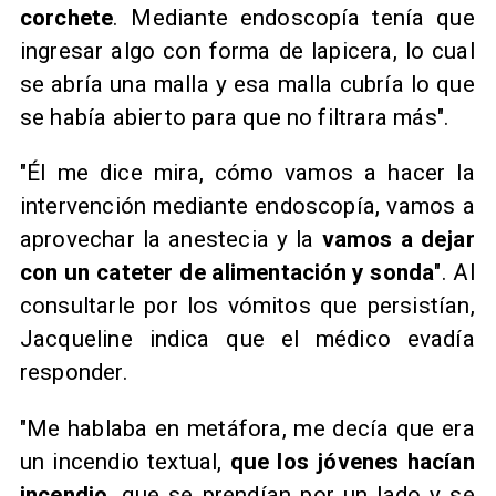
corchete
. Mediante endoscopía tenía que
ingresar algo con forma de lapicera, lo cual
se abría una malla y esa malla cubría lo que
se había abierto para que no filtrara más".
"Él me dice mira, cómo vamos a hacer la
intervención mediante endoscopía, vamos a
aprovechar la anestecia y la
vamos a dejar
con un cateter de alimentación y sonda
". Al
consultarle por los vómitos que persistían,
Jacqueline indica que el médico evadía
responder.
"Me hablaba en metáfora, me decía que era
un incendio textual,
que los jóvenes hacían
incendio
, que se prendían por un lado y se