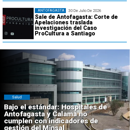
ANTOFAGASTA
30 De Julio De 2026
Sale de Antofagasta: Corte de
Apelaciones traslada
investigación del Caso
ProCultura a Santiago
Salud
Bajo el estándar: Hospitales de
Antofagasta y Calama no
cumplen con indicadores de
gestión del Minsal