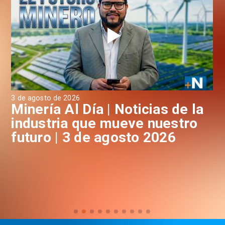
3 de agosto de 2026
31 
a
Minería Al Día | Noticias de la
M
industria que mueve nuestro
i
futuro | 3 de agosto 2026
f