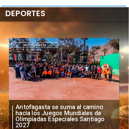
DEPORTES
ANTOFAGASTA
Antofagasta se suma al camino
hacia los Juegos Mundiales de
Olimpiadas Especiales Santiago
2027