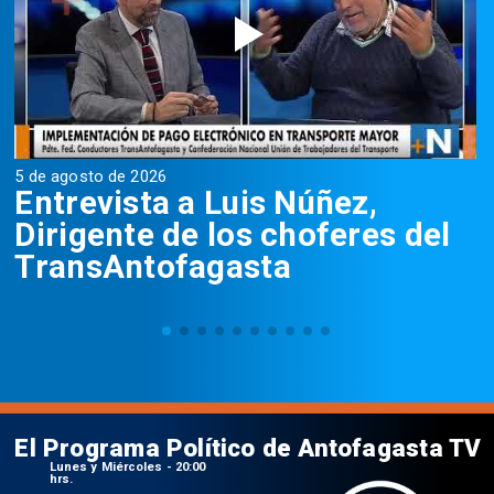
5 de agosto de 2026
5
Entrevista a Luis Núñez,
Dirigente de los choferes del
TransAntofagasta
El Programa Político de Antofagasta TV
Lunes y Miércoles - 20:00
hrs.