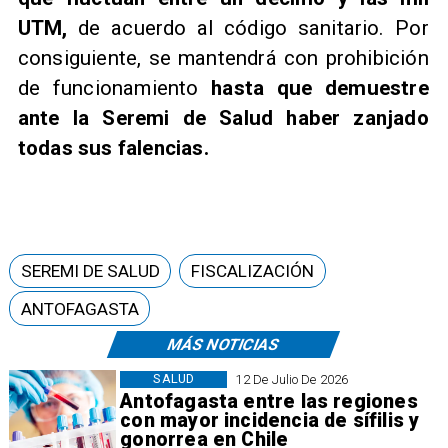
UTM,
de acuerdo al código sanitario. Por
consiguiente, se mantendrá con prohibición
de funcionamiento
hasta que demuestre
ante la Seremi de Salud haber zanjado
todas sus falencias.
SEREMI DE SALUD
FISCALIZACIÓN
ANTOFAGASTA
MÁS NOTICIAS
SALUD
12 De Julio De 2026
Antofagasta entre las regiones
con mayor incidencia de sífilis y
gonorrea en Chile