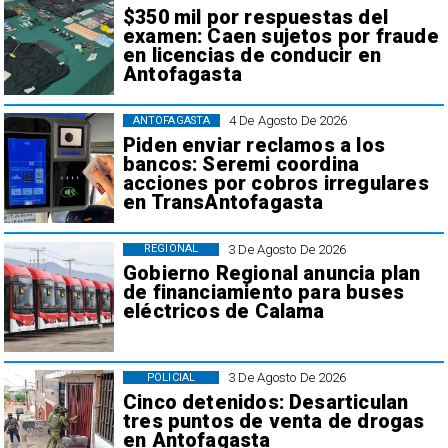
$350 mil por respuestas del
examen: Caen sujetos por fraude
en licencias de conducir en
Antofagasta
4 De Agosto De 2026
ANTOFAGASTA
Piden enviar reclamos a los
bancos: Seremi coordina
acciones por cobros irregulares
en TransAntofagasta
3 De Agosto De 2026
REGIONAL
Gobierno Regional anuncia plan
de financiamiento para buses
eléctricos de Calama
3 De Agosto De 2026
POLICIAL
Cinco detenidos: Desarticulan
tres puntos de venta de drogas
en Antofagasta