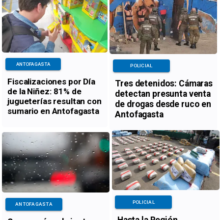
ANTOFAGASTA
POLICIAL
Fiscalizaciones por Día
Tres detenidos: Cámaras
de la Niñez: 81% de
detectan presunta venta
jugueterías resultan con
de drogas desde ruco en
sumario en Antofagasta
Antofagasta
POLICIAL
ANTOFAGASTA
Hasta la Región