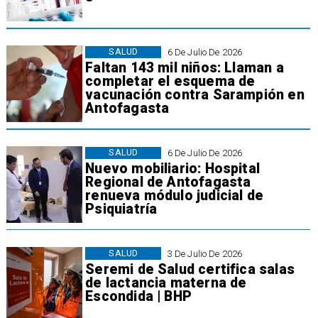
SALUD
6 De Julio De 2026
Faltan 143 mil niños: Llaman a
completar el esquema de
vacunación contra Sarampión en
Antofagasta
SALUD
6 De Julio De 2026
Nuevo mobiliario: Hospital
Regional de Antofagasta
renueva módulo judicial de
Psiquiatría
SALUD
3 De Julio De 2026
Seremi de Salud certifica salas
de lactancia materna de
Escondida | BHP