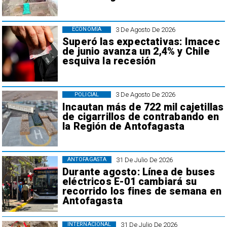
3 De Agosto De 2026
ECONOMÍA
Superó las expectativas: Imacec
de junio avanza un 2,4% y Chile
esquiva la recesión
3 De Agosto De 2026
POLICIAL
Incautan más de 722 mil cajetillas
de cigarrillos de contrabando en
la Región de Antofagasta
31 De Julio De 2026
ANTOFAGASTA
Durante agosto: Línea de buses
eléctricos E-01 cambiará su
recorrido los fines de semana en
Antofagasta
31 De Julio De 2026
INTERNACIONAL