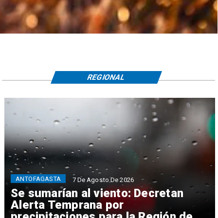
REGIONAL
ANTOFAGASTA
7 De Agosto De 2026
Se sumarían al viento: Decretan
Alerta Temprana por
precipitaciones para la Región de