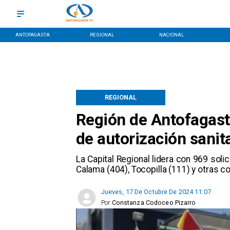
ANTOFAGASTA
REGIONAL
NACIONAL
REGIONAL
Región de Antofagasta
de autorización sani
​La Capital Regional lidera con 969 soli
Calama (404), Tocopilla (111) y otras 
Jueves, 17 De Octubre De 2024 11:07
Por
Constanza Codoceo Pizarro