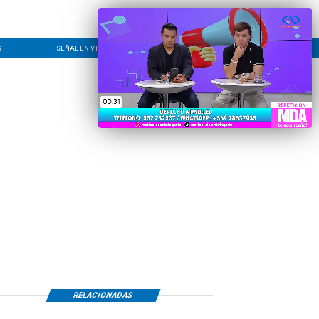
S
SEÑAL EN VIVO
CONTACTO
LÍNEA EDITORIAL
RELACIONADAS