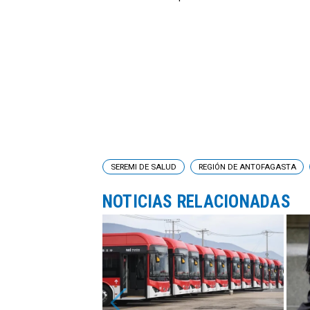
SEREMI DE SALUD
REGIÓN DE ANTOFAGASTA
NOTICIAS RELACIONADAS