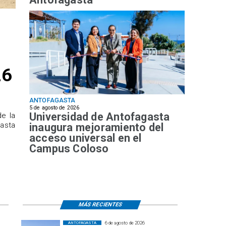
26
ANTOFAGASTA
5 de agosto de 2026
Universidad de Antofagasta
de la
hasta
inaugura mejoramiento del
acceso universal en el
Campus Coloso
MÁS RECIENTES
6 de agosto de 2026
ANTOFAGASTA