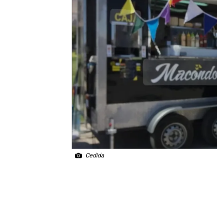
Cedida