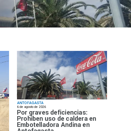
ANTOFAGASTA
6 de agosto de 2026
Por graves deficiencias:
Prohiben uso de caldera en
Embotelladora Andina en
Antofagasta