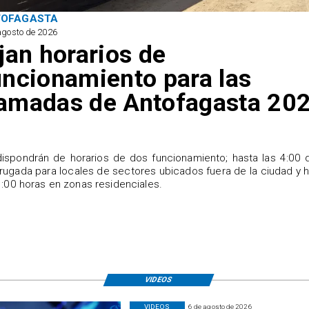
TOFAGASTA
agosto de 2026
ijan horarios de
uncionamiento para las
amadas de Antofagasta 20
ispondrán de horarios de dos funcionamiento; hasta las 4:00 
ugada para locales de sectores ubicados fuera de la ciudad y 
1:00 horas en zonas residenciales.
VIDEOS
VIDEOS
6 de agosto de 2026