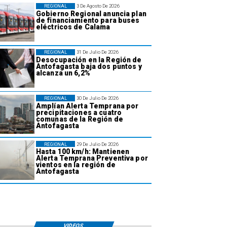
REGIONAL
3 De Agosto De 2026
Gobierno Regional anuncia plan
de financiamiento para buses
eléctricos de Calama
REGIONAL
31 De Julio De 2026
Desocupación en la Región de
Antofagasta baja dos puntos y
alcanza un 6,2%
REGIONAL
30 De Julio De 2026
Amplían Alerta Temprana por
precipitaciones a cuatro
comunas de la Región de
Antofagasta
REGIONAL
29 De Julio De 2026
Hasta 100 km/h: Mantienen
Alerta Temprana Preventiva por
vientos en la región de
Antofagasta
VIDEOS