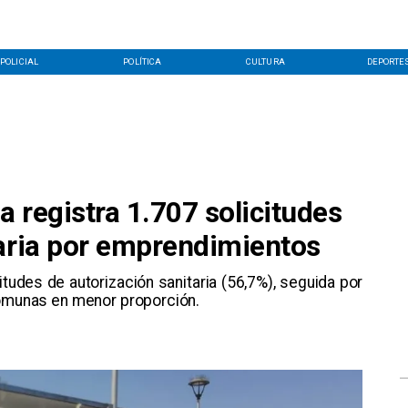
POLICIAL
POLÍTICA
CULTURA
DEPORTE
 registra 1.707 solicitudes
taria por emprendimientos
citudes de autorización sanitaria (56,7%), seguida por
comunas en menor proporción.