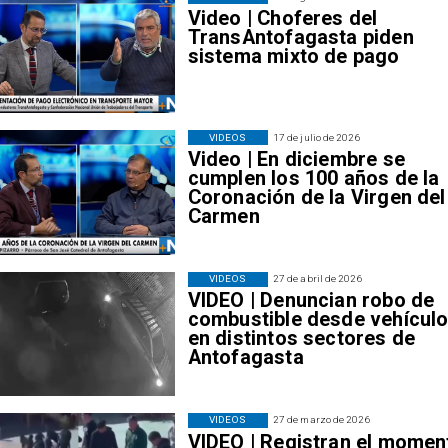
Video | Choferes del
TransAntofagasta piden
sistema mixto de pago
VIDEOS
17 de julio de 2026
Video | En diciembre se
cumplen los 100 años de la
Coronación de la Virgen del
Carmen
VIDEOS
27 de abril de 2026
VIDEO | Denuncian robo de
combustible desde vehícul
en distintos sectores de
Antofagasta
VIDEOS
27 de marzo de 2026
VIDEO | Registran el momen