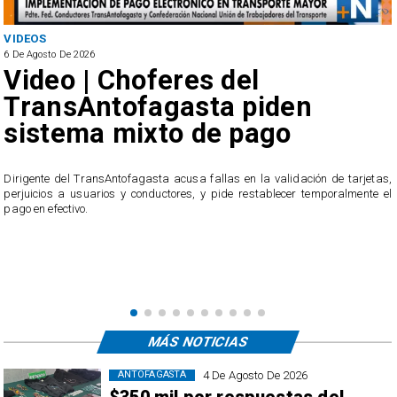
VIDEOS
6 De Agosto De 2026
Video | Choferes del
TransAntofagasta piden
sistema mixto de pago
​Dirigente del TransAntofagasta acusa fallas en la validación de tarjetas,
perjuicios a usuarios y conductores, y pide restablecer temporalmente el
pago en efectivo.
e
,
MÁS NOTICIAS
4 De Agosto De 2026
ANTOFAGASTA