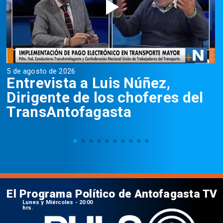
5 de agosto de 2026
5
Entrevista a Luis Núñez,
Dirigente de los choferes del
TransAntofagasta
El Programa Político de Antofagasta TV
Lunes y Miércoles - 20:00
hrs.