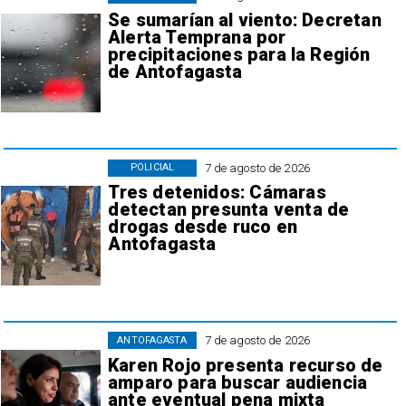
Se sumarían al viento: Decretan
Alerta Temprana por
precipitaciones para la Región
de Antofagasta
7 de agosto de 2026
POLICIAL
Tres detenidos: Cámaras
detectan presunta venta de
drogas desde ruco en
Antofagasta
7 de agosto de 2026
ANTOFAGASTA
Karen Rojo presenta recurso de
amparo para buscar audiencia
ante eventual pena mixta