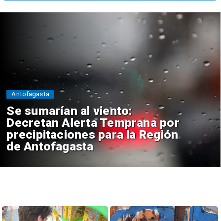
Antofagasta
Se sumarían al viento:
Decretan Alerta Temprana por
precipitaciones para la Región
de Antofagasta