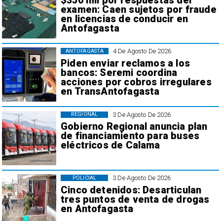
$350 mil por respuestas del
examen: Caen sujetos por fraude
en licencias de conducir en
Antofagasta
4 De Agosto De 2026
ANTOFAGASTA
Piden enviar reclamos a los
bancos: Seremi coordina
acciones por cobros irregulares
en TransAntofagasta
3 De Agosto De 2026
REGIONAL
Gobierno Regional anuncia plan
de financiamiento para buses
eléctricos de Calama
3 De Agosto De 2026
POLICIAL
Cinco detenidos: Desarticulan
tres puntos de venta de drogas
en Antofagasta