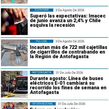
3 De Agosto De 2026
ECONOMÍA
Superó las expectativas: Imacec
de junio avanza un 2,4% y Chile
esquiva la recesión
3 De Agosto De 2026
POLICIAL
Incautan más de 722 mil cajetillas
de cigarrillos de contrabando en
la Región de Antofagasta
31 De Julio De 2026
ANTOFAGASTA
Durante agosto: Línea de buses
eléctricos E-01 cambiará su
recorrido los fines de semana en
Antofagasta
31 De Julio De 2026
INTERNACIONAL