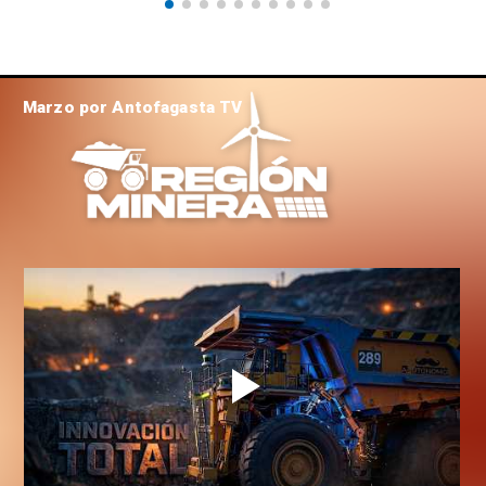
Marzo por Antofagasta TV