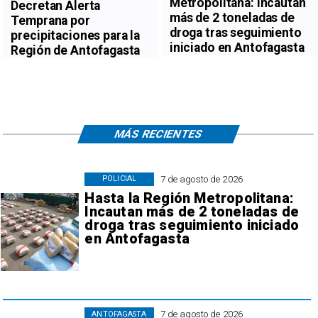
Metropolitana: Incautan
Decretan Alerta
más de 2 toneladas de
Temprana por
droga tras seguimiento
precipitaciones para la
iniciado en Antofagasta
Región de Antofagasta
MÁS RECIENTES
7 de agosto de 2026
POLICIAL
Hasta la Región Metropolitana:
Incautan más de 2 toneladas de
droga tras seguimiento iniciado
en Antofagasta
7 de agosto de 2026
ANTOFAGASTA