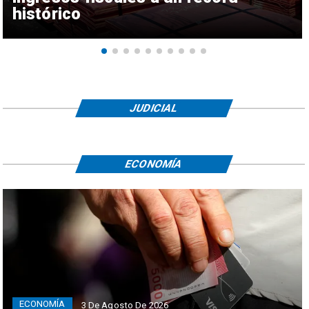
histórico
JUDICIAL
ECONOMÍA
ECONOMÍA
3 De Agosto De 2026