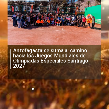
"Falta de profesionalismo": Sifup
anuncia medidas por situación
irregular de futbolistas
extranjeros