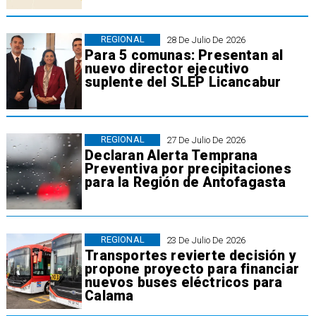
REGIONAL
28 De Julio De 2026
Para 5 comunas: Presentan al
nuevo director ejecutivo
suplente del SLEP Licancabur
REGIONAL
27 De Julio De 2026
Declaran Alerta Temprana
Preventiva por precipitaciones
para la Región de Antofagasta
REGIONAL
23 De Julio De 2026
Transportes revierte decisión y
propone proyecto para financiar
nuevos buses eléctricos para
Calama