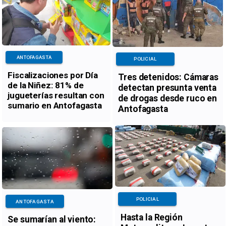
ANTOFAGASTA
POLICIAL
Fiscalizaciones por Día
Tres detenidos: Cámaras
de la Niñez: 81% de
detectan presunta venta
jugueterías resultan con
de drogas desde ruco en
sumario en Antofagasta
Antofagasta
POLICIAL
ANTOFAGASTA
Hasta la Región
Se sumarían al viento: