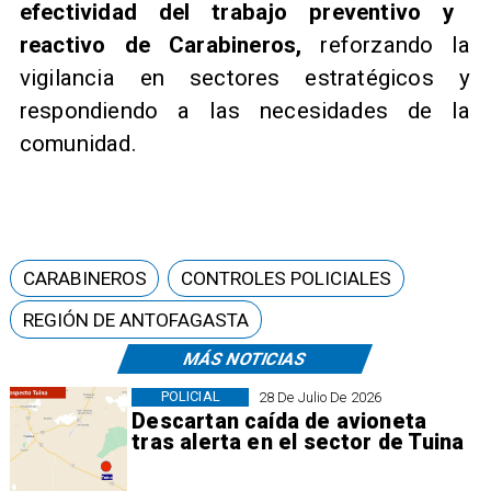
efectividad del trabajo preventivo y
reactivo de Carabineros,
reforzando la
vigilancia en sectores estratégicos y
respondiendo a las necesidades de la
comunidad.
CARABINEROS
CONTROLES POLICIALES
REGIÓN DE ANTOFAGASTA
MÁS NOTICIAS
POLICIAL
28 De Julio De 2026
Descartan caída de avioneta
tras alerta en el sector de Tuina