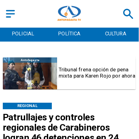
POLICIAL
POLÍTICA
CULTURA
Antofagasta
Tribunal frena opción de pena
mixta para Karen Rojo por ahora
REGIONAL
Patrullajes y controles
regionales de Carabineros
logran 46 detenciones en 24