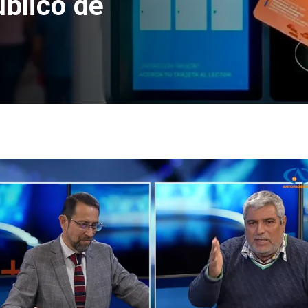
úblico de