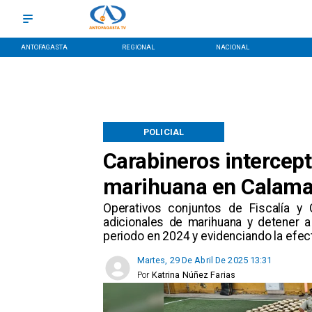
ANTOFAGASTA
REGIONAL
NACIONAL
POLICIAL
Carabineros intercep
marihuana en Calam
​Operativos conjuntos de Fiscalía y
adicionales de marihuana y detener a
periodo en 2024 y evidenciando la efecti
Martes, 29 De Abril De 2025 13:31
Por
Katrina Núñez Farias