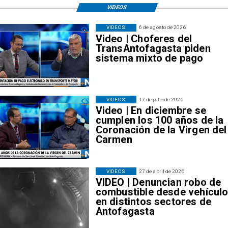
VIDEOS
VIDEOS
6 de agosto de 2026
Video | Choferes del
TransAntofagasta piden
sistema mixto de pago
VIDEOS
17 de julio de 2026
Video | En diciembre se
cumplen los 100 años de la
Coronación de la Virgen del
Carmen
VIDEOS
27 de abril de 2026
VIDEO | Denuncian robo de
combustible desde vehícul
en distintos sectores de
Antofagasta