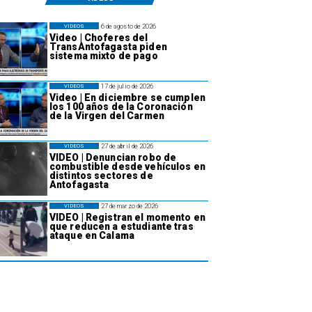
6 de agosto de 2026
VIDEOS
Video | Choferes del
TransAntofagasta piden
sistema mixto de pago
17 de julio de 2026
VIDEOS
Video | En diciembre se cumplen
los 100 años de la Coronación
de la Virgen del Carmen
27 de abril de 2026
VIDEOS
VIDEO | Denuncian robo de
combustible desde vehículos en
distintos sectores de
Antofagasta
27 de marzo de 2026
VIDEOS
VIDEO | Registran el momento en
que reducen a estudiante tras
ataque en Calama