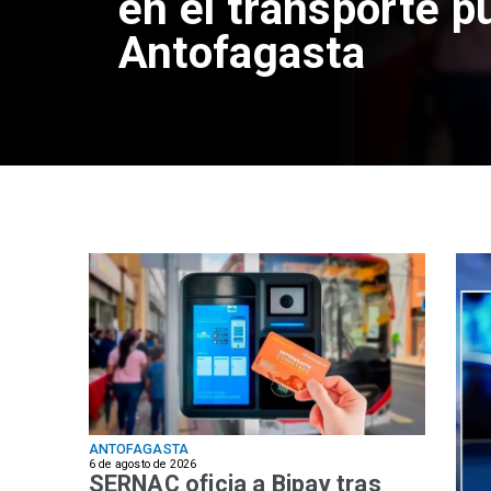
en el transporte p
Antofagasta
ANTOFAGASTA
6 de agosto de 2026
SERNAC oficia a Bipay tras