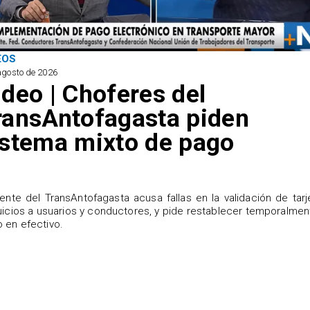
EOS
agosto de 2026
ideo | Choferes del
ransAntofagasta piden
istema mixto de pago
igente del TransAntofagasta acusa fallas en la validación de tarj
uicios a usuarios y conductores, y pide restablecer temporalmen
 en efectivo.