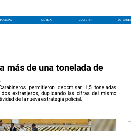
POLICIAL
POLÍTICA
CULTURA
DEPORTE
ta más de una tonelada de
a
 Carabineros permitieron decomisar 1,5 toneladas
 dos extranjeros, duplicando las cifras del mismo
vidad de la nueva estrategia policial.