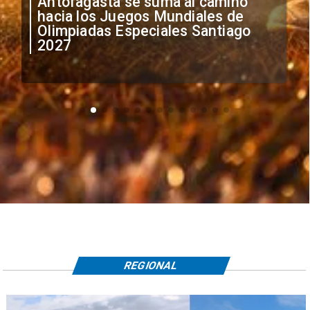
Antofagasta se suma al camino
hacia los Juegos Mundiales de
Olimpiadas Especiales Santiago
2027
REGIONAL