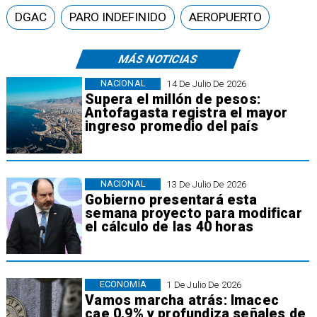
DGAC
PARO INDEFINIDO
AEROPUERTO
MÁS NOTICIAS
NACIONAL
14 De Julio De 2026
Supera el millón de pesos:
Antofagasta registra el mayor
ingreso promedio del país
NACIONAL
13 De Julio De 2026
Gobierno presentará esta
semana proyecto para modificar
el cálculo de las 40 horas
ECONOMÍA
1 De Julio De 2026
Vamos marcha atrás: Imacec
cae 0,9% y profundiza señales de