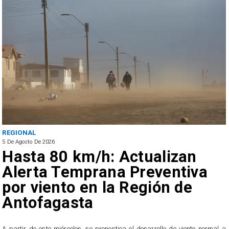
REGIONAL
5 De Agosto De 2026
Hasta 80 km/h: Actualizan
Alerta Temprana Preventiva
por viento en la Región de
Antofagasta
5
A partir de este miércoles, se pronostica el desarrollo de viento normal a