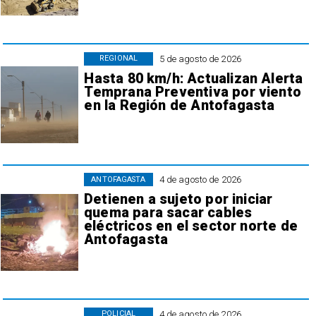
5 de agosto de 2026
REGIONAL
Hasta 80 km/h: Actualizan Alerta
Temprana Preventiva por viento
en la Región de Antofagasta
4 de agosto de 2026
ANTOFAGASTA
Detienen a sujeto por iniciar
quema para sacar cables
eléctricos en el sector norte de
Antofagasta
4 de agosto de 2026
POLICIAL