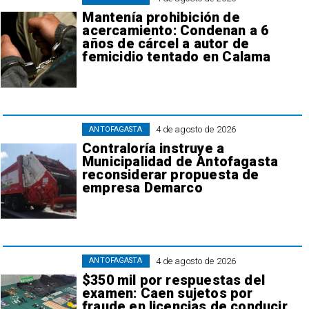
Mantenía prohibición de
acercamiento: Condenan a 6
años de cárcel a autor de
femicidio tentado en Calama
4 de agosto de 2026
ANTOFAGASTA
Contraloría instruye a
Municipalidad de Antofagasta
reconsiderar propuesta de
empresa Demarco
4 de agosto de 2026
ANTOFAGASTA
$350 mil por respuestas del
examen: Caen sujetos por
fraude en licencias de conducir