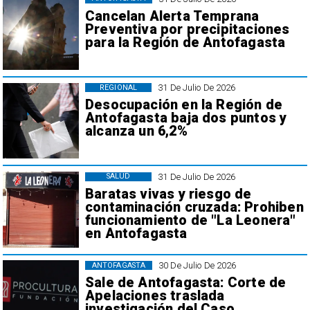
Cancelan Alerta Temprana
Preventiva por precipitaciones
para la Región de Antofagasta
31 De Julio De 2026
REGIONAL
Desocupación en la Región de
Antofagasta baja dos puntos y
alcanza un 6,2%
31 De Julio De 2026
SALUD
Baratas vivas y riesgo de
contaminación cruzada: Prohiben
funcionamiento de "La Leonera"
en Antofagasta
30 De Julio De 2026
ANTOFAGASTA
Sale de Antofagasta: Corte de
Apelaciones traslada
investigación del Caso