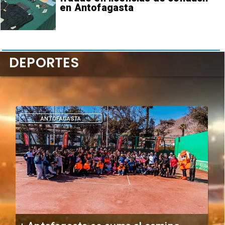
en Antofagasta
DEPORTES
ANTOFAGASTA