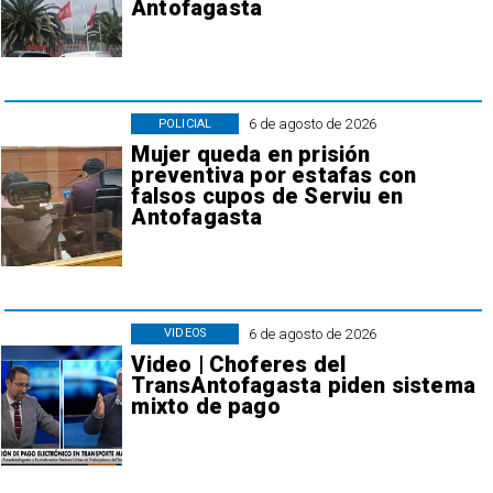
Antofagasta
6 de agosto de 2026
POLICIAL
Mujer queda en prisión
preventiva por estafas con
falsos cupos de Serviu en
Antofagasta
6 de agosto de 2026
VIDEOS
Video | Choferes del
TransAntofagasta piden sistema
mixto de pago