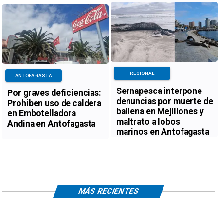
REGIONAL
ANTOFAGASTA
Sernapesca interpone
Por graves deficiencias:
denuncias por muerte de
Prohiben uso de caldera
ballena en Mejillones y
en Embotelladora
maltrato a lobos
Andina en Antofagasta
marinos en Antofagasta
MÁS RECIENTES