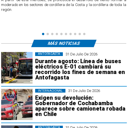
e
moderado en los sectores de cordillera de la Costa y la cordillera de toda la
región.
MÁS NOTICIAS
31 De Julio De 2026
ANTOFAGASTA
Durante agosto: Línea de buses
eléctricos E-01 cambiará su
recorrido los fines de semana en
Antofagasta
31 De Julio De 2026
INTERNACIONAL
Exigen su devolución:
Gobernador de Cochabamba
aparece sobre camioneta robada
en Chile
31 De Julio De 2026
ANTOFAGASTA