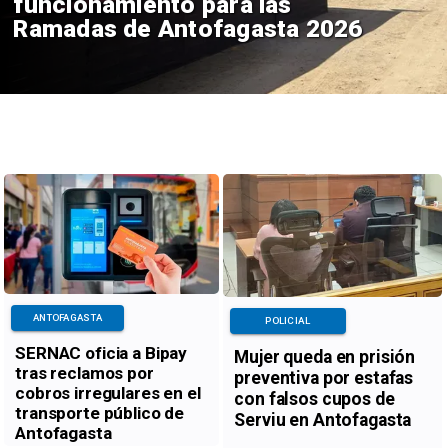
funcionamiento para las
Ramadas de Antofagasta 2026
ANTOFAGASTA
POLICIAL
SERNAC oficia a Bipay
Mujer queda en prisión
tras reclamos por
preventiva por estafas
cobros irregulares en el
con falsos cupos de
transporte público de
Serviu en Antofagasta
Antofagasta