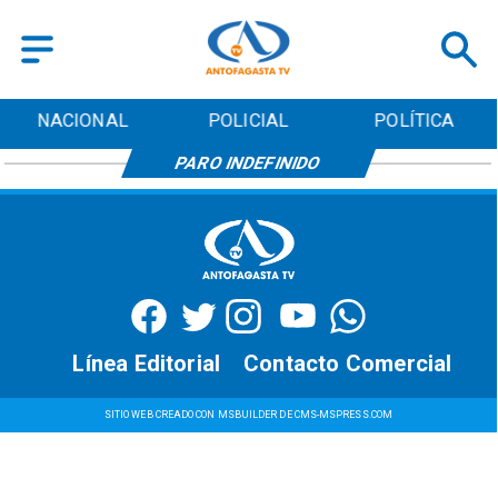
NACIONAL
POLICIAL
POLÍTICA
PARO INDEFINIDO
Línea Editorial
Contacto Comercial
SITIO WEB CREADO CON MSBUILDER DE CMS-MSPRESS.COM