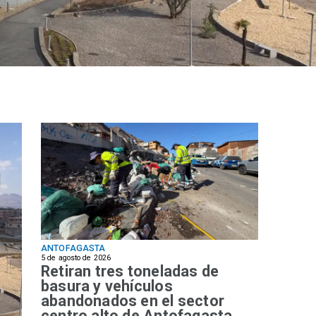
ANTOFAGASTA
5 de agosto de 2026
Retiran tres toneladas de
basura y vehículos
abandonados en el sector
centro alto de Antofagasta