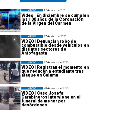
17 de julio de 2026
VIDEOS
Video | En diciembre se cumplen
los 100 años de la Coronación
de la Virgen del Carmen
27 de abril de 2026
VIDEOS
VIDEO | Denuncian robo de
combustible desde vehículos en
distintos sectores de
Antofagasta
27 de marzo de 2026
VIDEOS
VIDEO | Registran el momento en
que reducen a estudiante tras
ataque en Calama
20 de marzo de 2026
VIDEOS
VIDEO | Caso Josefa:
Carabineros interviene en el
funeral de menor por
desórdenes