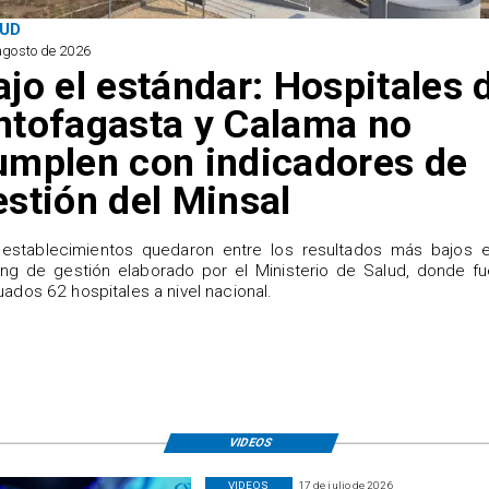
UD
agosto de 2026
ajo el estándar: Hospitales 
ntofagasta y Calama no
umplen con indicadores de
estión del Minsal
establecimientos quedaron entre los resultados más bajos e
ing de gestión elaborado por el Ministerio de Salud, donde f
uados 62 hospitales a nivel nacional.
VIDEOS
VIDEOS
17 de julio de 2026