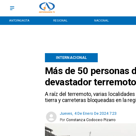
ANTOFAGASTA
REGIONAL
NACIONAL
INTERNACIONAL
Más de 50 personas d
devastador terremot
A raíz del terremoto, varias localidad
tierra y carreteras bloqueadas en la reg
Jueves, 4 De Enero De 2024 7:23
Por
Constanza Codoceo Pizarro