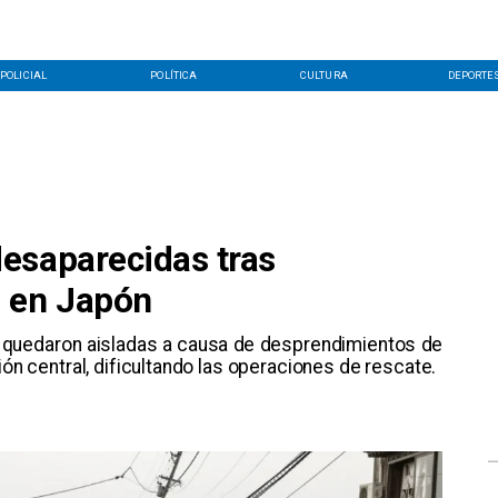
POLICIAL
POLÍTICA
CULTURA
DEPORTE
esaparecidas tras
o en Japón
es quedaron aisladas a causa de desprendimientos de
ión central, dificultando las operaciones de rescate.