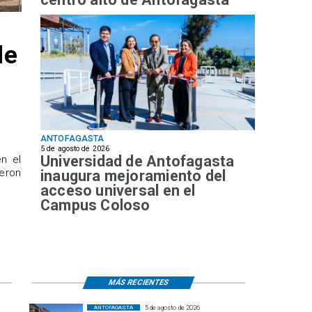
de
ANTOFAGASTA
5 de agosto de 2026
Universidad de Antofagasta
n el
ueron
inaugura mejoramiento del
acceso universal en el
Campus Coloso
MÁS RECIENTES
5 de agosto de 2026
ANTOFAGASTA