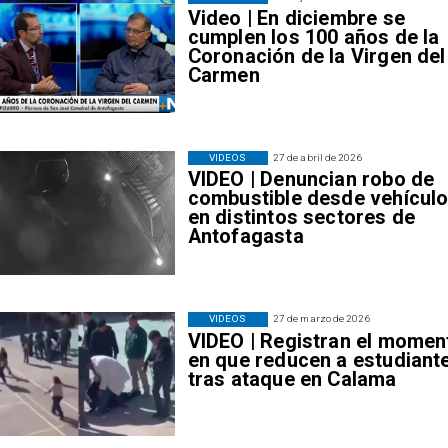
Video | En diciembre se
cumplen los 100 años de la
Coronación de la Virgen del
Carmen
VIDEOS
27 de abril de 2026
VIDEO | Denuncian robo de
combustible desde vehícul
en distintos sectores de
Antofagasta
VIDEOS
27 de marzo de 2026
VIDEO | Registran el momen
en que reducen a estudiant
tras ataque en Calama