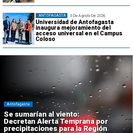
ANTOFAGASTA
5 De Agosto De 2026
Universidad de Antofagasta
inaugura mejoramiento del
acceso universal en el Campus
Coloso
Antofagasta
Se sumarían al viento:
Decretan Alerta Temprana por
precipitaciones para la Región