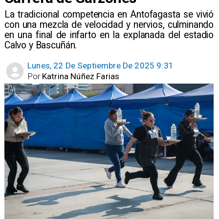
​La tradicional competencia en Antofagasta se vivió
con una mezcla de velocidad y nervios, culminando
en una final de infarto en la explanada del estadio
Calvo y Bascuñán.
Lunes, 22 De Septiembre De 2025 9:31
Por
Katrina Núñez Farias