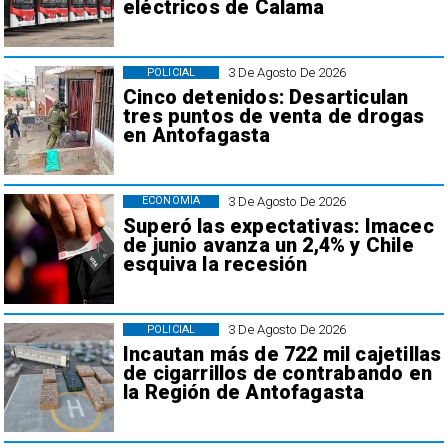
eléctricos de Calama
3 De Agosto De 2026
POLICIAL
Cinco detenidos: Desarticulan
tres puntos de venta de drogas
en Antofagasta
3 De Agosto De 2026
ECONOMÍA
Superó las expectativas: Imacec
de junio avanza un 2,4% y Chile
esquiva la recesión
3 De Agosto De 2026
POLICIAL
Incautan más de 722 mil cajetillas
de cigarrillos de contrabando en
la Región de Antofagasta