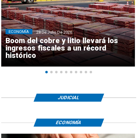
ECONOMÍA
28 De Julio De 2026
Boom del cobre y litio llevará los
ingresos fiscales a un récord
histórico
JUDICIAL
ECONOMÍA