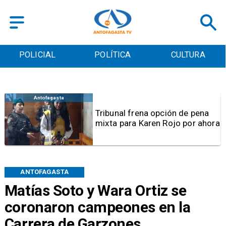
POLICIAL
POLÍTICA
CULTURA
Antofagasta
Tribunal frena opción de pena
mixta para Karen Rojo por ahora
ANTOFAGASTA
Matías Soto y Wara Ortiz se
coronaron campeones en la
Carrera de Garzones