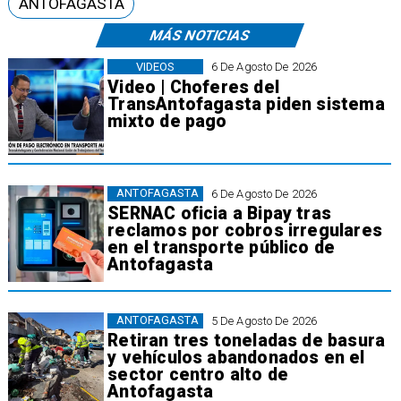
ANTOFAGASTA
MÁS NOTICIAS
VIDEOS
6 De Agosto De 2026
Video | Choferes del
TransAntofagasta piden sistema
mixto de pago
ANTOFAGASTA
6 De Agosto De 2026
SERNAC oficia a Bipay tras
reclamos por cobros irregulares
en el transporte público de
Antofagasta
ANTOFAGASTA
5 De Agosto De 2026
Retiran tres toneladas de basura
y vehículos abandonados en el
sector centro alto de
Antofagasta