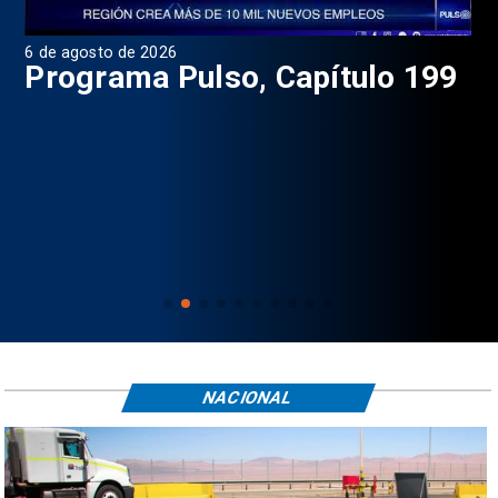
6 de agosto de 2026
4 d
Programa Pulso, Capítulo 199
P
NACIONAL