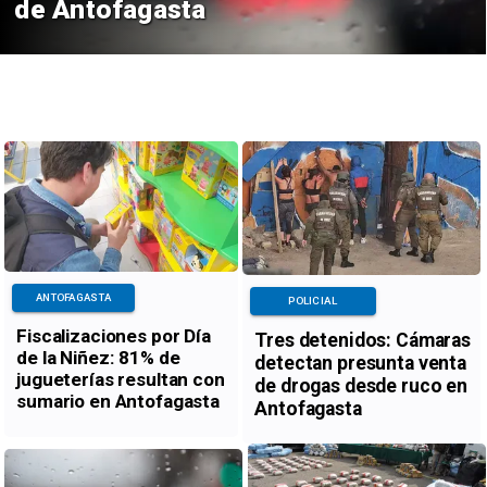
de Antofagasta
ANTOFAGASTA
POLICIAL
Fiscalizaciones por Día
Tres detenidos: Cámaras
de la Niñez: 81% de
detectan presunta venta
jugueterías resultan con
de drogas desde ruco en
sumario en Antofagasta
Antofagasta