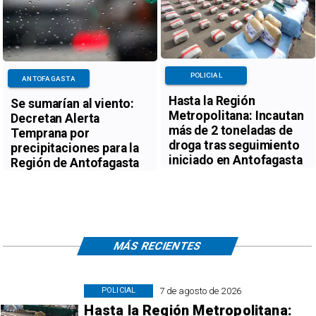
POLICIAL
ANTOFAGASTA
Hasta la Región
Se sumarían al viento:
Metropolitana: Incautan
Decretan Alerta
más de 2 toneladas de
Temprana por
droga tras seguimiento
precipitaciones para la
iniciado en Antofagasta
Región de Antofagasta
MÁS RECIENTES
7 de agosto de 2026
POLICIAL
Hasta la Región Metropolitana: