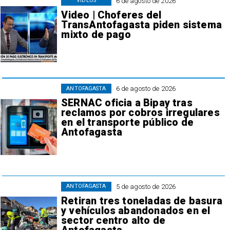
6 de agosto de 2026
VIDEOS
Video | Choferes del
TransAntofagasta piden sistema
mixto de pago
6 de agosto de 2026
ANTOFAGASTA
SERNAC oficia a Bipay tras
reclamos por cobros irregulares
en el transporte público de
Antofagasta
5 de agosto de 2026
ANTOFAGASTA
Retiran tres toneladas de basura
y vehículos abandonados en el
sector centro alto de