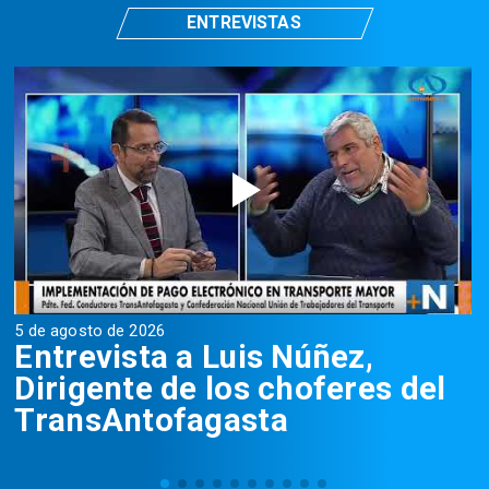
ENTREVISTAS
5 de agosto de 2026
5
Entrevista a Luis Núñez,
Dirigente de los choferes del
TransAntofagasta