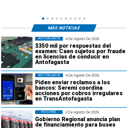
e
,
MÁS NOTICIAS
4 De Agosto De 2026
ANTOFAGASTA
$350 mil por respuestas del
examen: Caen sujetos por fraude
en licencias de conducir en
Antofagasta
4 De Agosto De 2026
ANTOFAGASTA
Piden enviar reclamos a los
bancos: Seremi coordina
acciones por cobros irregulares
en TransAntofagasta
3 De Agosto De 2026
REGIONAL
Gobierno Regional anuncia plan
de financiamiento para buses