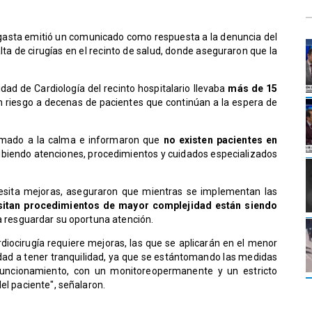
agasta emitió un comunicado como respuesta a la denuncia del
lta de cirugías en el recinto de salud, donde aseguraron que la
idad de Cardiología del recinto hospitalario llevaba
más de 15
 riesgo a decenas de pacientes que continúan a la espera de
lamado a la calma e informaron que
no existen pacientes en
cibiendo atenciones, procedimientos y cuidados especializados
esita mejoras, aseguraron que mientras se implementan las
sitan procedimientos de mayor complejidad están siendo
ra resguardar su oportuna atención.
ardiocirugía requiere mejoras, las que se aplicarán en el menor
dad a tener tranquilidad, ya que se estántomando las medidas
funcionamiento, con un monitoreopermanente y un estricto
el paciente", señalaron.