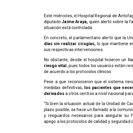
Este miércoles, el Hospital Regional de Antof
diputado
Jaime Araya,
quien alertó sobre la fa
situación está controlada.
En concreto, el parlamentario alertó que la Un
días sin realizar cirugías,
lo que mantiene en
sus respectivas intervenciones.
No obstante, desde el hospital hicieron un l
riesgo vital
, pues todos los usuarios están re
de acuerdo a los protocolos clínicos.
Pese a que reconocieron que el sistema nec
medidas definitivas,
los pacientes que nece
derivados
a otros centros a nivel nacional pa
"Si bien la situación actual de la Unidad de C
plazo posible, se hace un llamado a la comuni
y resguardos necesarios para asegurar su 
apego a los protocolos de calidad y seguridad d