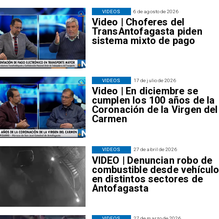
VIDEOS
6 de agosto de 2026
Video | Choferes del
TransAntofagasta piden
sistema mixto de pago
VIDEOS
17 de julio de 2026
Video | En diciembre se
cumplen los 100 años de la
Coronación de la Virgen del
Carmen
VIDEOS
27 de abril de 2026
VIDEO | Denuncian robo de
combustible desde vehícul
en distintos sectores de
Antofagasta
VIDEOS
27 de marzo de 2026