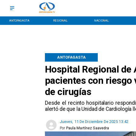
ANTOFAGASTA
REGIONAL
NACIONAL
ANTOFAGASTA
Hospital Regional de
pacientes con riesgo v
de cirugías
Desde el recinto hospitalario respond
alertó de que la Unidad de Cardiología ll
Jueves, 11 De Diciembre De 2025 13:42
Por
Paula Martínez Saavedra