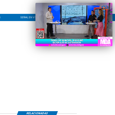
S
SEÑAL EN VIVO
CONTACTO
LÍNEA EDITORIAL
RELACIONADAS