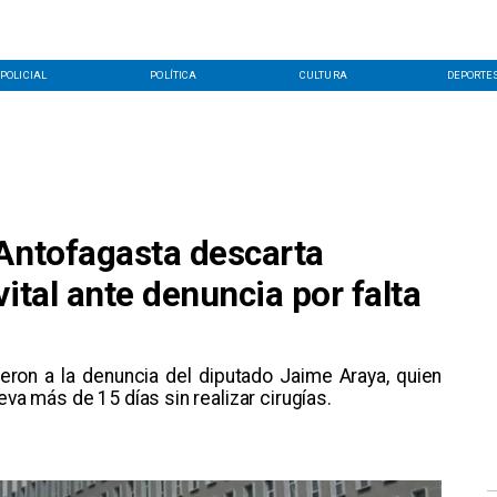
POLICIAL
POLÍTICA
CULTURA
DEPORTE
 Antofagasta descarta
ital ante denuncia por falta
ieron a la denuncia del diputado Jaime Araya, quien
eva más de 15 días sin realizar cirugías.