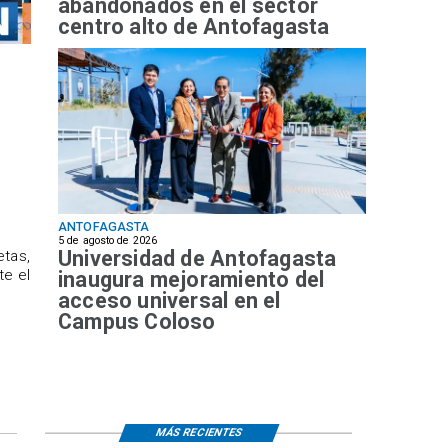
abandonados en el sector
centro alto de Antofagasta
ANTOFAGASTA
5 de agosto de 2026
Universidad de Antofagasta
etas,
te el
inaugura mejoramiento del
acceso universal en el
Campus Coloso
MÁS RECIENTES