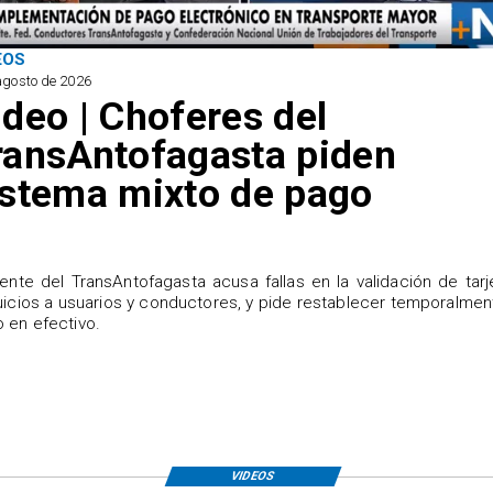
EOS
agosto de 2026
ideo | Choferes del
ransAntofagasta piden
istema mixto de pago
igente del TransAntofagasta acusa fallas en la validación de tarj
uicios a usuarios y conductores, y pide restablecer temporalmen
 en efectivo.
VIDEOS