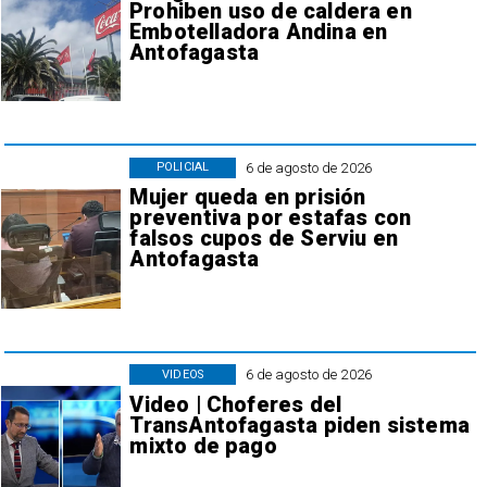
Prohiben uso de caldera en
Embotelladora Andina en
Antofagasta
6 de agosto de 2026
POLICIAL
Mujer queda en prisión
preventiva por estafas con
falsos cupos de Serviu en
Antofagasta
6 de agosto de 2026
VIDEOS
Video | Choferes del
TransAntofagasta piden sistema
mixto de pago