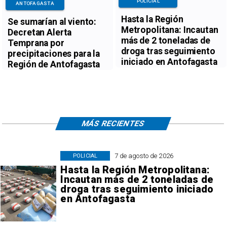
POLICIAL
ANTOFAGASTA
Hasta la Región
Se sumarían al viento:
Metropolitana: Incautan
Decretan Alerta
más de 2 toneladas de
Temprana por
droga tras seguimiento
precipitaciones para la
iniciado en Antofagasta
Región de Antofagasta
MÁS RECIENTES
7 de agosto de 2026
POLICIAL
Hasta la Región Metropolitana:
Incautan más de 2 toneladas de
droga tras seguimiento iniciado
en Antofagasta