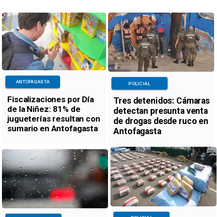
ANTOFAGASTA
POLICIAL
Fiscalizaciones por Día
Tres detenidos: Cámaras
de la Niñez: 81% de
detectan presunta venta
jugueterías resultan con
de drogas desde ruco en
sumario en Antofagasta
Antofagasta