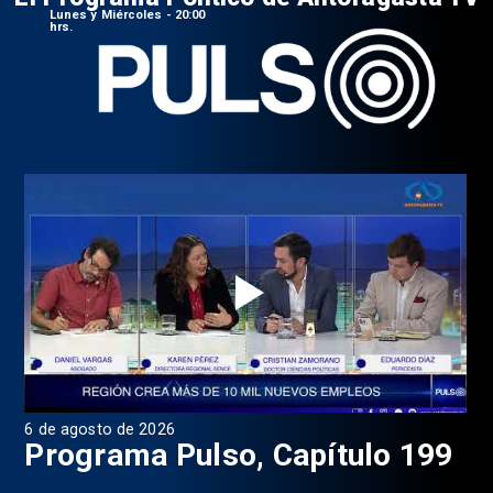
Lunes y Miércoles - 20:00
hrs.
6 de agosto de 2026
4 d
Programa Pulso, Capítulo 199
P