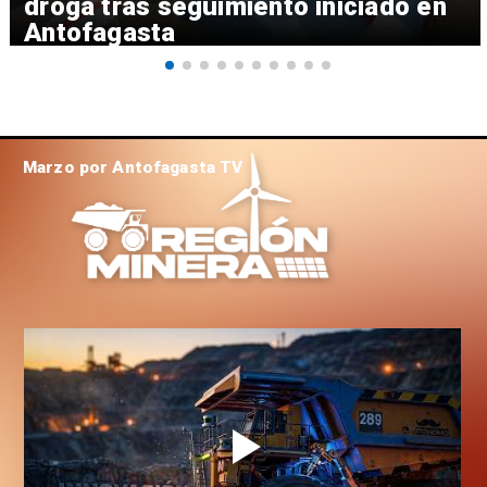
droga tras seguimiento iniciado en
Antofagasta
Marzo por Antofagasta TV