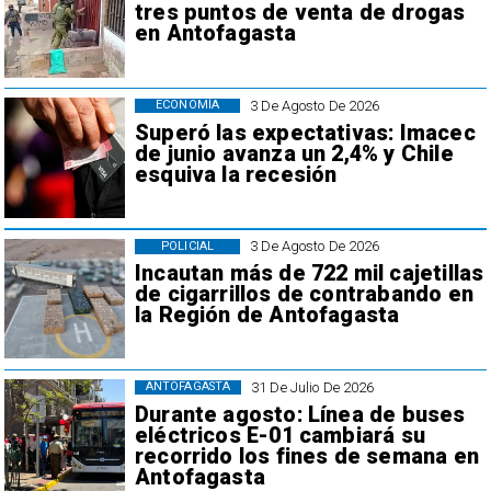
tres puntos de venta de drogas
en Antofagasta
3 De Agosto De 2026
ECONOMÍA
Superó las expectativas: Imacec
de junio avanza un 2,4% y Chile
esquiva la recesión
3 De Agosto De 2026
POLICIAL
Incautan más de 722 mil cajetillas
de cigarrillos de contrabando en
la Región de Antofagasta
31 De Julio De 2026
ANTOFAGASTA
Durante agosto: Línea de buses
eléctricos E-01 cambiará su
recorrido los fines de semana en
Antofagasta