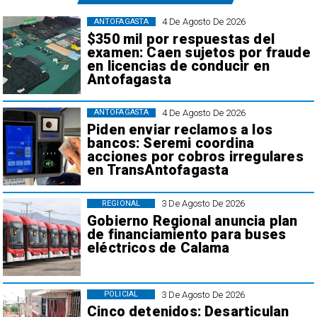
4 De Agosto De 2026
ANTOFAGASTA
$350 mil por respuestas del
examen: Caen sujetos por fraude
en licencias de conducir en
Antofagasta
4 De Agosto De 2026
ANTOFAGASTA
Piden enviar reclamos a los
bancos: Seremi coordina
acciones por cobros irregulares
en TransAntofagasta
3 De Agosto De 2026
REGIONAL
Gobierno Regional anuncia plan
de financiamiento para buses
eléctricos de Calama
3 De Agosto De 2026
POLICIAL
Cinco detenidos: Desarticulan