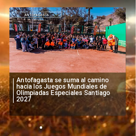
DEPORTES
"Falta de profesionalismo": Sifup
anuncia medidas por situación
irregular de futbolistas
extranjeros