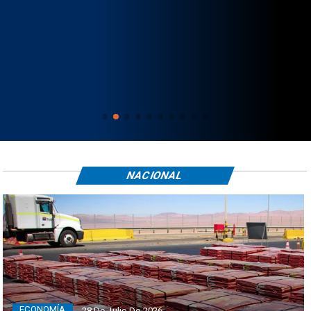
NACIONAL
ECONOMÍA
28 De Julio De 2026