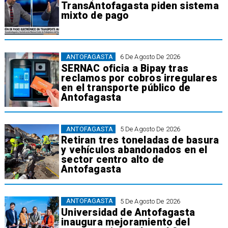
TransAntofagasta piden sistema
mixto de pago
ANTOFAGASTA
6 De Agosto De 2026
SERNAC oficia a Bipay tras
reclamos por cobros irregulares
en el transporte público de
Antofagasta
ANTOFAGASTA
5 De Agosto De 2026
Retiran tres toneladas de basura
y vehículos abandonados en el
sector centro alto de
Antofagasta
ANTOFAGASTA
5 De Agosto De 2026
Universidad de Antofagasta
inaugura mejoramiento del