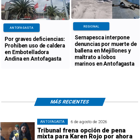
REGIONAL
ANTOFAGASTA
Sernapesca interpone
Por graves deficiencias:
denuncias por muerte de
Prohiben uso de caldera
ballena en Mejillones y
en Embotelladora
maltrato a lobos
Andina en Antofagasta
marinos en Antofagasta
MÁS RECIENTES
6 de agosto de 2026
ANTOFAGASTA
Tribunal frena opción de pena
mixta para Karen Rojo por ahora