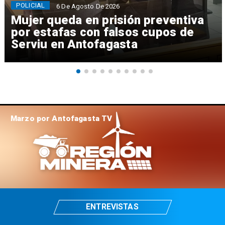
POLICIAL
6 De Agosto De 2026
Mujer queda en prisión preventiva
por estafas con falsos cupos de
Serviu en Antofagasta
Marzo por Antofagasta TV
ENTREVISTAS