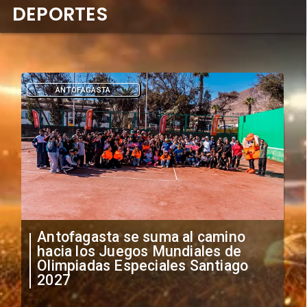
DEPORTES
ANTOFAGASTA
Antofagasta se suma al camino
hacia los Juegos Mundiales de
Olimpiadas Especiales Santiago
2027