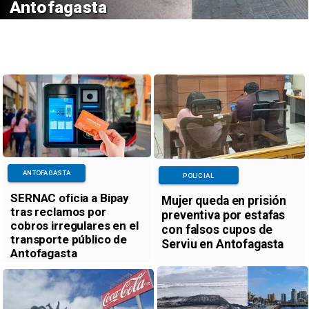
Antofagasta
ANTOFAGASTA
POLICIAL
SERNAC oficia a Bipay
Mujer queda en prisión
tras reclamos por
preventiva por estafas
cobros irregulares en el
con falsos cupos de
transporte público de
Serviu en Antofagasta
Antofagasta