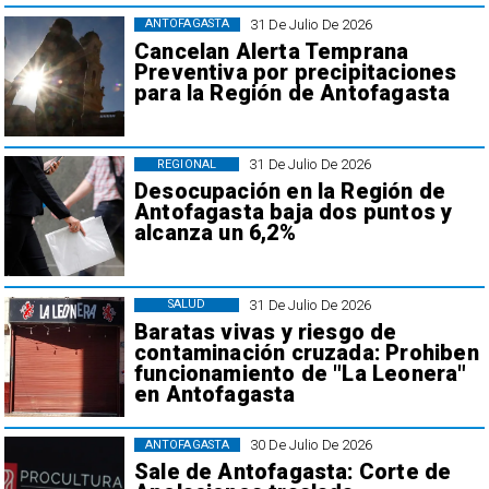
31 De Julio De 2026
ANTOFAGASTA
Cancelan Alerta Temprana
Preventiva por precipitaciones
para la Región de Antofagasta
31 De Julio De 2026
REGIONAL
Desocupación en la Región de
Antofagasta baja dos puntos y
alcanza un 6,2%
31 De Julio De 2026
SALUD
Baratas vivas y riesgo de
contaminación cruzada: Prohiben
funcionamiento de "La Leonera"
en Antofagasta
30 De Julio De 2026
ANTOFAGASTA
Sale de Antofagasta: Corte de