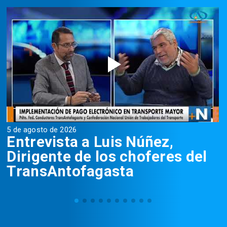
5 de agosto de 2026
5
Entrevista a Luis Núñez,
Dirigente de los choferes del
TransAntofagasta