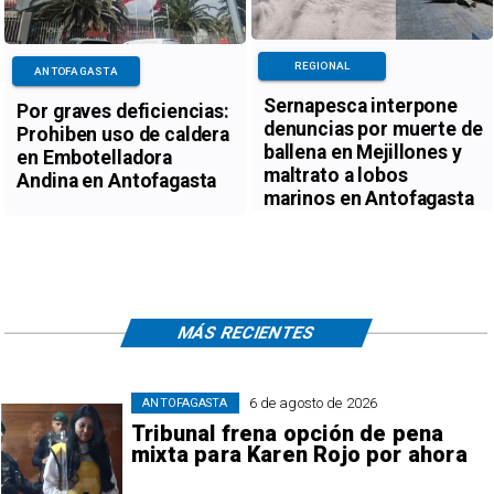
REGIONAL
ANTOFAGASTA
Sernapesca interpone
Por graves deficiencias:
denuncias por muerte de
Prohiben uso de caldera
ballena en Mejillones y
en Embotelladora
maltrato a lobos
Andina en Antofagasta
marinos en Antofagasta
MÁS RECIENTES
6 de agosto de 2026
ANTOFAGASTA
Tribunal frena opción de pena
mixta para Karen Rojo por ahora