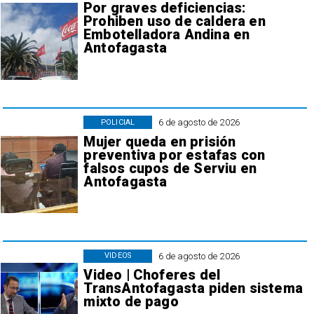
Por graves deficiencias:
Prohiben uso de caldera en
Embotelladora Andina en
Antofagasta
6 de agosto de 2026
POLICIAL
Mujer queda en prisión
preventiva por estafas con
falsos cupos de Serviu en
Antofagasta
6 de agosto de 2026
VIDEOS
Video | Choferes del
TransAntofagasta piden sistema
mixto de pago