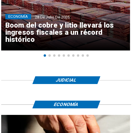
ECONOMÍA
28 De Julio De 2026
Boom del cobre y litio llevará los
ingresos fiscales a un récord
histórico
JUDICIAL
ECONOMÍA