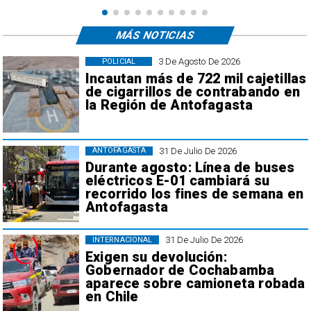
MÁS NOTICIAS
3 De Agosto De 2026
POLICIAL
Incautan más de 722 mil cajetillas
de cigarrillos de contrabando en
la Región de Antofagasta
31 De Julio De 2026
ANTOFAGASTA
Durante agosto: Línea de buses
eléctricos E-01 cambiará su
recorrido los fines de semana en
Antofagasta
31 De Julio De 2026
INTERNACIONAL
Exigen su devolución:
Gobernador de Cochabamba
aparece sobre camioneta robada
en Chile