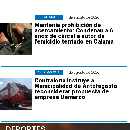
4 de agosto de 2026
POLICIAL
Mantenía prohibición de
acercamiento: Condenan a 6
años de cárcel a autor de
femicidio tentado en Calama
4 de agosto de 2026
ANTOFAGASTA
Contraloría instruye a
Municipalidad de Antofagasta
reconsiderar propuesta de
empresa Demarco
DEPORTES