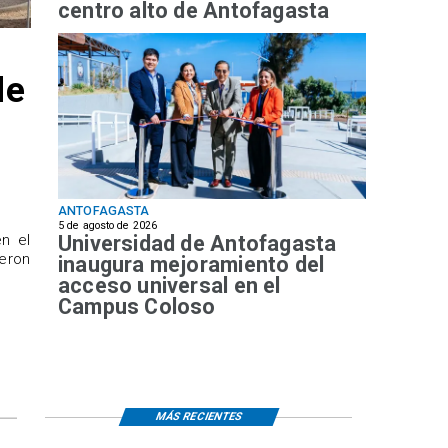
centro alto de Antofagasta
de
ANTOFAGASTA
5 de agosto de 2026
Universidad de Antofagasta
n el
ueron
inaugura mejoramiento del
acceso universal en el
Campus Coloso
MÁS RECIENTES