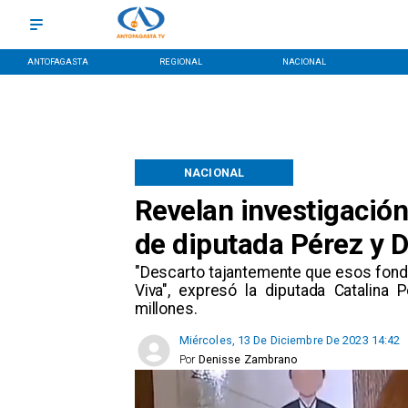
ANTOFAGASTA
REGIONAL
NACIONAL
NACIONAL
Revelan investigación
de diputada Pérez y 
"Descarto tajantemente que esos fond
Viva", expresó la diputada Catalina
millones.
Miércoles, 13 De Diciembre De 2023 14:42
Por
Denisse Zambrano