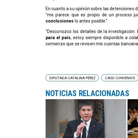
En cuanto a su opinión sobre las detenciones 
"me parece que es propio de un proceso ju
conclusiones
lo antes posible".
"Desconozco los detalles de la investigación. 
para el país
, estoy siempre disponible a col
comienzo que se revisen mis cuentas bancarias
DIPUTADA CATALINA PÉREZ
CASO CONVENIOS
NOTICIAS RELACIONADAS