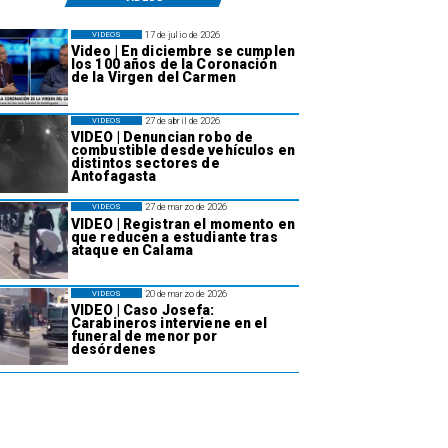
17 de julio de 2026
VIDEOS
Video | En diciembre se cumplen
los 100 años de la Coronación
de la Virgen del Carmen
27 de abril de 2026
VIDEOS
VIDEO | Denuncian robo de
combustible desde vehículos en
distintos sectores de
Antofagasta
27 de marzo de 2026
VIDEOS
VIDEO | Registran el momento en
que reducen a estudiante tras
ataque en Calama
20 de marzo de 2026
VIDEOS
VIDEO | Caso Josefa:
Carabineros interviene en el
funeral de menor por
desórdenes