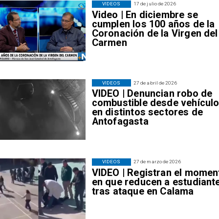
VIDEOS
17 de julio de 2026
Video | En diciembre se
cumplen los 100 años de la
Coronación de la Virgen del
Carmen
VIDEOS
27 de abril de 2026
VIDEO | Denuncian robo de
combustible desde vehícul
en distintos sectores de
Antofagasta
VIDEOS
27 de marzo de 2026
VIDEO | Registran el momen
en que reducen a estudiant
tras ataque en Calama