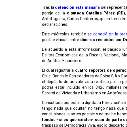
Tras la
detención esta mañana
del representa
pareja de la
diputada Catalina Pérez (RD)
Antofagasta, Carlos Contreras, quien también 
declaraciones.
Este miércoles también se
conoció en la pre
posible vínculo entre
dineros recibidos por D
De acuerdo a esta información, el pasado lun
Delitos Económicos de la Fiscalía Nacional, M
de Análisis Financiero.
El cual registraría
cuatro reportes de opera
Chile, Banchile Corrededores de Bolsa S.A y B
el depósito de un vale vista recibido por la 
podría estar incluido en los $426 millones 
Seremi de Vivienda y Urbanismo en Antofagas
Consultada por esto, la diputada Pérez señaló
tengo nada que ocultar, no tengo nada que te
conclusiones lo antes posible y no me he ben
fondos -si es que existen- sean de parte 
traspaso de Democracia Viva, eso lo descarto