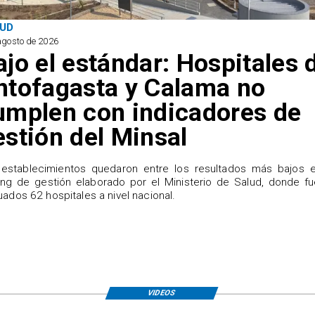
UD
agosto de 2026
ajo el estándar: Hospitales 
ntofagasta y Calama no
umplen con indicadores de
estión del Minsal
establecimientos quedaron entre los resultados más bajos e
ing de gestión elaborado por el Ministerio de Salud, donde f
uados 62 hospitales a nivel nacional.
VIDEOS