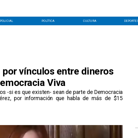
POLICIAL
POLÍTICA
CULTURA
DEPORTE
 por vínculos entre dineros
Democracia Viva
os -si es que existen- sean de parte de Democracia
 Pérez, por información que habla de más de $15