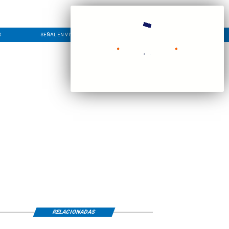
S
SEÑAL EN VIVO
CONTACTO
LÍNEA EDITORIAL
RELACIONADAS