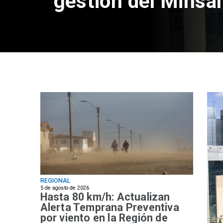
gestión del Minsal
REGIONAL
5 de agosto de 2026
Hasta 80 km/h: Actualizan
Alerta Temprana Preventiva
por viento en la Región de