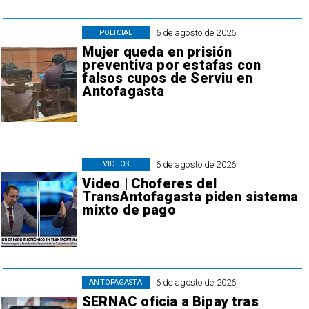
6 de agosto de 2026
POLICIAL
Mujer queda en prisión
preventiva por estafas con
falsos cupos de Serviu en
Antofagasta
6 de agosto de 2026
VIDEOS
Video | Choferes del
TransAntofagasta piden sistema
mixto de pago
6 de agosto de 2026
ANTOFAGASTA
SERNAC oficia a Bipay tras