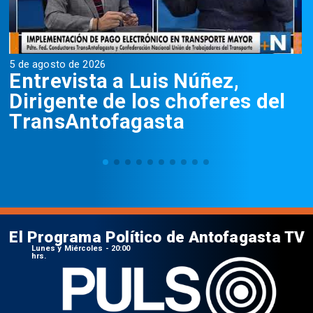
5 de agosto de 2026
5
Entrevista a Luis Núñez,
Dirigente de los choferes del
TransAntofagasta
El Programa Político de Antofagasta TV
Lunes y Miércoles - 20:00
hrs.