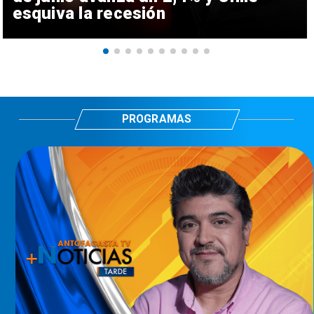
esquiva la recesión
PROGRAMAS