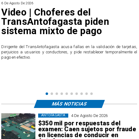
6 De Agosto De 2026
Video | Choferes del
TransAntofagasta piden
sistema mixto de pago
​Dirigente del TransAntofagasta acusa fallas en la validación de tarjetas,
perjuicios a usuarios y conductores, y pide restablecer temporalmente el
pago en efectivo.
e
,
MÁS NOTICIAS
4 De Agosto De 2026
ANTOFAGASTA
$350 mil por respuestas del
examen: Caen sujetos por fraude
en licencias de conducir en