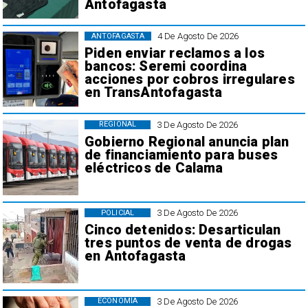
Antofagasta
4 De Agosto De 2026
ANTOFAGASTA
Piden enviar reclamos a los
bancos: Seremi coordina
acciones por cobros irregulares
en TransAntofagasta
3 De Agosto De 2026
REGIONAL
Gobierno Regional anuncia plan
de financiamiento para buses
eléctricos de Calama
3 De Agosto De 2026
POLICIAL
Cinco detenidos: Desarticulan
tres puntos de venta de drogas
en Antofagasta
3 De Agosto De 2026
ECONOMÍA