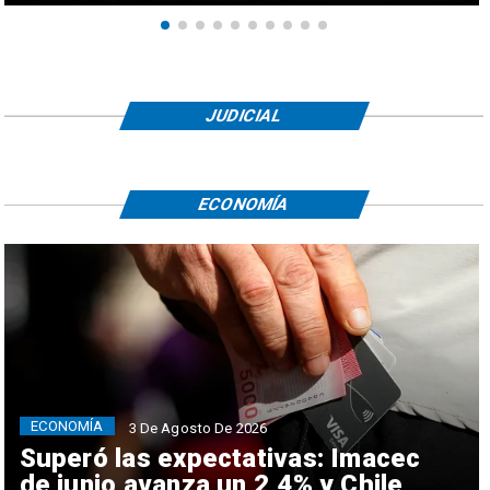
JUDICIAL
ECONOMÍA
ECONOMÍA
3 De Agosto De 2026
Superó las expectativas: Imacec
de junio avanza un 2,4% y Chile