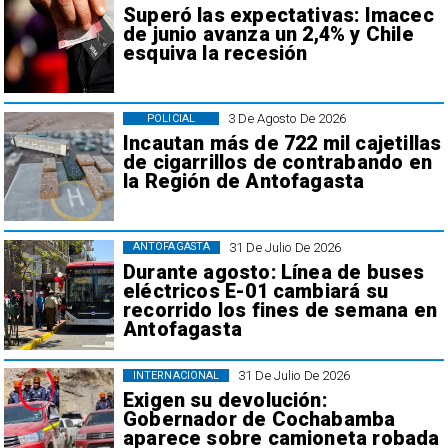
Superó las expectativas: Imacec
de junio avanza un 2,4% y Chile
esquiva la recesión
3 De Agosto De 2026
POLICIAL
Incautan más de 722 mil cajetillas
de cigarrillos de contrabando en
la Región de Antofagasta
31 De Julio De 2026
ANTOFAGASTA
Durante agosto: Línea de buses
eléctricos E-01 cambiará su
recorrido los fines de semana en
Antofagasta
31 De Julio De 2026
INTERNACIONAL
Exigen su devolución:
Gobernador de Cochabamba
aparece sobre camioneta robada