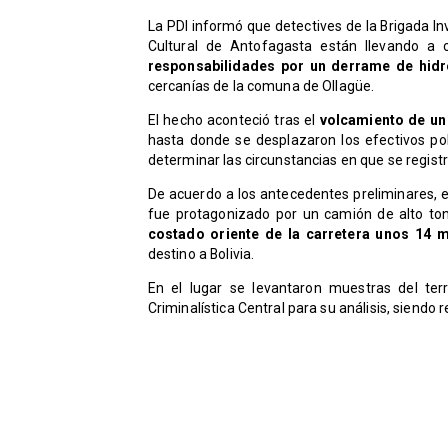
La PDI informó que detectives de la Brigada I
Cultural de Antofagasta están llevando a c
responsabilidades por un derrame de hidr
cercanías de la comuna de Ollagüe.
El hecho aconteció tras el
volcamiento de un 
hasta donde se desplazaron los efectivos poli
determinar las circunstancias en que se registró
De acuerdo a los antecedentes preliminares, e
fue protagonizado por un camión de alto ton
costado oriente de la carretera unos 14 mi
destino a Bolivia.
En el lugar se levantaron muestras del ter
Criminalística Central para su análisis, siendo 