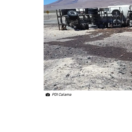
PDI Calama