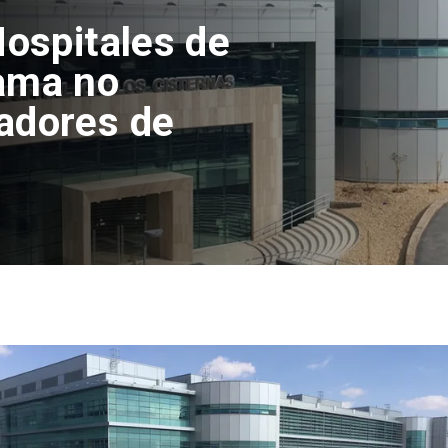
Hospitales de
ama no
adores de