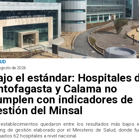
UD
agosto de 2026
ajo el estándar: Hospitales 
ntofagasta y Calama no
umplen con indicadores de
estión del Minsal
establecimientos quedaron entre los resultados más bajos e
ing de gestión elaborado por el Ministerio de Salud, donde f
uados 62 hospitales a nivel nacional.