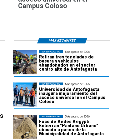
Campus Coloso
MÁS RECIENTES
5 de agosto de 2026
ANTOFAGASTA
Retiran tres toneladas de
basura y vehículos
abandonados en el sector
centro alto de Antofagasta
5 de agosto de 2026
ANTOFAGASTA
Universidad de Antofagasta
inaugura mejoramiento del
acceso universal en el Campus
Coloso
os
5 de agosto de 2026
ANTOFAGASTA
Foco de Aedes Aegypti:
Entierran "Pantano Urbano"
ubicado a pasos de la
Municipalidad de Antofagasta