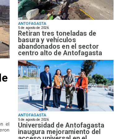
ANTOFAGASTA
5 de agosto de 2026
Retiran tres toneladas de
basura y vehículos
abandonados en el sector
centro alto de Antofagasta
de
ANTOFAGASTA
5 de agosto de 2026
Universidad de Antofagasta
n el
ueron
inaugura mejoramiento del
acceso universal en el