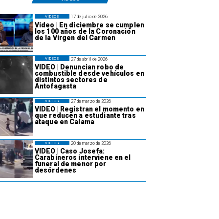
17 de julio de 2026
VIDEOS
Video | En diciembre se cumplen
los 100 años de la Coronación
de la Virgen del Carmen
27 de abril de 2026
VIDEOS
VIDEO | Denuncian robo de
combustible desde vehículos en
distintos sectores de
Antofagasta
27 de marzo de 2026
VIDEOS
VIDEO | Registran el momento en
que reducen a estudiante tras
ataque en Calama
20 de marzo de 2026
VIDEOS
VIDEO | Caso Josefa:
Carabineros interviene en el
funeral de menor por
desórdenes