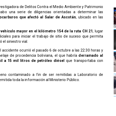
nvestigadora de Delitos Contra el Medio Ambiente y Patrimonio
abo una serie de diligencias orientadas a determinar las
ocarburos que afectó al Salar de Ascotán
, ubicado en las
vehículo mayor en el kilómetro 154 de la ruta CH 21
, lugar
ciales para iniciar el trabajo de sitio de suceso que permita
 el siniestro vial.
l accidente ocurrió el pasado 6 de octubre a las 22:30 horas y
elaje de procedencia boliviana, el que habría
derramado al
l a 15 mil litros de petróleo diésel
que transportaba con
reno contaminado a fin de ser remitidas a Laboratorio de
remitida toda la información al Ministerio Público.