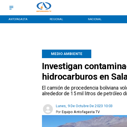
ANTOFAGASTA
REGIONAL
NACIONAL
MEDIO AMBIENTE
Investigan contamina
hidrocarburos en Sal
El camión de procedencia boliviana vol
alrededor de 15 mil litros de petróleo d
Lunes, 9 De Octubre De 2023 10:03
Por
Equipo Antofagasta TV