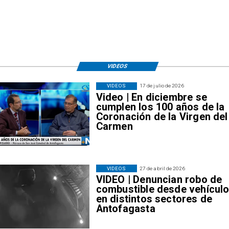
VIDEOS
VIDEOS
17 de julio de 2026
Video | En diciembre se
cumplen los 100 años de la
Coronación de la Virgen del
Carmen
VIDEOS
27 de abril de 2026
VIDEO | Denuncian robo de
combustible desde vehícul
en distintos sectores de
Antofagasta