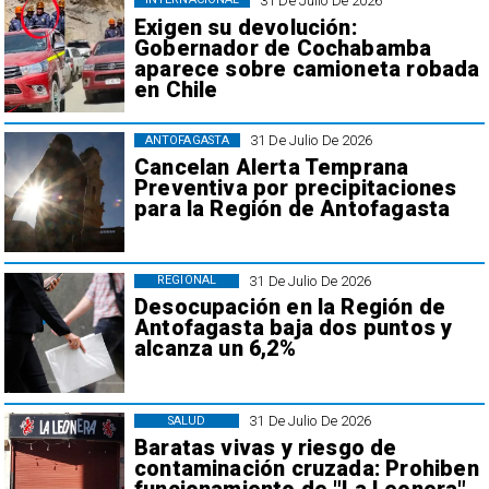
31 De Julio De 2026
Exigen su devolución:
Gobernador de Cochabamba
aparece sobre camioneta robada
en Chile
31 De Julio De 2026
ANTOFAGASTA
Cancelan Alerta Temprana
Preventiva por precipitaciones
para la Región de Antofagasta
31 De Julio De 2026
REGIONAL
Desocupación en la Región de
Antofagasta baja dos puntos y
alcanza un 6,2%
31 De Julio De 2026
SALUD
Baratas vivas y riesgo de
contaminación cruzada: Prohiben