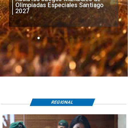
irregular de futbolistas
extranjeros
REGIONAL