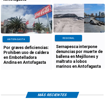
REGIONAL
ANTOFAGASTA
Sernapesca interpone
Por graves deficiencias:
denuncias por muerte de
Prohiben uso de caldera
ballena en Mejillones y
en Embotelladora
maltrato a lobos
Andina en Antofagasta
marinos en Antofagasta
MÁS RECIENTES