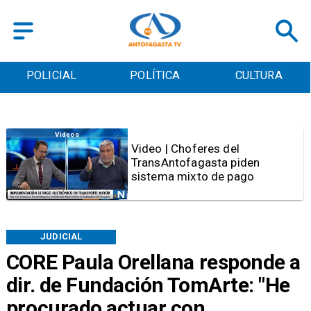
POLICIAL
POLÍTICA
CULTURA
Videos
Video | Choferes del
TransAntofagasta piden
sistema mixto de pago
JUDICIAL
CORE Paula Orellana responde a
dir. de Fundación TomArte: "He
procurado actuar con