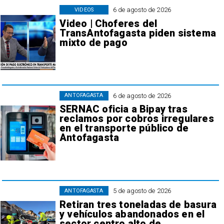
6 de agosto de 2026
VIDEOS
Video | Choferes del
TransAntofagasta piden sistema
mixto de pago
6 de agosto de 2026
ANTOFAGASTA
SERNAC oficia a Bipay tras
reclamos por cobros irregulares
en el transporte público de
Antofagasta
5 de agosto de 2026
ANTOFAGASTA
Retiran tres toneladas de basura
y vehículos abandonados en el
sector centro alto de