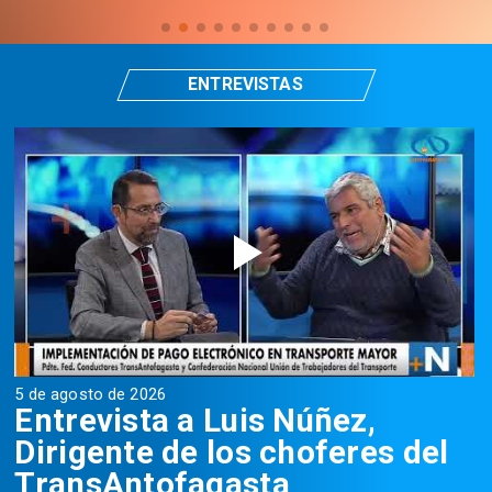
ENTREVISTAS
5 de agosto de 2026
5
Entrevista a Luis Núñez,
Dirigente de los choferes del
TransAntofagasta