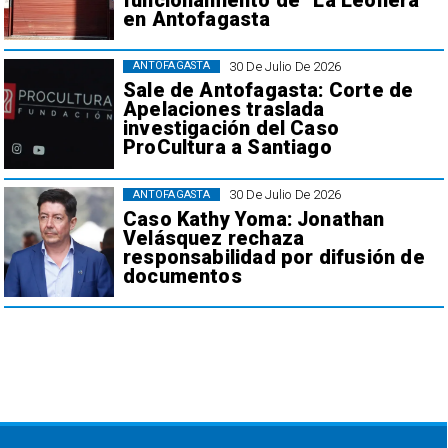
funcionamiento de "La Leonera"
en Antofagasta
30 De Julio De 2026
ANTOFAGASTA
Sale de Antofagasta: Corte de
Apelaciones traslada
investigación del Caso
ProCultura a Santiago
30 De Julio De 2026
ANTOFAGASTA
Caso Kathy Yoma: Jonathan
Velásquez rechaza
responsabilidad por difusión de
documentos