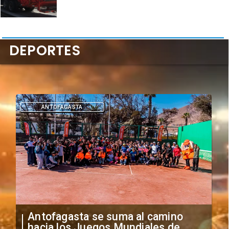
DEPORTES
DEPORTES
"Falta de profesionalismo": Sifup
anuncia medidas por situación