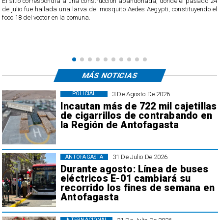
o
El sitio correspondía a una construcción abandonada, donde el pasado 24
l
de julio fue hallada una larva del mosquito Aedes Aegypti, constituyendo el
foco 18 del vector en la comuna.
MÁS NOTICIAS
3 De Agosto De 2026
POLICIAL
Incautan más de 722 mil cajetillas
de cigarrillos de contrabando en
la Región de Antofagasta
31 De Julio De 2026
ANTOFAGASTA
Durante agosto: Línea de buses
eléctricos E-01 cambiará su
recorrido los fines de semana en
Antofagasta
INTERNACIONAL