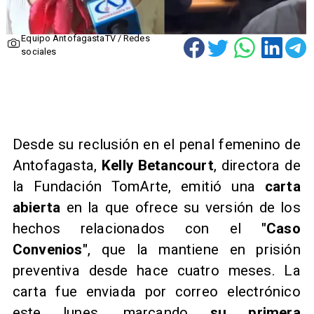
Equipo AntofagastaTV / Redes
sociales
Desde su reclusión en el penal femenino de
Antofagasta,
Kelly Betancourt
, directora de
la Fundación TomArte, emitió una
carta
abierta
en la que ofrece su versión de los
hechos relacionados con el
"Caso
Convenios"
, que la mantiene en prisión
preventiva desde hace cuatro meses. La
carta fue enviada por correo electrónico
este lunes, marcando
su primera