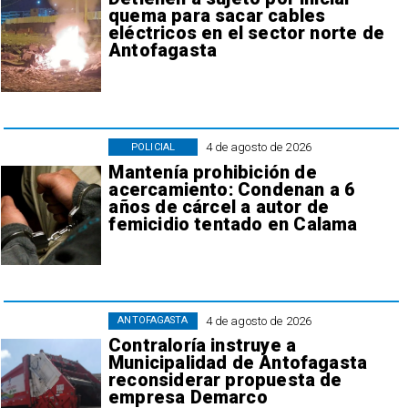
quema para sacar cables
eléctricos en el sector norte de
Antofagasta
4 de agosto de 2026
POLICIAL
Mantenía prohibición de
acercamiento: Condenan a 6
años de cárcel a autor de
femicidio tentado en Calama
4 de agosto de 2026
ANTOFAGASTA
Contraloría instruye a
Municipalidad de Antofagasta
reconsiderar propuesta de
empresa Demarco