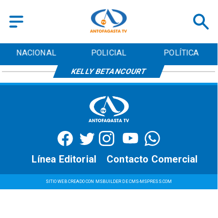
NACIONAL
POLICIAL
POLÍTICA
KELLY BETANCOURT
Línea Editorial
Contacto Comercial
SITIO WEB CREADO CON MSBUILDER DE CMS-MSPRESS.COM