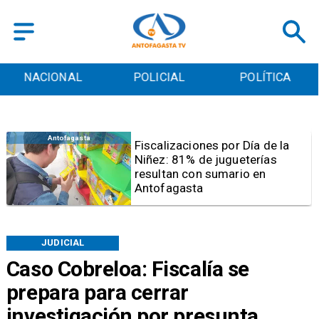
POLICIAL
POLÍTICA
CULTURA
Antofagasta
Fiscalizaciones por Día de la
Niñez: 81% de jugueterías
resultan con sumario en
Antofagasta
JUDICIAL
Caso Cobreloa: Fiscalía se
prepara para cerrar
investigación por presunta