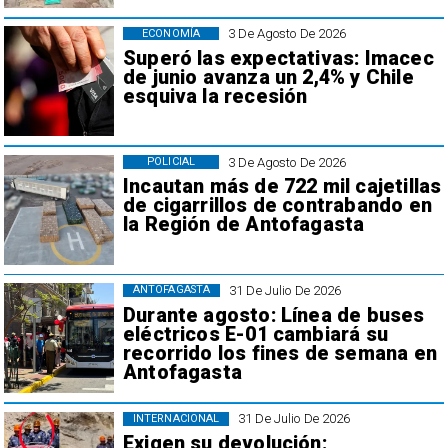
3 De Agosto De 2026
ECONOMÍA
Superó las expectativas: Imacec
de junio avanza un 2,4% y Chile
esquiva la recesión
3 De Agosto De 2026
POLICIAL
Incautan más de 722 mil cajetillas
de cigarrillos de contrabando en
la Región de Antofagasta
31 De Julio De 2026
ANTOFAGASTA
Durante agosto: Línea de buses
eléctricos E-01 cambiará su
recorrido los fines de semana en
Antofagasta
31 De Julio De 2026
INTERNACIONAL
Exigen su devolución: