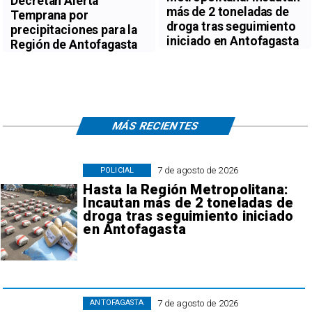
Decretan Alerta
más de 2 toneladas de
Temprana por
droga tras seguimiento
precipitaciones para la
iniciado en Antofagasta
Región de Antofagasta
MÁS RECIENTES
7 de agosto de 2026
POLICIAL
Hasta la Región Metropolitana:
Incautan más de 2 toneladas de
droga tras seguimiento iniciado
en Antofagasta
7 de agosto de 2026
ANTOFAGASTA