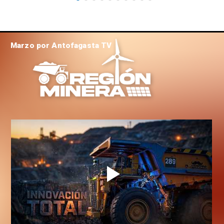
Marzo por Antofagasta TV