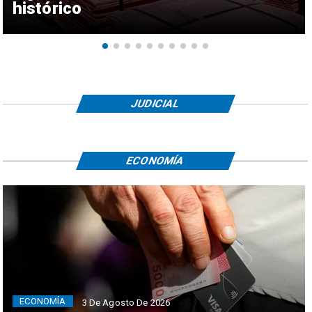
histórico
JUDICIAL
ECONOMÍA
ECONOMÍA
3 De Agosto De 2026