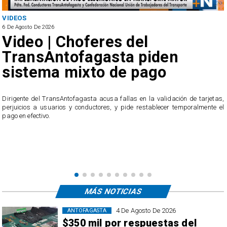
VIDEOS
6 De Agosto De 2026
Video | Choferes del
TransAntofagasta piden
sistema mixto de pago
​Dirigente del TransAntofagasta acusa fallas en la validación de tarjetas,
perjuicios a usuarios y conductores, y pide restablecer temporalmente el
pago en efectivo.
e
,
MÁS NOTICIAS
4 De Agosto De 2026
ANTOFAGASTA
$350 mil por respuestas del