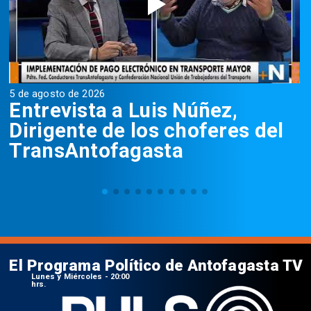
5 de agosto de 2026
5
Entrevista a Luis Núñez,
Dirigente de los choferes del
TransAntofagasta
El Programa Político de Antofagasta TV
Lunes y Miércoles - 20:00
hrs.