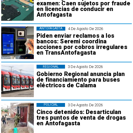
examen: Caen sujetos por fraude
en licencias de conducir en
Antofagasta
4 De Agosto De 2026
ANTOFAGASTA
Piden enviar reclamos a los
bancos: Seremi coordina
acciones por cobros irregulares
en TransAntofagasta
3 De Agosto De 2026
REGIONAL
Gobierno Regional anuncia plan
de financiamiento para buses
eléctricos de Calama
3 De Agosto De 2026
POLICIAL
Cinco detenidos: Desarticulan
tres puntos de venta de drogas
en Antofagasta