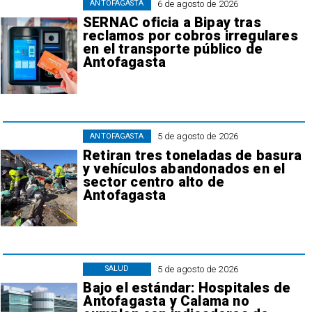
6 de agosto de 2026
ANTOFAGASTA
SERNAC oficia a Bipay tras
reclamos por cobros irregulares
en el transporte público de
Antofagasta
5 de agosto de 2026
ANTOFAGASTA
Retiran tres toneladas de basura
y vehículos abandonados en el
sector centro alto de
Antofagasta
5 de agosto de 2026
SALUD
Bajo el estándar: Hospitales de
Antofagasta y Calama no