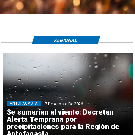
REGIONAL
ANTOFAGASTA
7 De Agosto De 2026
Se sumarían al viento: Decretan
Alerta Temprana por
precipitaciones para la Región de
Antofagasta