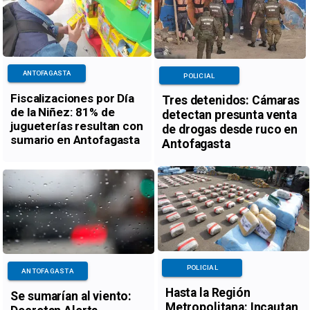
ANTOFAGASTA
POLICIAL
Fiscalizaciones por Día
Tres detenidos: Cámaras
de la Niñez: 81% de
detectan presunta venta
jugueterías resultan con
de drogas desde ruco en
sumario en Antofagasta
Antofagasta
POLICIAL
ANTOFAGASTA
Hasta la Región
Se sumarían al viento:
Metropolitana: Incautan