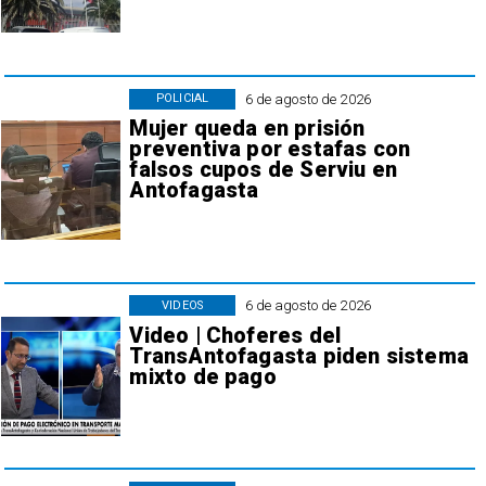
6 de agosto de 2026
POLICIAL
Mujer queda en prisión
preventiva por estafas con
falsos cupos de Serviu en
Antofagasta
6 de agosto de 2026
VIDEOS
Video | Choferes del
TransAntofagasta piden sistema
mixto de pago