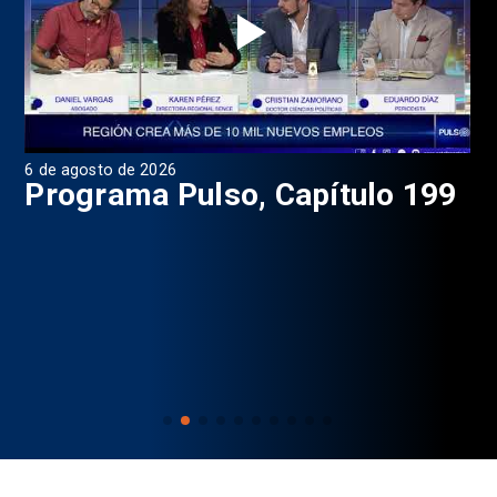
6 de agosto de 2026
4 d
Programa Pulso, Capítulo 199
P