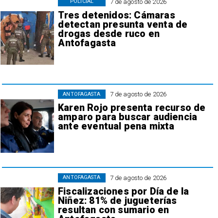
7 de agosto de 2026
POLICIAL
Tres detenidos: Cámaras
detectan presunta venta de
drogas desde ruco en
Antofagasta
7 de agosto de 2026
ANTOFAGASTA
Karen Rojo presenta recurso de
amparo para buscar audiencia
ante eventual pena mixta
7 de agosto de 2026
ANTOFAGASTA
Fiscalizaciones por Día de la
Niñez: 81% de jugueterías
resultan con sumario en