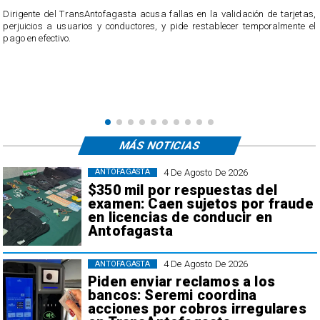
​Dirigente del TransAntofagasta acusa fallas en la validación de tarjetas,
perjuicios a usuarios y conductores, y pide restablecer temporalmente el
pago en efectivo.
e
,
MÁS NOTICIAS
4 De Agosto De 2026
ANTOFAGASTA
$350 mil por respuestas del
examen: Caen sujetos por fraude
en licencias de conducir en
Antofagasta
4 De Agosto De 2026
ANTOFAGASTA
Piden enviar reclamos a los
bancos: Seremi coordina
acciones por cobros irregulares