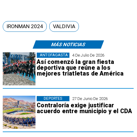
IRONMAN 2024
VALDIVIA
MÁS NOTICIAS
ANTOFAGASTA
4 De Julio De 2026
Así comenzó la gran fiesta
deportiva que reúne a los
mejores triatletas de América
DEPORTES
27 De Junio De 2026
Contraloría exige justificar
acuerdo entre municipio y el CDA