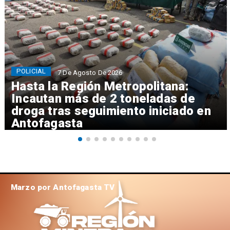
POLICIAL
7 De Agosto De 2026
Hasta la Región Metropolitana:
Incautan más de 2 toneladas de
droga tras seguimiento iniciado en
Antofagasta
Marzo por Antofagasta TV