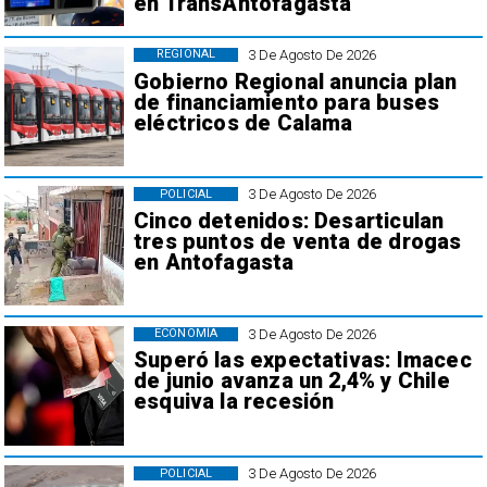
en TransAntofagasta
3 De Agosto De 2026
REGIONAL
Gobierno Regional anuncia plan
de financiamiento para buses
eléctricos de Calama
3 De Agosto De 2026
POLICIAL
Cinco detenidos: Desarticulan
tres puntos de venta de drogas
en Antofagasta
3 De Agosto De 2026
ECONOMÍA
Superó las expectativas: Imacec
de junio avanza un 2,4% y Chile
esquiva la recesión
3 De Agosto De 2026
POLICIAL