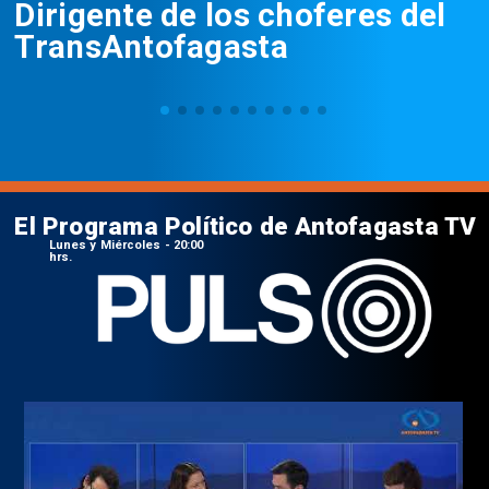
Dirigente de los choferes del
TransAntofagasta
El Programa Político de Antofagasta TV
Lunes y Miércoles - 20:00
hrs.