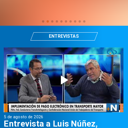
ENTREVISTAS
5 de agosto de 2026
5
Entrevista a Luis Núñez,