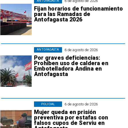
6 de agosto de 2026
ANTOFAGASTA
Fijan horarios de funcionamiento
para las Ramadas de
Antofagasta 2026
6 de agosto de 2026
ANTOFAGASTA
Por graves deficiencias:
Prohiben uso de caldera en
Embotelladora Andina en
Antofagasta
6 de agosto de 2026
POLICIAL
Mujer queda en prisión
preventiva por estafas con
falsos cupos de Serviu en