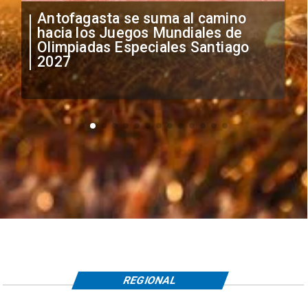
"Falta de profesionalismo": Sifup
anuncia medidas por situación
irregular de futbolistas
extranjeros
REGIONAL