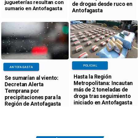
jugueterías resultan con
de drogas desde ruco en
sumario en Antofagasta
Antofagasta
POLICIAL
ANTOFAGASTA
Hasta la Región
Se sumarían al viento:
Metropolitana: Incautan
Decretan Alerta
más de 2 toneladas de
Temprana por
droga tras seguimiento
precipitaciones para la
iniciado en Antofagasta
Región de Antofagasta