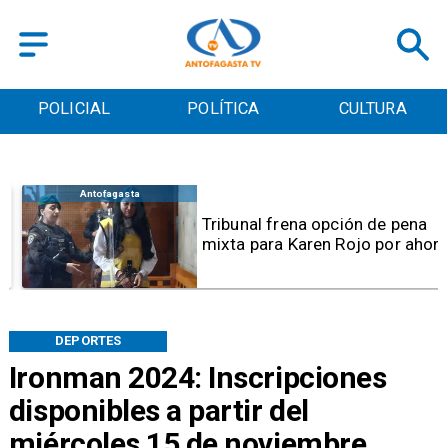
POLICIAL
POLÍTICA
CULTURA
Antofagasta
Tribunal frena opción de pena
mixta para Karen Rojo por ahora
DEPORTES
Ironman 2024: Inscripciones
disponibles a partir del
miércoles 15 de noviembre