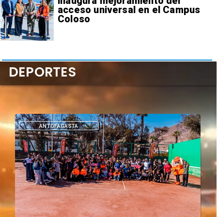
inaugura mejoramiento del
acceso universal en el Campus
Coloso
DEPORTES
DEPORTES