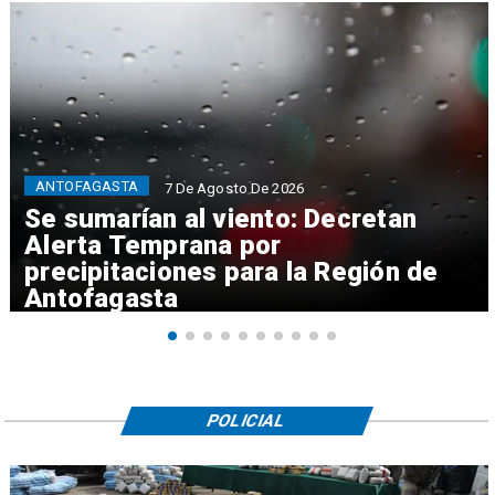
ANTOFAGASTA
7 De Agosto De 2026
Se sumarían al viento: Decretan
Alerta Temprana por
precipitaciones para la Región de
Antofagasta
POLICIAL