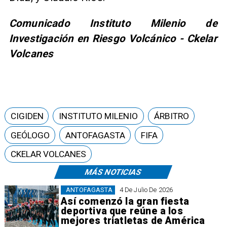
Comunicado Instituto Milenio de
Investigación en Riesgo Volcánico - Ckelar
Volcanes
CIGIDEN
INSTITUTO MILENIO
ÁRBITRO
GEÓLOGO
ANTOFAGASTA
FIFA
CKELAR VOLCANES
MÁS NOTICIAS
ANTOFAGASTA
4 De Julio De 2026
Así comenzó la gran fiesta
deportiva que reúne a los
mejores triatletas de América