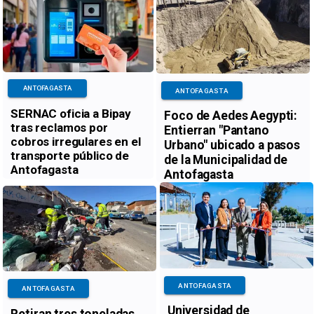
ANTOFAGASTA
ANTOFAGASTA
SERNAC oficia a Bipay
Foco de Aedes Aegypti:
tras reclamos por
Entierran "Pantano
cobros irregulares en el
Urbano" ubicado a pasos
transporte público de
de la Municipalidad de
Antofagasta
Antofagasta
ANTOFAGASTA
ANTOFAGASTA
Universidad de
Retiran tres toneladas