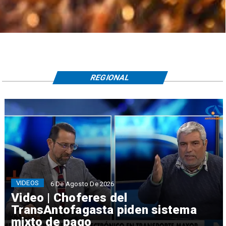
REGIONAL
VIDEOS
6 De Agosto De 2026
Video | Choferes del
TransAntofagasta piden sistema
mixto de pago