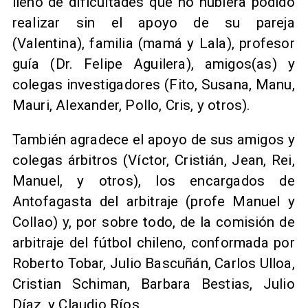
lleno de dificultades que no hubiera podido
realizar sin el apoyo de su pareja
(Valentina), familia (mamá y Lala), profesor
guía (Dr. Felipe Aguilera), amigos(as) y
colegas investigadores (Fito, Susana, Manu,
Mauri, Alexander, Pollo, Cris, y otros).
También agradece el apoyo de sus amigos y
colegas árbitros (Víctor, Cristián, Jean, Rei,
Manuel, y otros), los encargados de
Antofagasta del arbitraje (profe Manuel y
Collao) y, por sobre todo, de la comisión de
arbitraje del fútbol chileno, conformada por
Roberto Tobar, Julio Bascuñán, Carlos Ulloa,
Cristian Schiman, Barbara Bestias, Julio
Díaz, y Claudio Ríos.