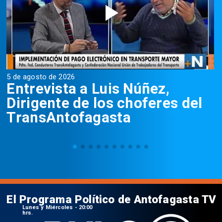
5 de agosto de 2026
5
Entrevista a Luis Núñez,
Dirigente de los choferes del
TransAntofagasta
El Programa Político de Antofagasta TV
Lunes y Miércoles - 20:00
hrs.