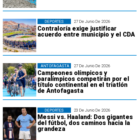
DEPORTES
27 De Junio De 2026
Contraloría exige justificar
acuerdo entre municipio y el CDA
ANTOFAGASTA
27 De Junio De 2026
Campeones olímpicos y
paralímpicos competirán por el
título continental en el triatlón
de Antofagasta
DEPORTES
23 De Junio De 2026
Messi vs. Haaland: Dos gigantes
del fútbol, dos caminos hacia la
grandeza