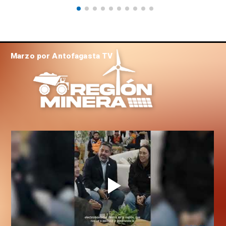
Marzo por Antofagasta TV