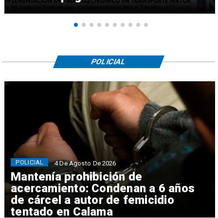
POLICIAL
POLICIAL
4 De Agosto De 2026
Mantenía prohibición de
acercamiento: Condenan a 6 años
de cárcel a autor de femicidio
tentado en Calama