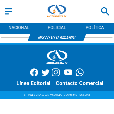
NACIONAL
POLICIAL
POLÍTICA
INSTITUTO MILENIO
Línea Editorial
Contacto Comercial
SITIO WEB CREADO CON MSBUILDER DE CMS-MSPRESS.COM