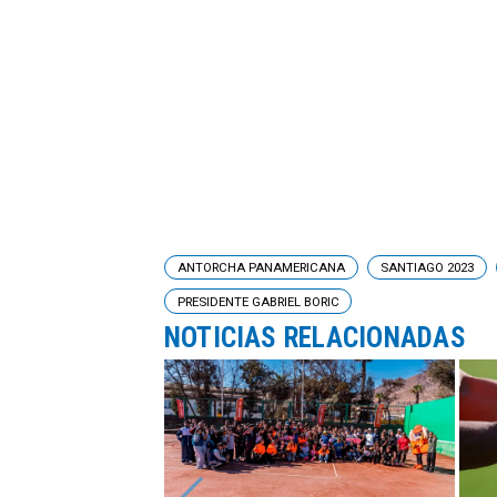
ANTORCHA PANAMERICANA
SANTIAGO 2023
PRESIDENTE GABRIEL BORIC
NOTICIAS RELACIONADAS