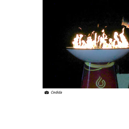
Cedida