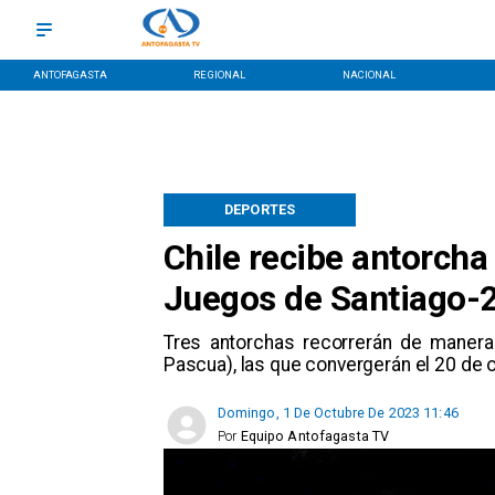
ANTOFAGASTA
REGIONAL
NACIONAL
DEPORTES
Chile recibe antorch
Juegos de Santiago-
Tres antorchas recorrerán de manera 
Pascua), las que convergerán el 20 de o
Domingo, 1 De Octubre De 2023 11:46
Por
Equipo Antofagasta TV