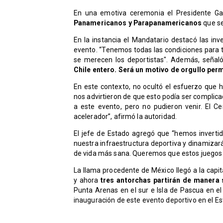
En una emotiva ceremonia el Presidente Gab
Panamericanos y Parapanamericanos
que se
En la instancia el Mandatario destacó las inv
evento. “Tenemos todas las condiciones para 
se merecen los deportistas". Además, seña
Chile entero. Será un motivo de orgullo per
En este contexto, no ocultó el esfuerzo que h
nos advirtieron de que esto podía ser complica
a este evento, pero no pudieron venir. El Ce
acelerador”, afirmó la autoridad.
El jefe de Estado agregó que “hemos invertid
nuestra infraestructura deportiva y dinamizar
de vida más sana. Queremos que estos juegos 
La llama procedente de México llegó a la capi
y ahora
tres antorchas partirán de manera 
Punta Arenas en el sur e Isla de Pascua en el
inauguración de este evento deportivo en el Es