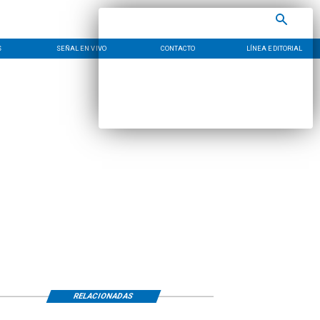
S
SEÑAL EN VIVO
CONTACTO
LÍNEA EDITORIAL
RELACIONADAS