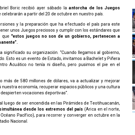
riel Boric recibió ayer sábado la
antorcha de los Juegos
 celebrarán a partir del 20 de octubre en nuestro país.
ersiones y la preparación que ha efectuado el país para este
tener unos Juegos preciosos y cumplir con los estándares que
ló que
"estos juegos no son de un gobierno, pertenecen a
manente”.
a significado su organización. “Cuando llegamos al gobierno,
do. Esto es un evento de Estado, invitamos a Bachelet y Piñera
ntro Acuático no tenía ni diseño, pero pusimos el pie en el
o más de 580 millones de dólares, va a actualizar y mejorar
á nuestra economía, recuperar espacios públicos y una cultura
despierten vocaciones deportivas”.
tal luego de ser encendida en las Pirámides de Teotihuacanán,
simultánea desde los extremos del país
(Arica en el norte,
 Océano Pacífico), para recorrer y converger en octubre en la
tadio Nacional.