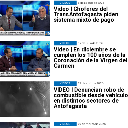
VIDEOS
6 de agosto de 2026
Video | Choferes del
TransAntofagasta piden
sistema mixto de pago
VIDEOS
17 de julio de 2026
Video | En diciembre se
cumplen los 100 años de la
Coronación de la Virgen del
Carmen
VIDEOS
27 de abril de 2026
VIDEO | Denuncian robo de
combustible desde vehícul
en distintos sectores de
Antofagasta
VIDEOS
27 de marzo de 2026