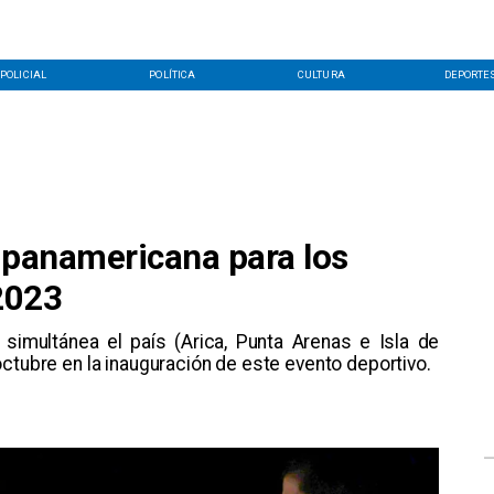
POLICIAL
POLÍTICA
CULTURA
DEPORTE
a panamericana para los
2023
simultánea el país (Arica, Punta Arenas e Isla de
ctubre en la inauguración de este evento deportivo.