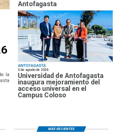
Antofagasta
26
ANTOFAGASTA
5 de agosto de 2026
Universidad de Antofagasta
de la
hasta
inaugura mejoramiento del
acceso universal en el
Campus Coloso
MÁS RECIENTES