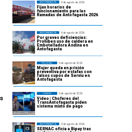
6 de agosto de 2026
ANTOFAGASTA
Fijan horarios de
funcionamiento para las
Ramadas de Antofagasta 2026
6 de agosto de 2026
ANTOFAGASTA
Por graves deficiencias:
Prohiben uso de caldera en
Embotelladora Andina en
Antofagasta
6 de agosto de 2026
POLICIAL
Mujer queda en prisión
preventiva por estafas con
falsos cupos de Serviu en
Antofagasta
6 de agosto de 2026
VIDEOS
os
Video | Choferes del
TransAntofagasta piden
sistema mixto de pago
6 de agosto de 2026
ANTOFAGASTA
SERNAC oficia a Bipay tras