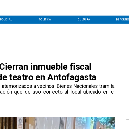
POLICIAL
POLÍTICA
CULTURA
DEPORTE
 Cierran inmueble fiscal
e teatro en Antofagasta
n atemorizados a vecinos. Bienes Nacionales tramita
pación que de uso correcto al local ubicado en el