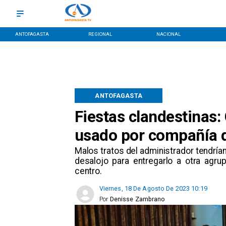
ANTOFAGASTA
REGIONAL
NACIONAL
ANTOFAGASTA
Fiestas clandestinas:
usado por compañía d
Malos tratos del administrador tendría
desalojo para entregarlo a otra agru
centro.
Viernes, 18 De Agosto De 2023 10:19
Por
Denisse Zambrano