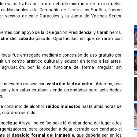
 de malos tratos por parte del administrador de un inmueble
es Nacionales a la Compañía de Teatro Los Sueños, fueron
or vecinos de calle Caracoles y la Junta de Vecinos Sector
ientes con apoyo de la Delegación Presidencial y Carabineros,
oche del sábado
pasado. Oportunidad en que cerraron con
 local fue entregado mediante concesión de uso gratuito por
r un centro artístico cultural y educar en torno a las artes.
agrupación, por lo que funciona de forma irregular sin
 de un evento masivo con
venta ilícita de alcohol
. Además, una
ugar y las salas estaban siendo arrendadas para actividades
s.
re consumo de alcohol,
ruidos molestos
hasta altas horas de
a, cobraron sentido.
ngelique Araya, indicó "se solicitó el abandono del lugar a los
 organizadores, para proceder a dejar cerrado con candado el
te el
desalojo formal del inmueble
, que debería ser en los