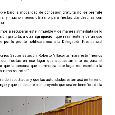
ble bajo la modalidad de concesión gratuita
no se permite
onal y mucho menos utilizarlo para fiestas clandestinas con
nal.
"vamos a recuperar este inmueble y de manera inmediata se lo
ión gratuita, a
otra agrupación
que realmente le de un uso
e por lo pronto notificaremos a la Delegación Presidencial
ecinos Sector Estación, Roberto Villacorta, manifestó "hemos
 con fiestas en ese lugar que supuestamente es para el
ar que la persona que administra este lugar no respeta a la
sus malos tratos".
sido escuchadas y que las autoridades estén acá en terreno.
ugar
y que se destine a un proyecto que sea en beneficio de la