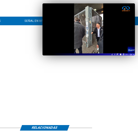
S
SEÑAL EN VIVO
CONTACTO
LÍNEA EDITORIAL
RELACIONADAS