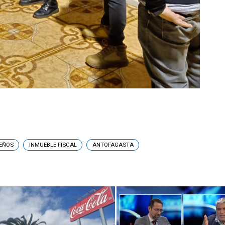
EÑOS
INMUEBLE FISCAL
ANTOFAGASTA