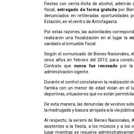
Fiestas con venta ilícita de alcohol, además
fiscal,
entregado de forma gratuita
por Bien
denunciados en retiteradas oportunidades p
Estación, en el centro de Antofagasta.
Por estas razones, las autoridades correspond
realizaron una fiscalización en el lugar la
n
candado el inmueble fiscal.
Según el comunicado de Bienes Nacionales, el
cinco años en febrero del 2013, para construi
Contrato que
nunca fue renovado
por la 
administración vigente.
Durante el control constataron la realización
familia con un menor de edad vivían en el l
deportivas, situaciones que no están permitida
De esta manera, las denuncias de vecinos sob
la madrugada y basura arrojada a la vía públic
Al respecto, la seremi de Bienes Nacionales, A
asistentes a la fiesta, a los músicos y a los
lugar mientras se resuelve administrativamen