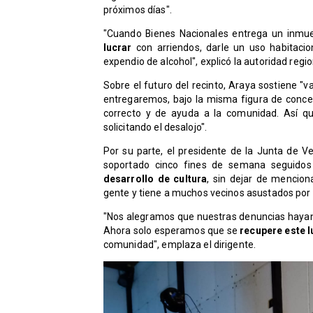
próximos días".
"Cuando Bienes Nacionales entrega un inmue
lucrar
con arriendos, darle un uso habitaci
expendio de alcohol", explicó la autoridad regio
Sobre el futuro del recinto, Araya sostiene 
entregaremos, bajo la misma figura de conces
correcto y de ayuda a la comunidad. Así qu
solicitando el desalojo".
Por su parte, el presidente de la Junta de V
soportado cinco fines de semana seguidos
desarrollo de cultura
, sin dejar de mencion
gente y tiene a muchos vecinos asustados por 
"Nos alegramos que nuestras denuncias hayan 
Ahora solo esperamos que se
recupere este l
comunidad", emplaza el dirigente.