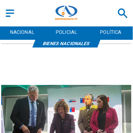
NACIONAL
POLICIAL
POLÍTICA
BIENES NACIONALES