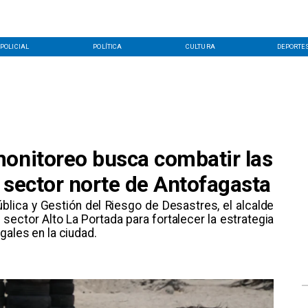
POLICIAL
POLÍTICA
CULTURA
DEPORTE
monitoreo busca combatir las
 sector norte de Antofagasta
ública y Gestión del Riesgo de Desastres, el alcalde
l sector Alto La Portada para fortalecer la estrategia
gales en la ciudad.