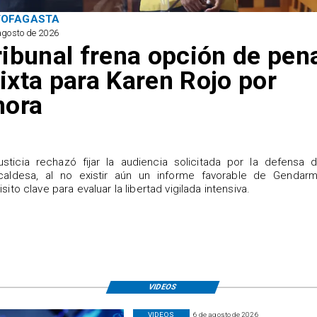
TOFAGASTA
agosto de 2026
ribunal frena opción de pen
ixta para Karen Rojo por
hora
justicia rechazó fijar la audiencia solicitada por la defensa 
caldesa, al no existir aún un informe favorable de Gendarme
isito clave para evaluar la libertad vigilada intensiva.
VIDEOS
VIDEOS
6 de agosto de 2026