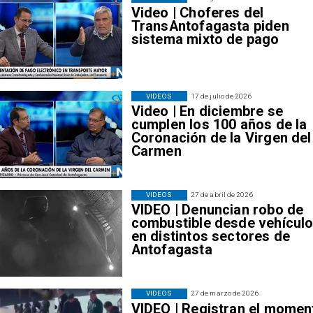
Video | Choferes del
TransAntofagasta piden
sistema mixto de pago
VIDEOS
17 de julio de 2026
Video | En diciembre se
cumplen los 100 años de la
Coronación de la Virgen del
Carmen
VIDEOS
27 de abril de 2026
VIDEO | Denuncian robo de
combustible desde vehícul
en distintos sectores de
Antofagasta
VIDEOS
27 de marzo de 2026
VIDEO | Registran el momen