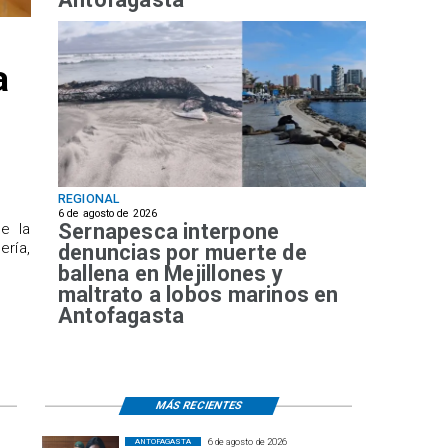
a
REGIONAL
6 de agosto de 2026
Sernapesca interpone
de la
ría,
denuncias por muerte de
ballena en Mejillones y
maltrato a lobos marinos en
Antofagasta
MÁS RECIENTES
6 de agosto de 2026
ANTOFAGASTA