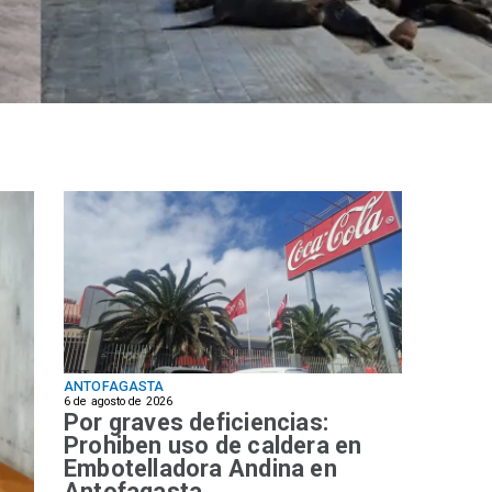
ANTOFAGASTA
6 de agosto de 2026
Por graves deficiencias:
Prohiben uso de caldera en
Embotelladora Andina en
Antofagasta