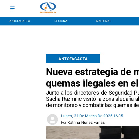
ANTOFAGASTA
REGIONAL
NACIONAL
ANTOFAGASTA
Nueva estrategia de 
quemas ilegales en el
​Junto a los directores de Seguridad P
Sacha Razmilic visitó la zona aledaña a
de monitoreo y combatir las quemas ile
Lunes, 31 De Marzo De 2025 16:35
Por
Katrina Núñez Farias