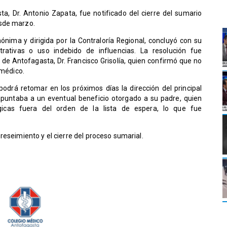
sta, Dr. Antonio Zapata, fue notificado del cierre del sumario
esde marzo.
nónima y dirigida por la Contraloría Regional, concluyó con su
trativas o uso indebido de influencias. La resolución fue
d de Antofagasta, Dr. Francisco Grisolía, quien confirmó que no
l médico.
 podrá retomar en los próximos días la dirección del principal
 apuntaba a un eventual beneficio otorgado a su padre, quien
gicas fuera del orden de la lista de espera, lo que fue
reseimiento y el cierre del proceso sumarial.