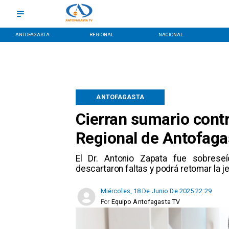
ANTOFAGASTA
REGIONAL
NACIONAL
ANTOFAGASTA
Cierran sumario contr
Regional de Antofaga
​El Dr. Antonio Zapata fue sobreseí
descartaron faltas y podrá retomar la je
Miércoles, 18 De Junio De 2025 22:29
Por
Equipo Antofagasta TV