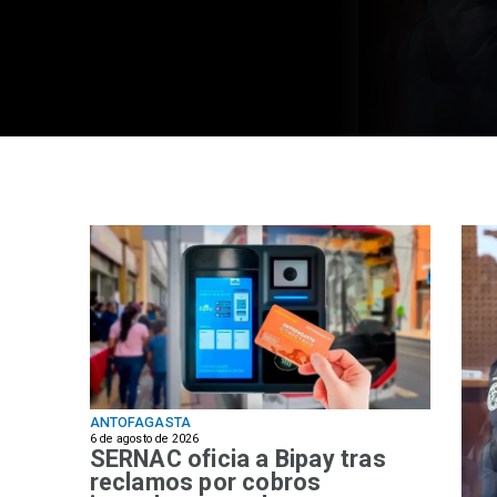
marinos en Antof
ANTOFAGASTA
6 de agosto de 2026
SERNAC oficia a Bipay tras
reclamos por cobros