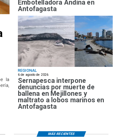
Embotelladora Andina en
Antofagasta
a
REGIONAL
6 de agosto de 2026
Sernapesca interpone
de la
ría,
denuncias por muerte de
ballena en Mejillones y
maltrato a lobos marinos en
Antofagasta
MÁS RECIENTES