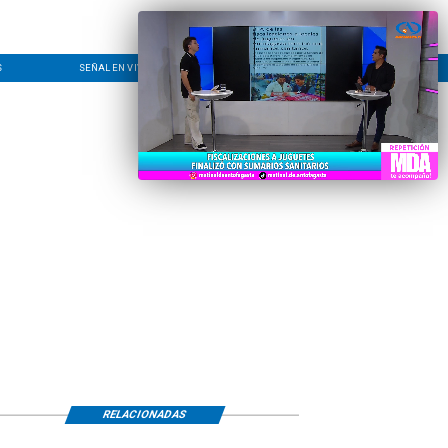
S
SEÑAL EN VIVO
CONTACTO
LÍNEA EDITORIAL
RELACIONADAS