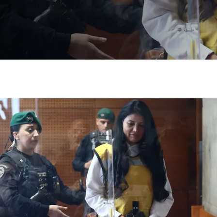
agasta