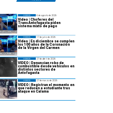
6 de agosto de 2026
VIDEOS
Video | Choferes del
TransAntofagasta piden
sistema mixto de pago
17 de julio de 2026
VIDEOS
Video | En diciembre se cumplen
los 100 años de la Coronación
de la Virgen del Carmen
27 de abril de 2026
VIDEOS
VIDEO | Denuncian robo de
combustible desde vehículos en
distintos sectores de
Antofagasta
27 de marzo de 2026
VIDEOS
VIDEO | Registran el momento en
que reducen a estudiante tras
ataque en Calama