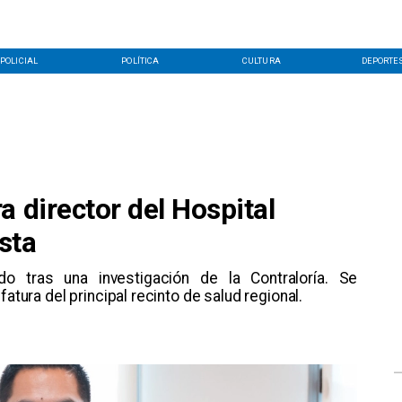
POLICIAL
POLÍTICA
CULTURA
DEPORTE
a director del Hospital
sta
do tras una investigación de la Contraloría. Se
fatura del principal recinto de salud regional.