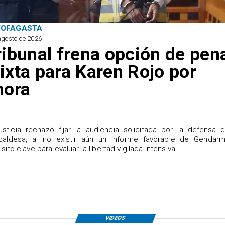
TOFAGASTA
agosto de 2026
ribunal frena opción de pen
ixta para Karen Rojo por
hora
justicia rechazó fijar la audiencia solicitada por la defensa 
caldesa, al no existir aún un informe favorable de Gendarme
isito clave para evaluar la libertad vigilada intensiva.
VIDEOS