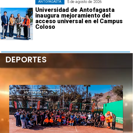
5 de agosto de 2026
ANTOFAGASTA
Universidad de Antofagasta
inaugura mejoramiento del
acceso universal en el Campus
Coloso
DEPORTES
DEPORTES