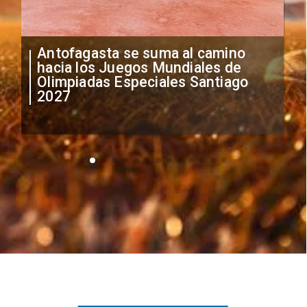
"Falta de profesionalismo": Sifup
anuncia medidas por situación
irregular de futbolistas
extranjeros