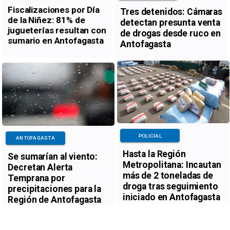
Fiscalizaciones por Día
Tres detenidos: Cámaras
de la Niñez: 81% de
detectan presunta venta
jugueterías resultan con
de drogas desde ruco en
sumario en Antofagasta
Antofagasta
POLICIAL
ANTOFAGASTA
Hasta la Región
Se sumarían al viento:
Metropolitana: Incautan
Decretan Alerta
más de 2 toneladas de
Temprana por
droga tras seguimiento
precipitaciones para la
iniciado en Antofagasta
Región de Antofagasta