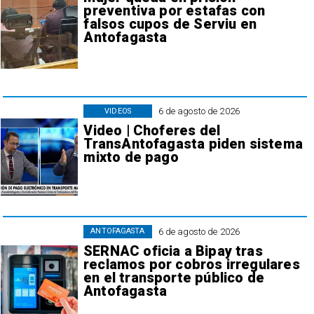
preventiva por estafas con
falsos cupos de Serviu en
Antofagasta
6 de agosto de 2026
VIDEOS
Video | Choferes del
TransAntofagasta piden sistema
mixto de pago
6 de agosto de 2026
ANTOFAGASTA
SERNAC oficia a Bipay tras
reclamos por cobros irregulares
en el transporte público de
Antofagasta