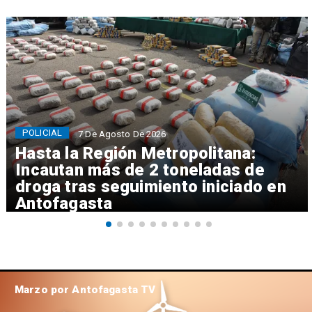
POLICIAL
7 De Agosto De 2026
Hasta la Región Metropolitana:
Incautan más de 2 toneladas de
droga tras seguimiento iniciado en
Antofagasta
Marzo por Antofagasta TV