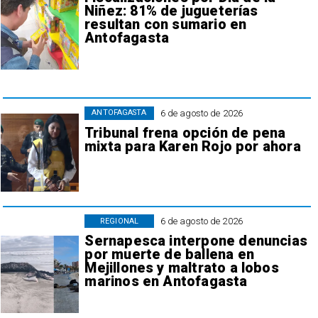
Niñez: 81% de jugueterías
resultan con sumario en
Antofagasta
6 de agosto de 2026
ANTOFAGASTA
Tribunal frena opción de pena
mixta para Karen Rojo por ahora
6 de agosto de 2026
REGIONAL
Sernapesca interpone denuncias
por muerte de ballena en
Mejillones y maltrato a lobos
marinos en Antofagasta