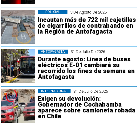
3 De Agosto De 2026
POLICIAL
Incautan más de 722 mil cajetillas
de cigarrillos de contrabando en
la Región de Antofagasta
31 De Julio De 2026
ANTOFAGASTA
Durante agosto: Línea de buses
eléctricos E-01 cambiará su
recorrido los fines de semana en
Antofagasta
31 De Julio De 2026
INTERNACIONAL
Exigen su devolución:
Gobernador de Cochabamba
aparece sobre camioneta robada
en Chile