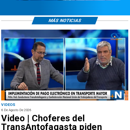
MÁS NOTICIAS
ANTOFAGASTA
6 De Agosto De 2026
del
SERNAC oficia a B
a piden
reclamos por cob