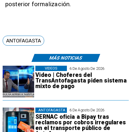
posterior formalización.
ANTOFAGASTA
MÁS NOTICIAS
VIDEOS
6 De Agosto De 2026
Video | Choferes del
TransAntofagasta piden sistema
mixto de pago
ANTOFAGASTA
6 De Agosto De 2026
SERNAC oficia a Bipay tras
reclamos por cobros irregulares
en el transporte público de