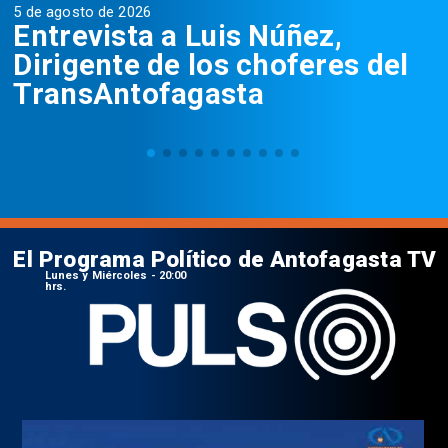
5 de agosto de 2026
5
Entrevista a Luis Núñez,
Dirigente de los choferes del
TransAntofagasta
El Programa Político de Antofagasta TV
Lunes y Miércoles - 20:00
hrs.