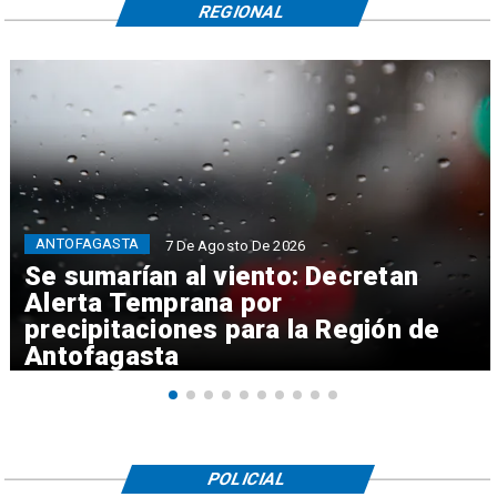
REGIONAL
ANTOFAGASTA
7 De Agosto De 2026
Se sumarían al viento: Decretan
Alerta Temprana por
precipitaciones para la Región de
Antofagasta
POLICIAL