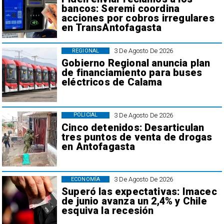
bancos: Seremi coordina
acciones por cobros irregulares
en TransAntofagasta
3 De Agosto De 2026
REGIONAL
Gobierno Regional anuncia plan
de financiamiento para buses
eléctricos de Calama
3 De Agosto De 2026
POLICIAL
Cinco detenidos: Desarticulan
tres puntos de venta de drogas
en Antofagasta
3 De Agosto De 2026
ECONOMÍA
Superó las expectativas: Imacec
de junio avanza un 2,4% y Chile
esquiva la recesión