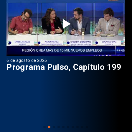
6 de agosto de 2026
4 d
Programa Pulso, Capítulo 199
P