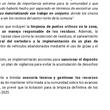
 es un tema de importancia extrema para la comunidad y que
udo haberlo hecho por separado en términos de encontrar una
s materializando ese trabajo en conjunto
, donde los únicos
a ser los vecinos del sector norte de la comuna".
os que incluyen la
limpieza de puntos críticos en la zona,
 y un manejo responsable de los residuos.
Además, la
tareas clave como la recolección de residuos, el saneamiento
tral del vertedero y la implementación de un plan de
tiro de vehículos abandonados mediante el uso de grúas y el
zación, se implementarán acciones para
sancionar el depósito
un plan de vigilancia para evitar la acumulación de desechos
ete a brindar
asesoría técnica y gestionar los recursos
ás de mantener informada a la comunidad sobre los avances
e prevé que la licitación para la limpieza definitiva de los
n 2025.