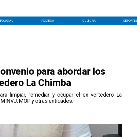
POLICIAL
POLÍTICA
CULTURA
DEPORTE
convenio para abordar los
tedero La Chimba
para limpiar, remediar y ocupar el ex vertedero La
, MINVU, MOP y otras entidades.