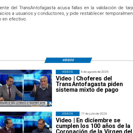
igente del TransAntofagasta acusa fallas en la validación de tarj
uicios a usuarios y conductores, y pide restablecer temporalmen
 en efectivo.
VIDEOS
VIDEOS
6 de agosto de 2026
Video | Choferes del
TransAntofagasta piden
sistema mixto de pago
VIDEOS
17 de julio de 2026
Video | En diciembre se
cumplen los 100 años de la
Coronación de la Virgen del