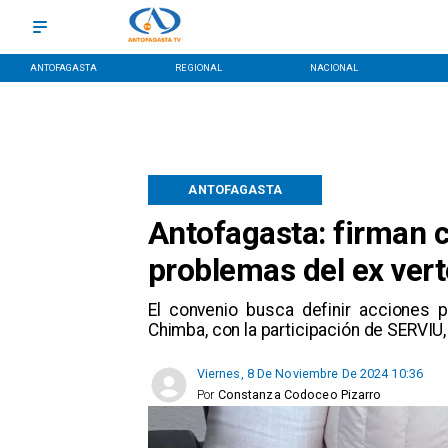
ANTOFAGASTA
REGIONAL
NACIONAL
ANTOFAGASTA
Antofagasta: firman 
problemas del ex ver
​El convenio busca definir acciones 
Chimba, con la participación de SERVIU
Viernes, 8 De Noviembre De 2024 10:36
Por
Constanza Codoceo Pizarro