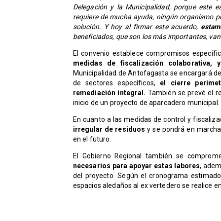
Delegación y la Municipalidad, porque este
requiere de mucha ayuda, ningún organismo p
solución. Y hoy al firmar este acuerdo,
estamo
beneficiados, que son los más importantes, van 
El convenio establece compromisos específic
medidas de fiscalización colaborativa,
Municipalidad de Antofagasta se encargará de 
de sectores específicos,
el cierre perime
remediación integral.
También se prevé el re
inicio de un proyecto de aparcadero municipal.
En cuanto a las medidas de control y fiscali
irregular de residuos
y se pondrá en marcha 
en el futuro.
El Gobierno Regional también se comprom
necesarios para apoyar estas labores
, adem
del proyecto. Según el cronograma estimado, s
espacios aledaños al ex vertedero se realice e