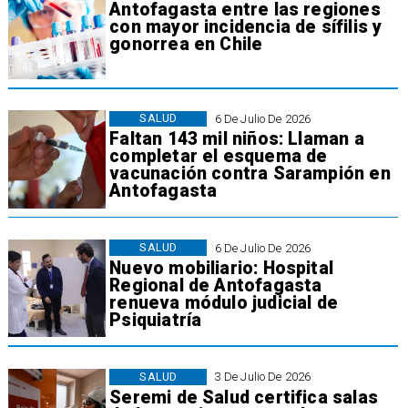
Antofagasta entre las regiones
con mayor incidencia de sífilis y
gonorrea en Chile
SALUD
6 De Julio De 2026
Faltan 143 mil niños: Llaman a
completar el esquema de
vacunación contra Sarampión en
Antofagasta
SALUD
6 De Julio De 2026
Nuevo mobiliario: Hospital
Regional de Antofagasta
renueva módulo judicial de
Psiquiatría
SALUD
3 De Julio De 2026
Seremi de Salud certifica salas