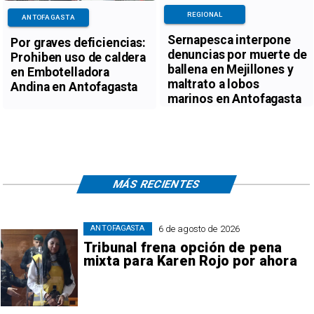
REGIONAL
ANTOFAGASTA
Sernapesca interpone
Por graves deficiencias:
denuncias por muerte de
Prohiben uso de caldera
ballena en Mejillones y
en Embotelladora
maltrato a lobos
Andina en Antofagasta
marinos en Antofagasta
MÁS RECIENTES
6 de agosto de 2026
ANTOFAGASTA
Tribunal frena opción de pena
mixta para Karen Rojo por ahora