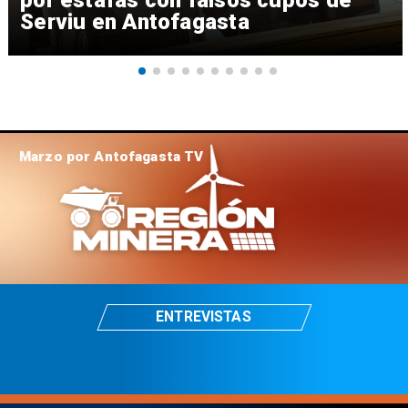
por estafas con falsos cupos de
Serviu en Antofagasta
Marzo por Antofagasta TV
ENTREVISTAS