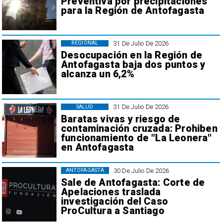
Preventiva por precipitaciones
para la Región de Antofagasta
31 De Julio De 2026
REGIONAL
Desocupación en la Región de
Antofagasta baja dos puntos y
alcanza un 6,2%
31 De Julio De 2026
SALUD
Baratas vivas y riesgo de
contaminación cruzada: Prohiben
funcionamiento de "La Leonera"
en Antofagasta
30 De Julio De 2026
ANTOFAGASTA
Sale de Antofagasta: Corte de
Apelaciones traslada
investigación del Caso
ProCultura a Santiago