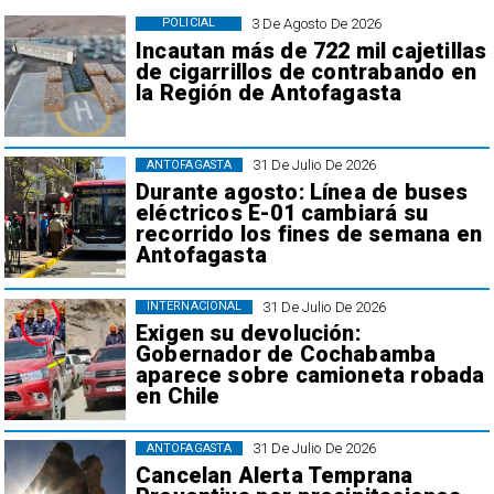
3 De Agosto De 2026
POLICIAL
Incautan más de 722 mil cajetillas
de cigarrillos de contrabando en
la Región de Antofagasta
31 De Julio De 2026
ANTOFAGASTA
Durante agosto: Línea de buses
eléctricos E-01 cambiará su
recorrido los fines de semana en
Antofagasta
31 De Julio De 2026
INTERNACIONAL
Exigen su devolución:
Gobernador de Cochabamba
aparece sobre camioneta robada
en Chile
31 De Julio De 2026
ANTOFAGASTA
Cancelan Alerta Temprana