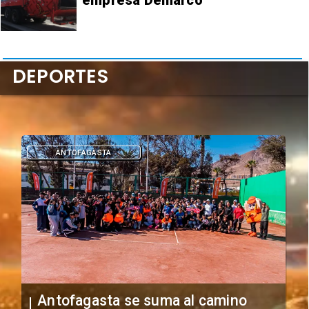
empresa Demarco
DEPORTES
DEPORTES
"Falta de profesionalismo": Sifup