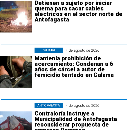
Detienen a sujeto por iniciar
quema para sacar cables
eléctricos en el sector norte de
Antofagasta
4 de agosto de 2026
POLICIAL
Mantenía prohibición de
acercamiento: Condenan a 6
años de cárcel a autor de
femicidio tentado en Calama
4 de agosto de 2026
ANTOFAGASTA
Contraloría instruye a
Municipalidad de Antofagasta
reconsiderar propuesta de