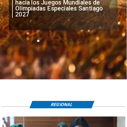
anuncia medidas por situación
irregular de futbolistas
extranjeros
REGIONAL