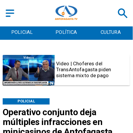
POLICIAL
POLÍTICA
CULTURA
Videos
Video | Choferes del
TransAntofagasta piden
sistema mixto de pago
POLICIAL
Operativo conjunto deja
múltiples infracciones en
minicasinos de Antofagasta