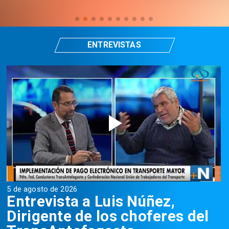
ENTREVISTAS
5 de agosto de 2026
5
Entrevista a Luis Núñez,
Dirigente de los choferes del