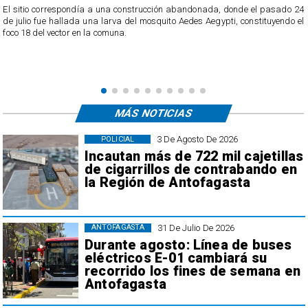
o
El sitio correspondía a una construcción abandonada, donde el pasado 24
l
de julio fue hallada una larva del mosquito Aedes Aegypti, constituyendo el
foco 18 del vector en la comuna.
MÁS NOTICIAS
3 De Agosto De 2026
POLICIAL
Incautan más de 722 mil cajetillas
de cigarrillos de contrabando en
la Región de Antofagasta
31 De Julio De 2026
ANTOFAGASTA
Durante agosto: Línea de buses
eléctricos E-01 cambiará su
recorrido los fines de semana en
Antofagasta