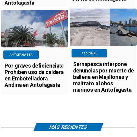
Antofagasta
REGIONAL
ANTOFAGASTA
Sernapesca interpone
Por graves deficiencias:
denuncias por muerte de
Prohiben uso de caldera
ballena en Mejillones y
en Embotelladora
maltrato a lobos
Andina en Antofagasta
marinos en Antofagasta
MÁS RECIENTES