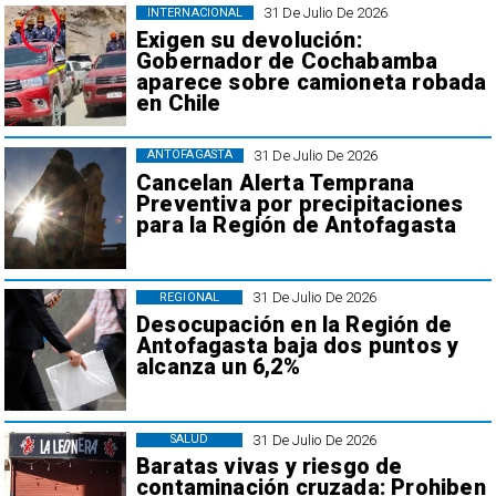
31 De Julio De 2026
INTERNACIONAL
Exigen su devolución:
Gobernador de Cochabamba
aparece sobre camioneta robada
en Chile
31 De Julio De 2026
ANTOFAGASTA
Cancelan Alerta Temprana
Preventiva por precipitaciones
para la Región de Antofagasta
31 De Julio De 2026
REGIONAL
Desocupación en la Región de
Antofagasta baja dos puntos y
alcanza un 6,2%
31 De Julio De 2026
SALUD
Baratas vivas y riesgo de
contaminación cruzada: Prohiben