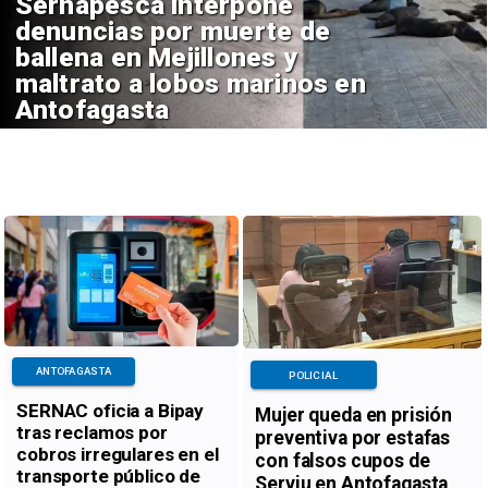
Sernapesca interpone
denuncias por muerte de
ballena en Mejillones y
maltrato a lobos marinos en
Antofagasta
ANTOFAGASTA
POLICIAL
SERNAC oficia a Bipay
Mujer queda en prisión
tras reclamos por
preventiva por estafas
cobros irregulares en el
con falsos cupos de
transporte público de
Serviu en Antofagasta