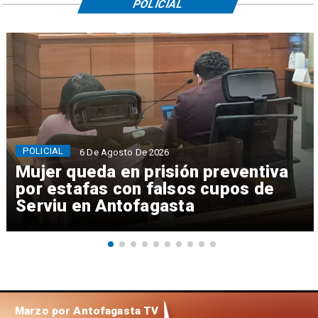
POLICIAL
POLICIAL
6 De Agosto De 2026
Mujer queda en prisión preventiva
por estafas con falsos cupos de
Serviu en Antofagasta
Marzo por Antofagasta TV