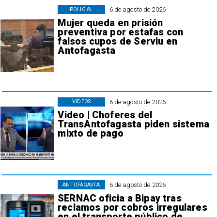
6 de agosto de 2026
POLICIAL
Mujer queda en prisión
preventiva por estafas con
falsos cupos de Serviu en
Antofagasta
6 de agosto de 2026
VIDEOS
Video | Choferes del
TransAntofagasta piden sistema
mixto de pago
6 de agosto de 2026
ANTOFAGASTA
SERNAC oficia a Bipay tras
reclamos por cobros irregulares
en el transporte público de