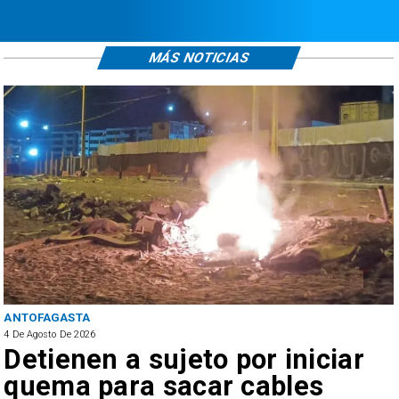
MÁS NOTICIAS
ANTOFAGASTA
4 De Agosto De 2026
Detienen a sujeto por iniciar
quema para sacar cables