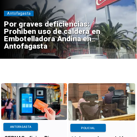
Antofagasta
Por graves deficiencias:
Prohiben uso de caldera en
Embotelladora Andina en
Antofagasta
ANTOFAGASTA
POLICIAL