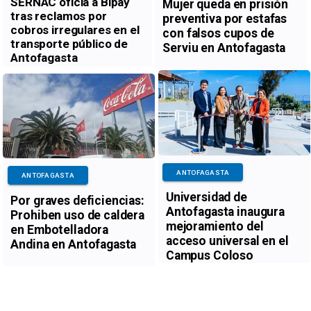
SERNAC oficia a Bipay
Mujer queda en prisión
tras reclamos por
preventiva por estafas
cobros irregulares en el
con falsos cupos de
transporte público de
Serviu en Antofagasta
Antofagasta
ANTOFAGASTA
ANTOFAGASTA
Universidad de
Por graves deficiencias:
Antofagasta inaugura
Prohiben uso de caldera
mejoramiento del
en Embotelladora
acceso universal en el
Andina en Antofagasta
Campus Coloso