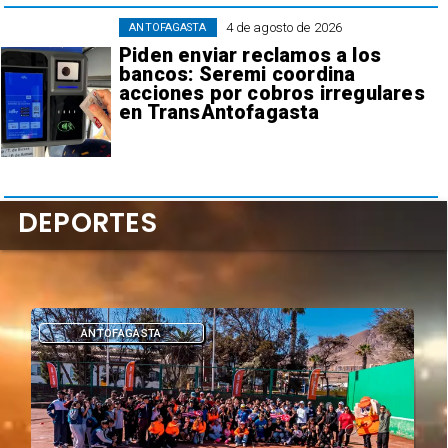
4 de agosto de 2026
ANTOFAGASTA
Piden enviar reclamos a los
bancos: Seremi coordina
acciones por cobros irregulares
en TransAntofagasta
DEPORTES
ANTOFAGASTA