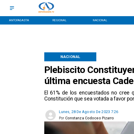
ANTOFAGASTA
REGIONAL
NACIONAL
NACIONAL
Plebiscito Constituy
última encuesta Cad
El 61% de los encuestados no cree qu
Constitución que sea votada a favor por
Lunes, 28 De Agosto De 2023 7:26
Por
Constanza Codoceo Pizarro