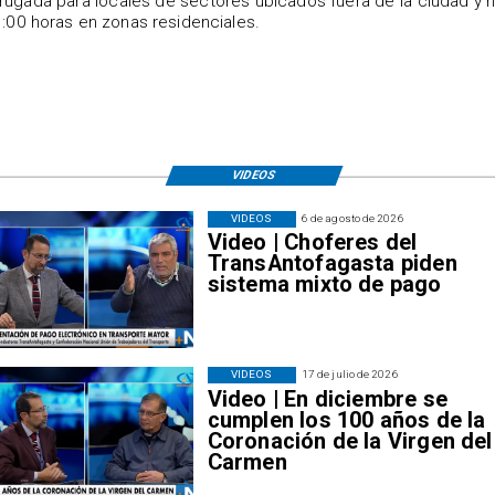
ugada para locales de sectores ubicados fuera de la ciudad y 
1:00 horas en zonas residenciales.
VIDEOS
VIDEOS
6 de agosto de 2026
Video | Choferes del
TransAntofagasta piden
sistema mixto de pago
VIDEOS
17 de julio de 2026
Video | En diciembre se
cumplen los 100 años de la
Coronación de la Virgen del
Carmen