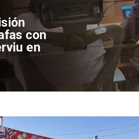
el
piden sistema