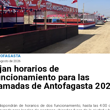
TOFAGASTA
agosto de 2026
ijan horarios de
uncionamiento para las
amadas de Antofagasta 20
ispondrán de horarios de dos funcionamiento; hasta las 4:00 