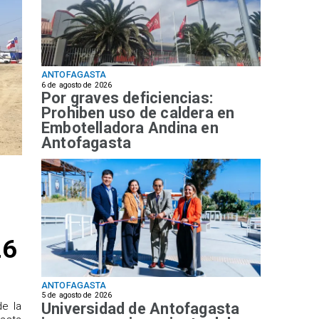
ANTOFAGASTA
6 de agosto de 2026
Por graves deficiencias:
Prohiben uso de caldera en
Embotelladora Andina en
Antofagasta
26
ANTOFAGASTA
5 de agosto de 2026
Universidad de Antofagasta
de la