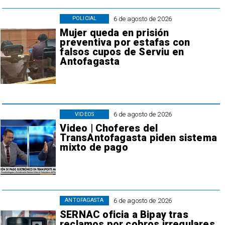
6 de agosto de 2026
POLICIAL
Mujer queda en prisión
preventiva por estafas con
falsos cupos de Serviu en
Antofagasta
6 de agosto de 2026
VIDEOS
Video | Choferes del
TransAntofagasta piden sistema
mixto de pago
6 de agosto de 2026
ANTOFAGASTA
SERNAC oficia a Bipay tras
reclamos por cobros irregulares