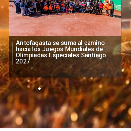
"Falta de profesionalismo": Sifup
anuncia medidas por situación
irregular de futbolistas
extranjeros