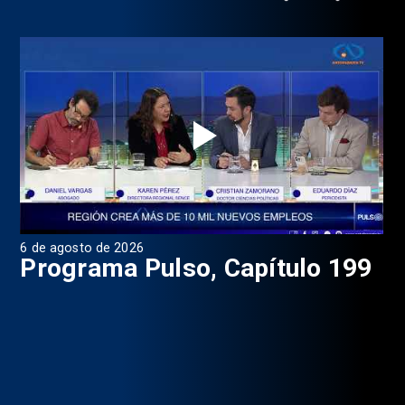
6 de agosto de 2026
4 d
Programa Pulso, Capítulo 199
P