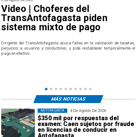
6 De Agosto De 2026
Video | Choferes del
TransAntofagasta piden
sistema mixto de pago
​Dirigente del TransAntofagasta acusa fallas en la validación de tarjetas,
perjuicios a usuarios y conductores, y pide restablecer temporalmente el
pago en efectivo.
e
,
MÁS NOTICIAS
4 De Agosto De 2026
ANTOFAGASTA
$350 mil por respuestas del
examen: Caen sujetos por fraude
en licencias de conducir en
Antofagasta