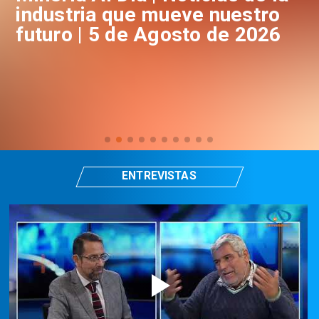
industria que mueve nuestro
i
futuro | 5 de Agosto de 2026
f
ENTREVISTAS