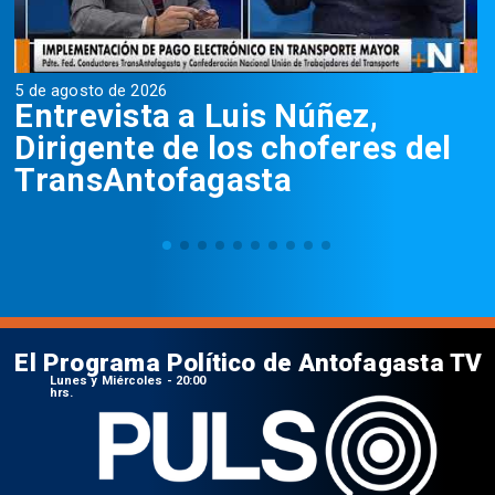
5 de agosto de 2026
5
Entrevista a Luis Núñez,
Dirigente de los choferes del
TransAntofagasta
El Programa Político de Antofagasta TV
Lunes y Miércoles - 20:00
hrs.