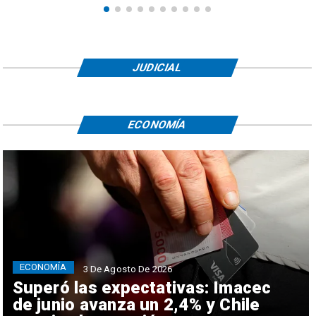
JUDICIAL
ECONOMÍA
ECONOMÍA
3 De Agosto De 2026
Superó las expectativas: Imacec
de junio avanza un 2,4% y Chile