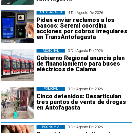
4 De Agosto De 2026
ANTOFAGASTA
Piden enviar reclamos a los
bancos: Seremi coordina
acciones por cobros irregulares
en TransAntofagasta
3 De Agosto De 2026
REGIONAL
Gobierno Regional anuncia plan
de financiamiento para buses
eléctricos de Calama
3 De Agosto De 2026
POLICIAL
Cinco detenidos: Desarticulan
tres puntos de venta de drogas
en Antofagasta
3 De Agosto De 2026
ECONOMÍA