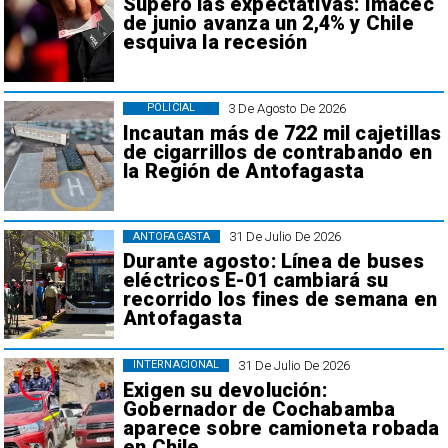
Superó las expectativas: Imacec
de junio avanza un 2,4% y Chile
esquiva la recesión
3 De Agosto De 2026
POLICIAL
Incautan más de 722 mil cajetillas
de cigarrillos de contrabando en
la Región de Antofagasta
31 De Julio De 2026
ANTOFAGASTA
Durante agosto: Línea de buses
eléctricos E-01 cambiará su
recorrido los fines de semana en
Antofagasta
31 De Julio De 2026
INTERNACIONAL
Exigen su devolución:
Gobernador de Cochabamba
aparece sobre camioneta robada
en Chile