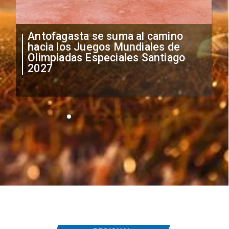
"Falta de profesionalismo": Sifup
anuncia medidas por situación
irregular de futbolistas
extranjeros