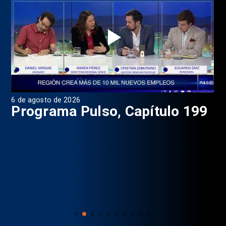
6 de agosto de 2026
4 d
Programa Pulso, Capítulo 199
P