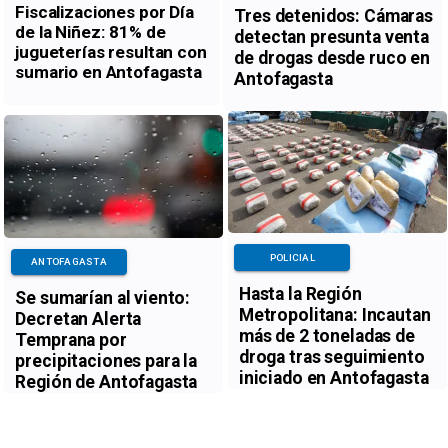
Fiscalizaciones por Día
Tres detenidos: Cámaras
de la Niñez: 81% de
detectan presunta venta
jugueterías resultan con
de drogas desde ruco en
sumario en Antofagasta
Antofagasta
POLICIAL
ANTOFAGASTA
Hasta la Región
Se sumarían al viento:
Metropolitana: Incautan
Decretan Alerta
más de 2 toneladas de
Temprana por
droga tras seguimiento
precipitaciones para la
iniciado en Antofagasta
Región de Antofagasta