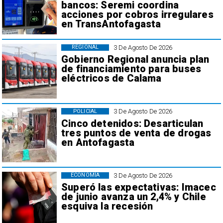
bancos: Seremi coordina
acciones por cobros irregulares
en TransAntofagasta
3 De Agosto De 2026
REGIONAL
Gobierno Regional anuncia plan
de financiamiento para buses
eléctricos de Calama
3 De Agosto De 2026
POLICIAL
Cinco detenidos: Desarticulan
tres puntos de venta de drogas
en Antofagasta
3 De Agosto De 2026
ECONOMÍA
Superó las expectativas: Imacec
de junio avanza un 2,4% y Chile
esquiva la recesión