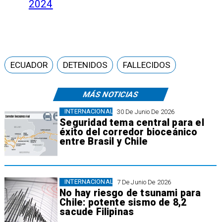
2024
ECUADOR
DETENIDOS
FALLECIDOS
MÁS NOTICIAS
INTERNACIONAL
30 De Junio De 2026
Seguridad tema central para el
éxito del corredor bioceánico
entre Brasil y Chile
INTERNACIONAL
7 De Junio De 2026
No hay riesgo de tsunami para
Chile: potente sismo de 8,2
sacude Filipinas