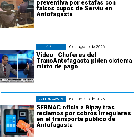
preventiva por estafas con
falsos cupos de Serviu en
Antofagasta
6 de agosto de 2026
VIDEOS
Video | Choferes del
TransAntofagasta piden sistema
mixto de pago
6 de agosto de 2026
ANTOFAGASTA
SERNAC oficia a Bipay tras
reclamos por cobros irregulares
en el transporte público de
Antofagasta