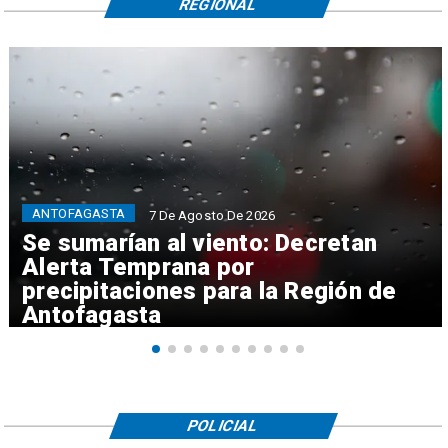
REGIONAL
ANTOFAGASTA
7 De Agosto De 2026
Se sumarían al viento: Decretan
Alerta Temprana por
precipitaciones para la Región de
Antofagasta
POLICIAL