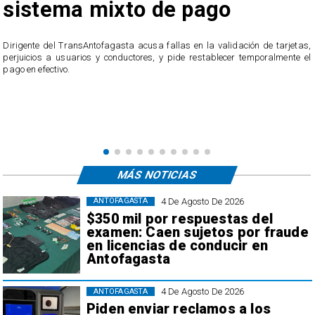
sistema mixto de pago
​Dirigente del TransAntofagasta acusa fallas en la validación de tarjetas,
perjuicios a usuarios y conductores, y pide restablecer temporalmente el
pago en efectivo.
e
,
MÁS NOTICIAS
4 De Agosto De 2026
ANTOFAGASTA
$350 mil por respuestas del
examen: Caen sujetos por fraude
en licencias de conducir en
Antofagasta
4 De Agosto De 2026
ANTOFAGASTA
Piden enviar reclamos a los