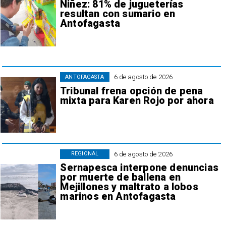
Niñez: 81% de jugueterías
resultan con sumario en
Antofagasta
6 de agosto de 2026
ANTOFAGASTA
Tribunal frena opción de pena
mixta para Karen Rojo por ahora
6 de agosto de 2026
REGIONAL
Sernapesca interpone denuncias
por muerte de ballena en
Mejillones y maltrato a lobos
marinos en Antofagasta