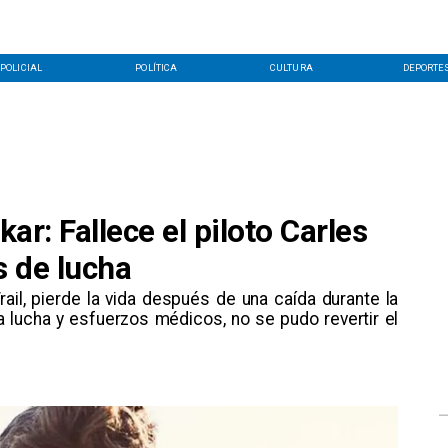
POLICIAL
POLÍTICA
CULTURA
DEPORTE
kar: Fallece el piloto Carles
s de lucha
rail, pierde la vida después de una caída durante la
a lucha y esfuerzos médicos, no se pudo revertir el