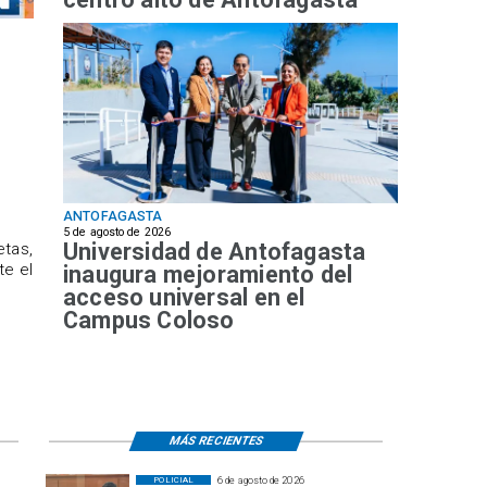
ANTOFAGASTA
5 de agosto de 2026
Universidad de Antofagasta
etas,
te el
inaugura mejoramiento del
acceso universal en el
Campus Coloso
MÁS RECIENTES
6 de agosto de 2026
POLICIAL