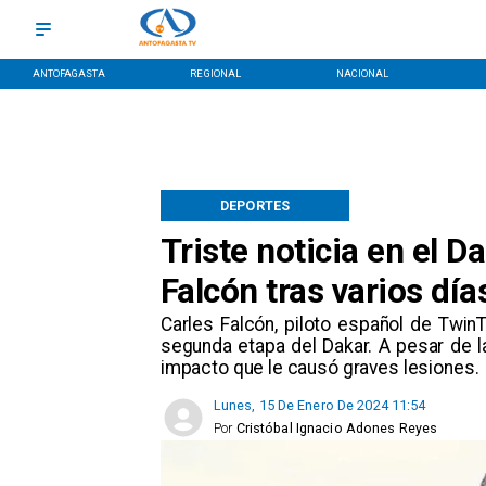
ANTOFAGASTA
REGIONAL
NACIONAL
DEPORTES
Triste noticia en el Da
Falcón tras varios día
​Carles Falcón, piloto español de TwinT
segunda etapa del Dakar. A pesar de l
impacto que le causó graves lesiones.
Lunes, 15 De Enero De 2024 11:54
Por
Cristóbal Ignacio Adones Reyes