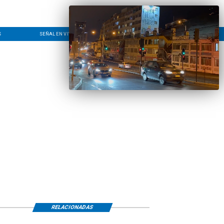
S
SEÑAL EN VIVO
CONTACTO
LÍNEA EDITORIAL
RELACIONADAS