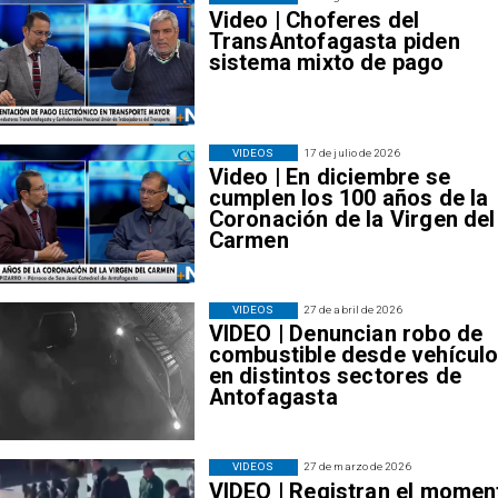
Video | Choferes del
TransAntofagasta piden
sistema mixto de pago
VIDEOS
17 de julio de 2026
Video | En diciembre se
cumplen los 100 años de la
Coronación de la Virgen del
Carmen
VIDEOS
27 de abril de 2026
VIDEO | Denuncian robo de
combustible desde vehícul
en distintos sectores de
Antofagasta
VIDEOS
27 de marzo de 2026
VIDEO | Registran el momen