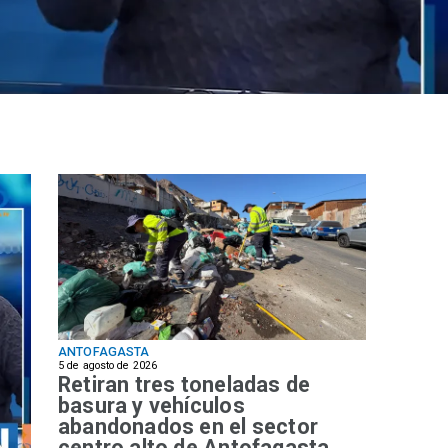
ANTOFAGASTA
5 de agosto de 2026
Retiran tres toneladas de
basura y vehículos
abandonados en el sector
centro alto de Antofagasta