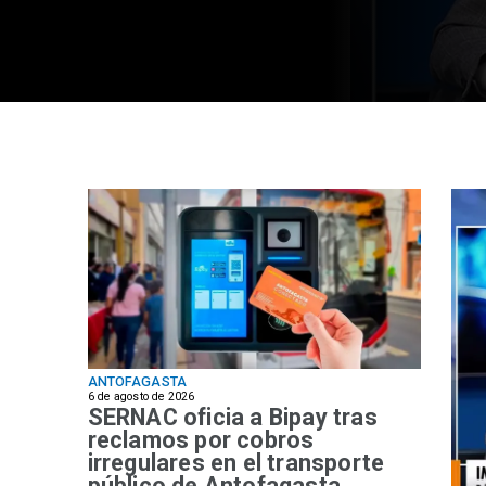
ANTOFAGASTA
6 de agosto de 2026
SERNAC oficia a Bipay tras
reclamos por cobros
irregulares en el transporte
público de Antofagasta