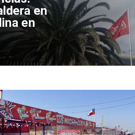
aldera en
ina en