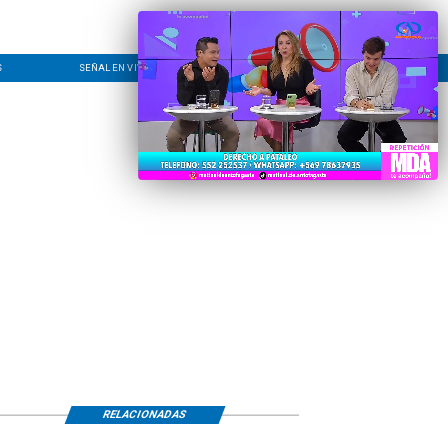
S
SEÑAL EN VIVO
CONTACTO
LÍNEA EDITORIAL
RELACIONADAS