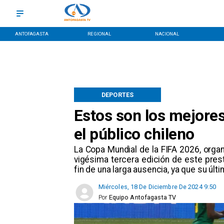
ANTOFAGASTA
REGIONAL
NACIONAL
DEPORTES
Estos son los mejore
el público chileno
​La Copa Mundial de la FIFA 2026, orga
vigésima tercera edición de este presti
fin de una larga ausencia, ya que su últ
Miércoles, 18 De Diciembre De 2024 9:50
Por
Equipo Antofagasta TV