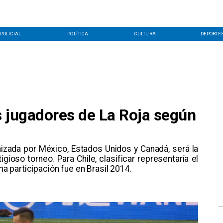
POLICIAL
POLÍTICA
CULTURA
DEPORTE
s jugadores de La Roja según
nizada por México, Estados Unidos y Canadá, será la
gioso torneo. Para Chile, clasificar representaría el
ima participación fue en Brasil 2014.