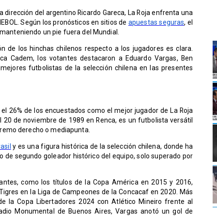
la dirección del argentino Ricardo Gareca, La Roja enfrenta una
NMEBOL. Según los pronósticos en sitios de
apuestas seguras
, el
, manteniendo un pie fuera del Mundial.
n de los hinchas chilenos respecto a los jugadores es clara.
ica Cadem, los votantes destacaron a Eduardo Vargas, Ben
mejores futbolistas de la selección chilena en las presentes
 el 26% de los encuestados como el mejor jugador de La Roja
el 20 de noviembre de 1989 en Renca, es un futbolista versátil
tremo derecho o mediapunta.
asil
y es una figura histórica de la selección chilena, donde ha
ulo de segundo goleador histórico del equipo, solo superado por
tantes, como los títulos de la Copa América en 2015 y 2016,
Tigres en la Liga de Campeones de la Concacaf en 2020. Más
 de la Copa Libertadores 2024 con Atlético Mineiro frente al
tadio Monumental de Buenos Aires, Vargas anotó un gol de