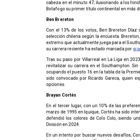
cabeza en el minuto 47, ilusionando a los hin
Botafogo su primer título continental en más d
Ben Brereton
Con el 13% de los votos, Ben Brereton Díaz
selección chilena según la encuesta. Brereton,
extremo que actualmente juega para el Southa
su carrera reciente ha estado marcada por
gra
Tras su paso por Villarreal en La Liga en 202
revitalizar su carrera en el Southampton. Si
ocupando el puesto 16 en la tabla de la Premie
sido convocado por Ricardo Gareca, quien e
opciones.
Brayan Cortés
En el tercer lugar, con un 10% de las prefere
marzo de 1995 en Iquique, Cortés ha sido inte
defendió los colores de Colo Colo, siendo un
División en 2024.
En un intento por buscar nuevos desafíos, Cor