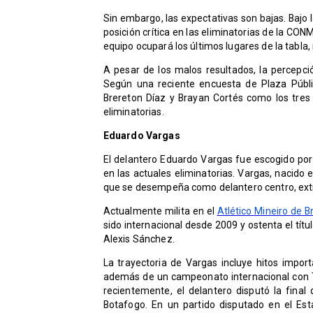
Sin embargo, las expectativas son bajas. Bajo 
posición crítica en las eliminatorias de la CO
equipo ocupará los últimos lugares de la tabla
A pesar de los malos resultados, la percepció
Según una reciente encuesta de Plaza Públ
Brereton Díaz y Brayan Cortés como los tres 
eliminatorias.
Eduardo Vargas
El delantero Eduardo Vargas fue escogido por
en las actuales eliminatorias. Vargas, nacido 
que se desempeña como delantero centro, ex
Actualmente milita en el
Atlético Mineiro de Br
sido internacional desde 2009 y ostenta el tít
Alexis Sánchez.
La trayectoria de Vargas incluye hitos impor
además de un campeonato internacional con 
recientemente, el delantero disputó la final
Botafogo. En un partido disputado en el Es