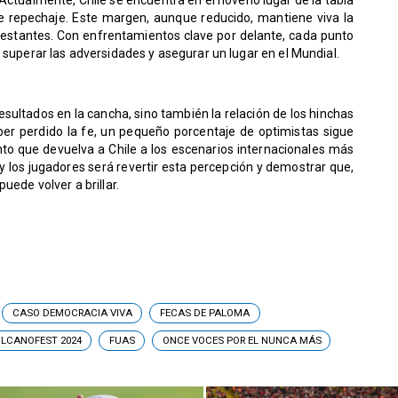
e repechaje. Este margen, aunque reducido, mantiene viva la
restantes. Con enfrentamientos clave por delante, cada punto
 superar las adversidades y asegurar un lugar en el Mundial.
 resultados en la cancha, sino también la relación de los hinchas
ber perdido la fe, un pequeño porcentaje de optimistas sigue
to que devuelva a Chile a los escenarios internacionales más
 y los jugadores será revertir esta percepción y demostrar que,
uede volver a brillar.
CASO DEMOCRACIA VIVA
FECAS DE PALOMA
LCANOFEST 2024
FUAS
ONCE VOCES POR EL NUNCA MÁS