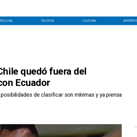
POLICIAL
POLÍTICA
CULTURA
DEPORTE
hile quedó fuera del
con Ecuador
 posibilidades de clasificar son mínimas y ya piensa