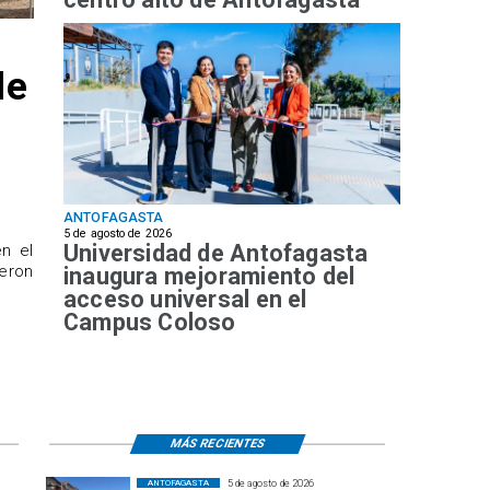
de
ANTOFAGASTA
5 de agosto de 2026
Universidad de Antofagasta
n el
ueron
inaugura mejoramiento del
acceso universal en el
Campus Coloso
MÁS RECIENTES
5 de agosto de 2026
ANTOFAGASTA