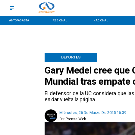
ANTOFAGASTA
REGIONAL
NACIONAL
DEPORTES
Gary Medel cree que C
Mundial tras empate 
El defensor de la UC considera que las
en dar vuelta la página.
Miércoles, 26 De Marzo De 2025 16:39
Por
Prensa Web