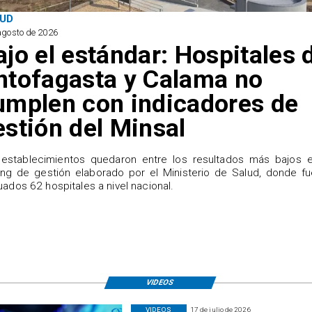
UD
agosto de 2026
ajo el estándar: Hospitales 
ntofagasta y Calama no
umplen con indicadores de
estión del Minsal
establecimientos quedaron entre los resultados más bajos e
ing de gestión elaborado por el Ministerio de Salud, donde f
uados 62 hospitales a nivel nacional.
VIDEOS
VIDEOS
17 de julio de 2026