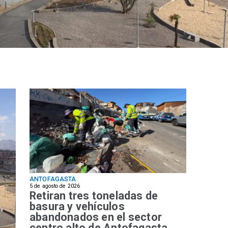
ANTOFAGASTA
5 de agosto de 2026
Retiran tres toneladas de
basura y vehículos
abandonados en el sector
centro alto de Antofagasta