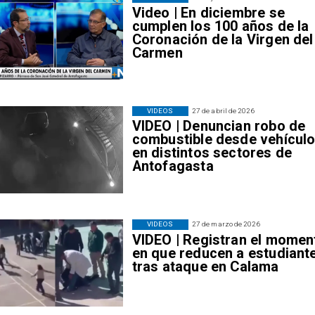
Video | En diciembre se
cumplen los 100 años de la
Coronación de la Virgen del
Carmen
VIDEOS
27 de abril de 2026
VIDEO | Denuncian robo de
combustible desde vehícul
en distintos sectores de
Antofagasta
VIDEOS
27 de marzo de 2026
VIDEO | Registran el momen
en que reducen a estudiant
tras ataque en Calama