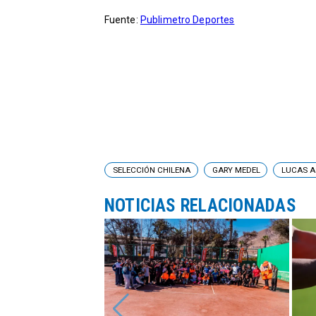
Fuente:
Publimetro Deportes
SELECCIÓN CHILENA
GARY MEDEL
LUCAS A
NOTICIAS RELACIONADAS