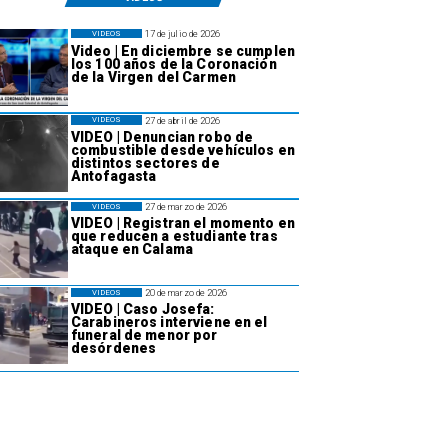
17 de julio de 2026
VIDEOS
Video | En diciembre se cumplen
los 100 años de la Coronación
de la Virgen del Carmen
27 de abril de 2026
VIDEOS
VIDEO | Denuncian robo de
combustible desde vehículos en
distintos sectores de
Antofagasta
27 de marzo de 2026
VIDEOS
VIDEO | Registran el momento en
que reducen a estudiante tras
ataque en Calama
20 de marzo de 2026
VIDEOS
VIDEO | Caso Josefa:
Carabineros interviene en el
funeral de menor por
desórdenes