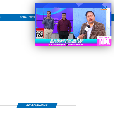
S
SEÑAL EN VIVO
CONTACTO
LÍNEA EDITORIAL
RELACIONADAS