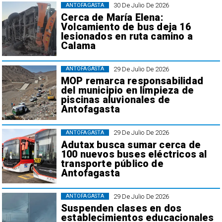
30 De Julio De 2026
ANTOFAGASTA
Cerca de María Elena:
Volcamiento de bus deja 16
lesionados en ruta camino a
Calama
29 De Julio De 2026
ANTOFAGASTA
MOP remarca responsabilidad
del municipio en limpieza de
piscinas aluvionales de
Antofagasta
29 De Julio De 2026
ANTOFAGASTA
Adutax busca sumar cerca de
100 nuevos buses eléctricos al
transporte público de
Antofagasta
29 De Julio De 2026
ANTOFAGASTA
Suspenden clases en dos
establecimientos educacionales