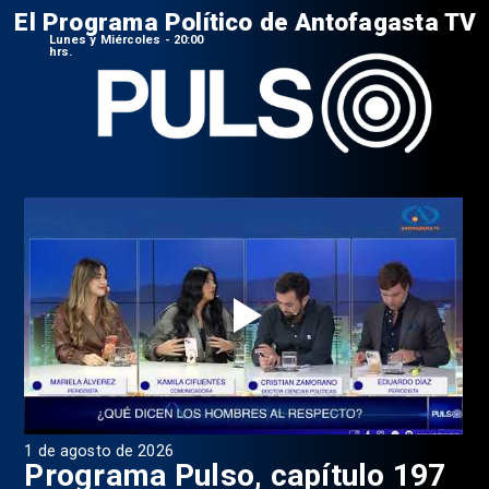
El Programa Político de Antofagasta TV
Lunes y Miércoles - 20:00
hrs.
1 de agosto de 2026
31 
8
Programa Pulso, capítulo 197
D