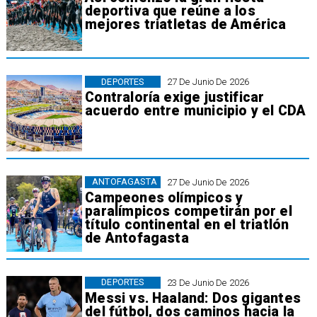
deportiva que reúne a los
mejores triatletas de América
DEPORTES
27 De Junio De 2026
Contraloría exige justificar
acuerdo entre municipio y el CDA
ANTOFAGASTA
27 De Junio De 2026
Campeones olímpicos y
paralímpicos competirán por el
título continental en el triatlón
de Antofagasta
DEPORTES
23 De Junio De 2026
Messi vs. Haaland: Dos gigantes
del fútbol, dos caminos hacia la