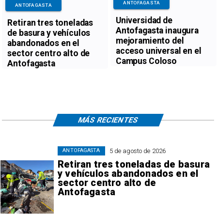
ANTOFAGASTA
ANTOFAGASTA
Universidad de
Retiran tres toneladas
Antofagasta inaugura
de basura y vehículos
mejoramiento del
abandonados en el
acceso universal en el
sector centro alto de
Campus Coloso
Antofagasta
MÁS RECIENTES
5 de agosto de 2026
ANTOFAGASTA
Retiran tres toneladas de basura
y vehículos abandonados en el
sector centro alto de
Antofagasta