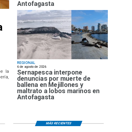
Antofagasta
a
REGIONAL
6 de agosto de 2026
Sernapesca interpone
de la
ría,
denuncias por muerte de
ballena en Mejillones y
maltrato a lobos marinos en
Antofagasta
MÁS RECIENTES