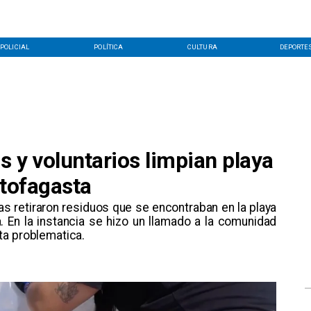
POLICIAL
POLÍTICA
CULTURA
DEPORTE
 y voluntarios limpian playa
ntofagasta
as retiraron residuos que se encontraban en la playa
. En la instancia se hizo un llamado a la comunidad
ta problematica.