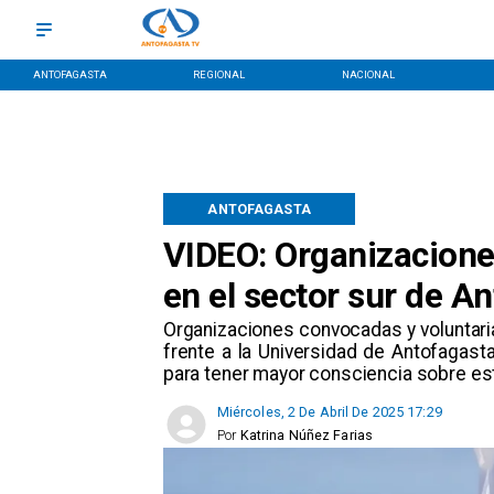
ANTOFAGASTA
REGIONAL
NACIONAL
ANTOFAGASTA
VIDEO: Organizaciones
en el sector sur de A
​Organizaciones convocadas y voluntari
frente a la Universidad de Antofagasta
para tener mayor consciencia sobre es
Miércoles, 2 De Abril De 2025 17:29
Por
Katrina Núñez Farias