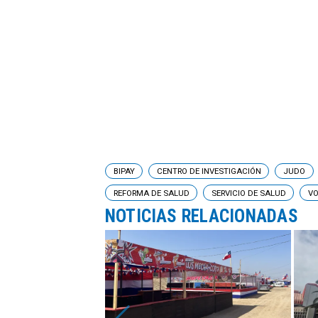
BIPAY
CENTRO DE INVESTIGACIÓN
JUDO
REFORMA DE SALUD
SERVICIO DE SALUD
VO
NOTICIAS RELACIONADAS