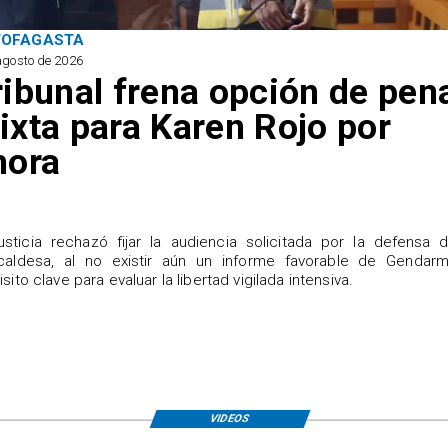
TOFAGASTA
agosto de 2026
ribunal frena opción de pen
ixta para Karen Rojo por
hora
justicia rechazó fijar la audiencia solicitada por la defensa 
caldesa, al no existir aún un informe favorable de Gendarme
isito clave para evaluar la libertad vigilada intensiva.
VIDEOS