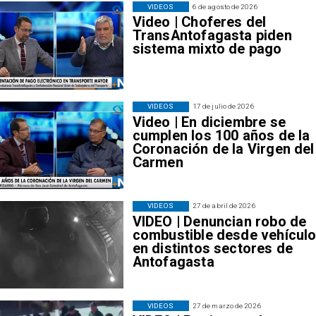
VIDEOS
6 de agosto de 2026
Video | Choferes del
TransAntofagasta piden
sistema mixto de pago
VIDEOS
17 de julio de 2026
Video | En diciembre se
cumplen los 100 años de la
Coronación de la Virgen del
Carmen
VIDEOS
27 de abril de 2026
VIDEO | Denuncian robo de
combustible desde vehícul
en distintos sectores de
Antofagasta
VIDEOS
27 de marzo de 2026