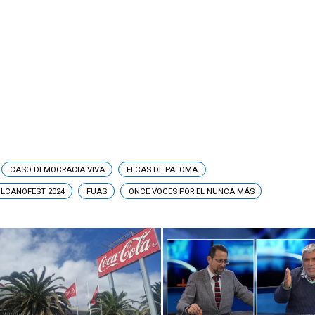
CASO DEMOCRACIA VIVA
FECAS DE PALOMA
LCANOFEST 2024
FUAS
ONCE VOCES POR EL NUNCA MÁS